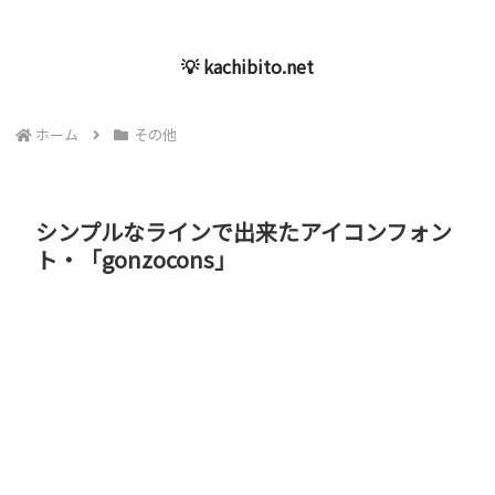
💡 kachibito.net
ホーム
その他
シンプルなラインで出来たアイコンフォン
ト・「gonzocons」