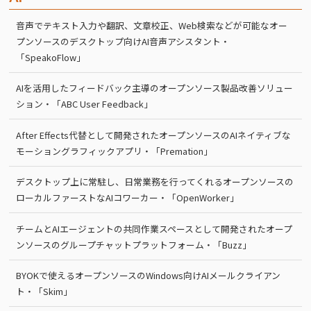
音声でテキスト入力や翻訳、文章校正、Web検索などが可能なオー
プンソースのデスクトップ向けAI音声アシスタント・
「SpeakoFlow」
AIを活用したフィードバック主導のオープンソース製品改善ソリュー
ション・「ABC User Feedback」
After Effects代替として開発されたオープンソースのAIネイティブな
モーショングラフィックアプリ・「Premation」
デスクトップ上に常駐し、日常業務を行ってくれるオープンソースの
ローカルファーストなAIコワーカー・「OpenWorker」
チームとAIエージェントの共同作業スペースとして開発されたオープ
ンソースのグループチャットプラットフォーム・「Buzz」
BYOKで使えるオープンソースのWindows向けAIメールクライアン
ト・「Skim」