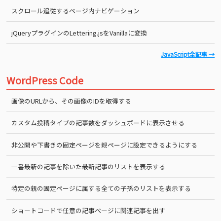
スクロール追従するページ内ナビゲーション
jQueryプラグインのLettering.jsをVanillaに変換
JavaScript全記事 →
WordPress Code
画像のURLから、その画像のIDを取得する
カスタム投稿タイプの記事数をダッシュボードに表示させる
非公開や下書きの固定ページを親ページに設定できるようにする
一番最新の記事を除いた最新記事のリストを表示する
特定の親の固定ページに属する全ての子孫のリストを表示する
ショートコードで任意の記事ページに関連記事を出す