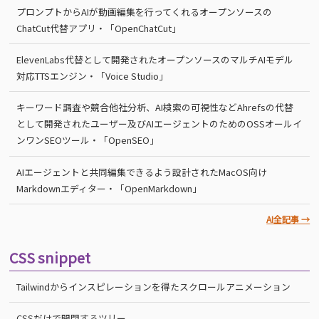
プロンプトからAIが動画編集を行ってくれるオープンソースの
ChatCut代替アプリ・「OpenChatCut」
ElevenLabs代替として開発されたオープンソースのマルチAIモデル
対応TTSエンジン・「Voice Studio」
キーワード調査や競合他社分析、AI検索の可視性などAhrefsの代替
として開発されたユーザー及びAIエージェントのためのOSSオールイ
ンワンSEOツール・「OpenSEO」
AIエージェントと共同編集できるよう設計されたMacOS向け
Markdownエディター・「OpenMarkdown」
AI全記事 →
CSS snippet
Tailwindからインスピレーションを得たスクロールアニメーション
CSSだけで開閉するツリー