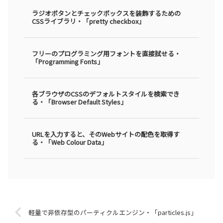
ラジオボタンとチェックボックスを装飾するための
CSSライブラリ・「pretty checkbox」
フリーのプログラミング用フォントを直接試せる・
「Programming Fonts」
各ブラウザのCSSのデフォルトスタイルを検索でき
る・「Browser Default Styles」
URLを入力すると、そのWebサイトの配色を取得す
る・「Web Colour Data」
軽量で非依存型のパーティクルエンジン・「particles.js」