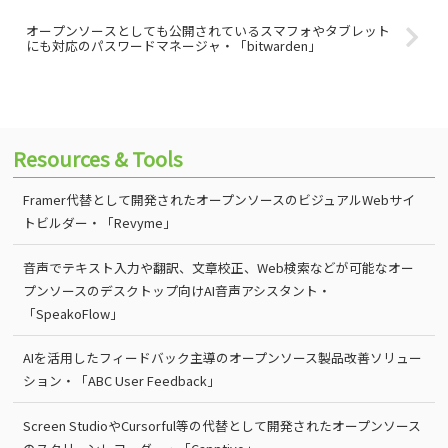
オープンソースとしても公開されているスマフォやタブレット
にも対応のパスワードマネージャ・「bitwarden」
Resources & Tools
Framer代替として開発されたオープンソースのビジュアルWebサイ
トビルダー・「Revyme」
音声でテキスト入力や翻訳、文章校正、Web検索などが可能なオー
プンソースのデスクトップ向けAI音声アシスタント・
「SpeakoFlow」
AIを活用したフィードバック主導のオープンソース製品改善ソリュー
ション・「ABC User Feedback」
Screen StudioやCursorful等の代替として開発されたオープンソース