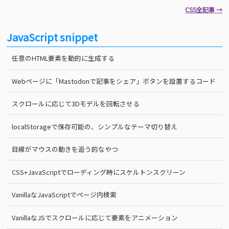
CSS全記事 →
JavaScript snippet
任意のHTML要素を動的に生成する
Webページに「Mastodonで記事をシェア」ボタンを設置するコード
スクロールに応じて3Dモデルを回転させる
localStorageで保存可能の、シンプルなテーマ切り替え
目線がマウスの動きを追う的なやつ
CSS+JavaScriptでローディング時にスケルトンスクリーン
VanillaなJavaScriptでページ内検索
VanillaなJSでスクロールに応じて要素をアニメーション