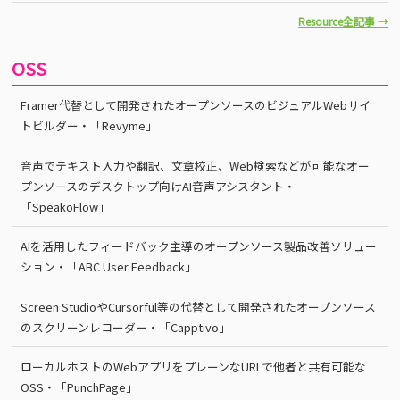
Resource全記事 →
OSS
Framer代替として開発されたオープンソースのビジュアルWebサイ
トビルダー・「Revyme」
音声でテキスト入力や翻訳、文章校正、Web検索などが可能なオー
プンソースのデスクトップ向けAI音声アシスタント・
「SpeakoFlow」
AIを活用したフィードバック主導のオープンソース製品改善ソリュー
ション・「ABC User Feedback」
Screen StudioやCursorful等の代替として開発されたオープンソース
のスクリーンレコーダー・「Capptivo」
ローカルホストのWebアプリをプレーンなURLで他者と共有可能な
OSS・「PunchPage」