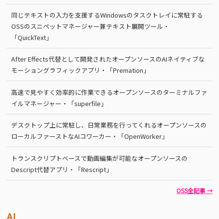
同じテキストの入力を支援するWindowsのタスクトレイに常駐する
OSSのスニペットマネージャー兼テキスト展開ツール・
「QuickText」
After Effects代替として開発されたオープンソースのAIネイティブな
モーショングラフィックアプリ・「Premation」
高速で見やすく効率的に作業できるオープンソースのターミナルファ
イルマネージャー・「superfile」
デスクトップ上に常駐し、日常業務を行ってくれるオープンソースの
ローカルファーストなAIコワーカー・「OpenWorker」
トランスクリプトベースで動画編集が可能なオープンソースの
Descript代替アプリ・「Rescript」
OSS全記事 →
AI