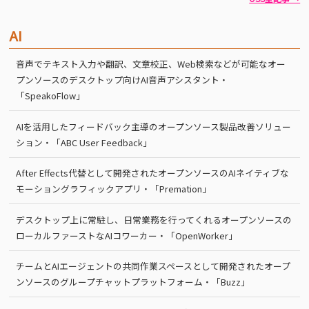
AI
音声でテキスト入力や翻訳、文章校正、Web検索などが可能なオー
プンソースのデスクトップ向けAI音声アシスタント・
「SpeakoFlow」
AIを活用したフィードバック主導のオープンソース製品改善ソリュー
ション・「ABC User Feedback」
After Effects代替として開発されたオープンソースのAIネイティブな
モーショングラフィックアプリ・「Premation」
デスクトップ上に常駐し、日常業務を行ってくれるオープンソースの
ローカルファーストなAIコワーカー・「OpenWorker」
チームとAIエージェントの共同作業スペースとして開発されたオープ
ンソースのグループチャットプラットフォーム・「Buzz」