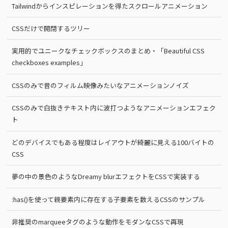
Tailwindからインスピレーションを得たスクロールアニメーション
CSSだけで開閉するツリー
実用的でユニークなチェックボックスのまとめ・「Beautiful CSS
checkboxes examples」
CSSのみで昔のフィルム映像みたいなアニメーションノイズ
CSSのみで白抜きテキスト内に波打つようなアニメーションエフェク
ト
どのデバイスでもある程度はレイアウトが綺麗に見える100バイトの
CSS
夢の中の景色のようなDreamy blurエフェクトをCSSで実装する
:has()を使って親要素内に存在する子要素を数えるCSSのサンプル
非推奨のmarqueeタグのような動作をモダンなCSSで再現