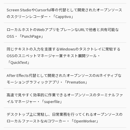
Screen StudioやCursorful等の代替として開発されたオープンソース
のスクリーンレコーダー・「Capptivo」
ローカルホストのWebアプリをプレーンなURLで他者と共有可能な
OSS・「PunchPage」
同じテキストの入力を支援するWindowsのタスクトレイに常駐する
OSSのスニペットマネージャー兼テキスト展開ツール・
「QuickText」
After Effects代替として開発されたオープンソースのAIネイティブな
モーショングラフィックアプリ・「Premation」
高速で見やすく効率的に作業できるオープンソースのターミナルファ
イルマネージャー・「superfile」
デスクトップ上に常駐し、日常業務を行ってくれるオープンソースの
ローカルファーストなAIコワーカー・「OpenWorker」