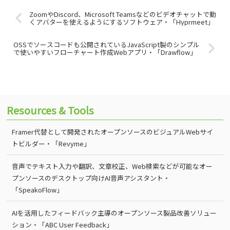
ZoomやDiscord、Microsoft Teamsなどのビデオチャットで動
くアバターを使えるようにするソフトウェア・「Hyprmeet」
OSSでソースコードも公開されているJavaScript製のシンプル
で使いやすいフローチャート作成Webアプリ・「Drawflow」
Resources & Tools
Framer代替として開発されたオープンソースのビジュアルWebサイ
トビルダー・「Revyme」
音声でテキスト入力や翻訳、文章校正、Web検索などが可能なオー
プンソースのデスクトップ向けAI音声アシスタント・
「SpeakoFlow」
AIを活用したフィードバック主導のオープンソース製品改善ソリュー
ション・「ABC User Feedback」