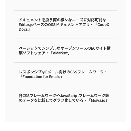
ドキュメントを扱う際の様々なニーズに対応可能な
Editor.jsベースのOSSドキュメントアプリ・「CodeX
Docs」
ベーシックでシンプルなオープンソースのECサイト構
築ソフトウェア・「eMarket」
レスポンシブなEメール向けのCSSフレームワーク・
「Foundation for Emails」
各CSSフレームワークやJavaScriptフレームワーク等
のデータを比較してグラフ化している・「Moiva.io」