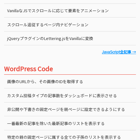
VanillaなJSでスクロールに応じて要素をアニメーション
スクロール追従するページ内ナビゲーション
jQueryプラグインのLettering.jsをVanillaに変換
JavaScript全記事 →
WordPress Code
画像のURLから、その画像のIDを取得する
カスタム投稿タイプの記事数をダッシュボードに表示させる
非公開や下書きの固定ページを親ページに設定できるようにする
一番最新の記事を除いた最新記事のリストを表示する
特定の親の固定ページに属する全ての子孫のリストを表示する