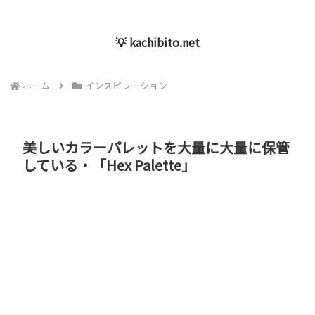
💡 kachibito.net
ホーム
インスピレーション
美しいカラーパレットを大量に大量に保管
している・「Hex Palette」