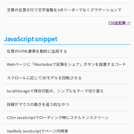
文章の任意の行で文字省略を3点リーダーでなくグラデーションで
CSS全記事 →
JavaScript snippet
任意のHTML要素を動的に生成する
Webページに「Mastodonで記事をシェア」ボタンを設置するコード
スクロールに応じて3Dモデルを回転させる
localStorageで保存可能の、シンプルなテーマ切り替え
目線がマウスの動きを追う的なやつ
CSS+JavaScriptでローディング時にスケルトンスクリーン
VanillaなJavaScriptでページ内検索