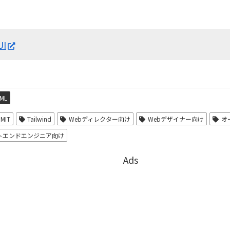
。
UI
ML
MIT
Tailwind
Webディレクター向け
Webデザイナー向け
オ
トエンドエンジニア向け
Ads