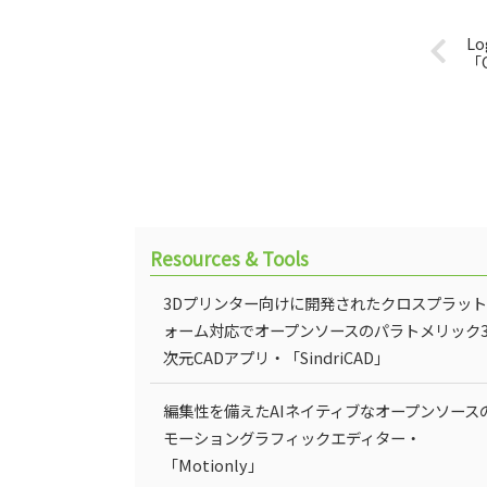
L
「
Resources & Tools
3Dプリンター向けに開発されたクロスプラッ
ォーム対応でオープンソースのパラトメリック
次元CADアプリ・「SindriCAD」
編集性を備えたAIネイティブなオープンソース
モーショングラフィックエディター・
「Motionly」