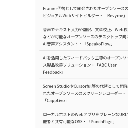
Framer代替として開発されたオープンソース
ビジュアルWebサイトビルダー・「Revyme」
音声でテキスト入力や翻訳、文章校正、Web検
などが可能なオープンソースのデスクトップ向
AI音声アシスタント・「SpeakoFlow」
AIを活用したフィードバック主導のオープンソ
ス製品改善ソリューション・「ABC User
Feedback」
Screen StudioやCursorful等の代替として開
れたオープンソースのスクリーンレコーダー・
「Capptivo」
ローカルホストのWebアプリをプレーンなURL
他者と共有可能なOSS・「PunchPage」