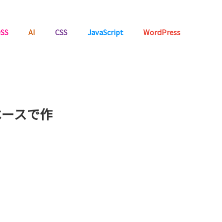
SS
AI
CSS
JavaScript
WordPress
ベースで作
・