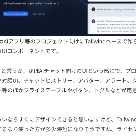
UIはAIアプリ等のプロジェクト向けにTailwindベースで
のUIコンポーネントです。
リと言うか、ほぼAIチャット向けのUIという感じで、プ
や対話UI、チャットヒストリー、アバター、アラート、
ー等のほかプライステーブルやボタン、トグルなどが用
いならすぐにデザインできると思いますけど、Tailwin
するなら使った方が多少時短になりそうですね。ライセン