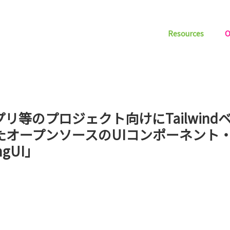
Resources
O
プリ等のプロジェクト向けにTailwind
たオープンソースのUIコンポーネント
ngUI」