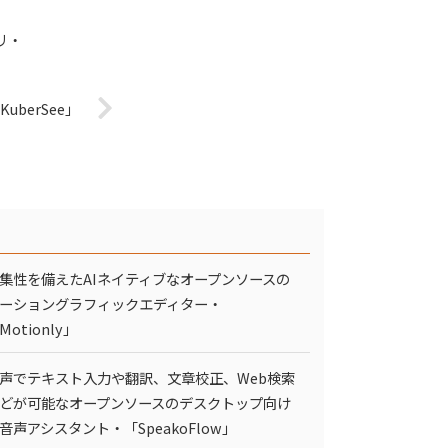
リ・
uberSee」
集性を備えたAIネイティブなオープンソースの
ーショングラフィックエディター・
Motionly」
声でテキスト入力や翻訳、文章校正、Web検索
どが可能なオープンソースのデスクトップ向け
I音声アシスタント・「SpeakoFlow」