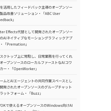
Iを活用したフィードバック主導のオープンソー
製品改善ソリューション・「ABC User
eedback」
fter Effects代替として開発されたオープンソー
のAIネイティブなモーショングラフィックアプ
・「Premation」
スクトップ上に常駐し、日常業務を行ってくれ
オープンソースのローカルファーストなAIコワ
カー・「OpenWorker」
ームとAIエージェントの共同作業スペースとし
開発されたオープンソースのグループチャット
ラットフォーム・「Buzz」
YOKで使えるオープンソースのWindows向けAI