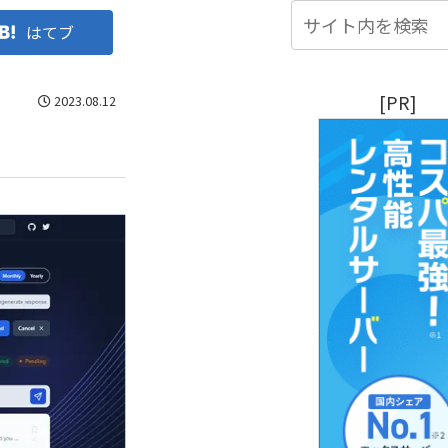
はてブ
[PR]
2023.08.12