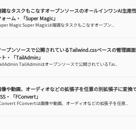
複雑なタスクもこなすオープンソースのオールインワンAI生産
ォーム・「Super Magic」
uper Magic Super Magicは複雑なタスクもこなすオープン...
オープンソースで公開されているTailwind.cssベースの管理画
ト・「TailAdmin」
ailAdmin TailAdminはオープンソースで公開されているTai...
画像や動画、オーディオなどの拡張子を任意の別拡張子に変換
SS・「FConvert」
Convert FConvertは画像や動画、オーディオなどの拡張子を任意...