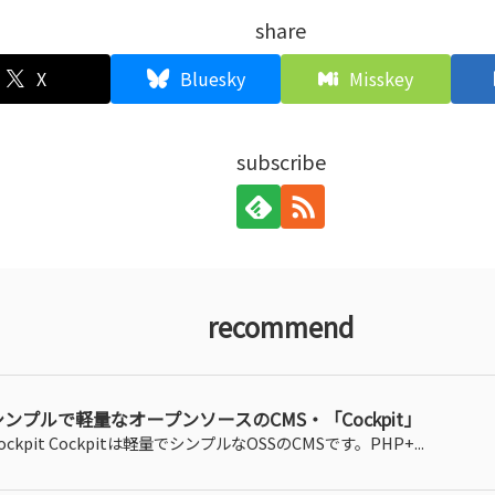
share
X
Bluesky
Misskey
subscribe
recommend
シンプルで軽量なオープンソースのCMS・「Cockpit」
ockpit Cockpitは軽量でシンプルなOSSのCMSです。PHP+...