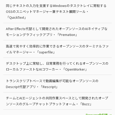
同じテキストの入力を支援するWindowsのタスクトレイに常駐する
OSSのスニペットマネージャー兼テキスト展開ツール・
「QuickText」
After Effects代替として開発されたオープンソースのAIネイティブな
モーショングラフィックアプリ・「Premation」
高速で見やすく効率的に作業できるオープンソースのターミナルファ
イルマネージャー・「superfile」
デスクトップ上に常駐し、日常業務を行ってくれるオープンソースの
ローカルファーストなAIコワーカー・「OpenWorker」
トランスクリプトベースで動画編集が可能なオープンソースの
Descript代替アプリ・「Rescript」
チームとAIエージェントの共同作業スペースとして開発されたオープ
ンソースのグループチャットプラットフォーム・「Buzz」
Resource全記事 →