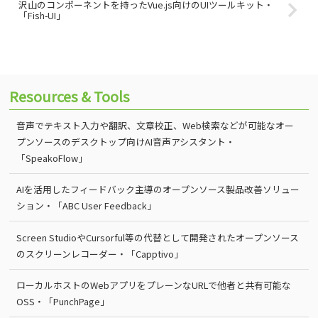
沢山のコンポーネントを持ったVue.js向けのUIツールキット・
「Fish-UI」
Resources & Tools
音声でテキスト入力や翻訳、文章校正、Web検索などが可能なオー
プンソースのデスクトップ向けAI音声アシスタント・
「SpeakoFlow」
AIを活用したフィードバック主導のオープンソース製品改善ソリュー
ション・「ABC User Feedback」
Screen StudioやCursorful等の代替として開発されたオープンソース
のスクリーンレコーダー・「Capptivo」
ローカルホストのWebアプリをプレーンなURLで他者と共有可能な
OSS・「PunchPage」