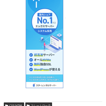
CSS/HTML
フレームワーク