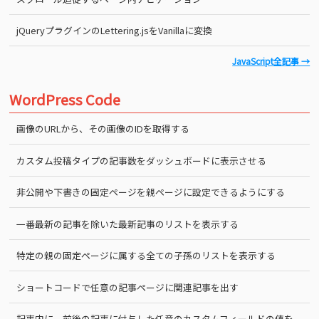
jQueryプラグインのLettering.jsをVanillaに変換
JavaScript全記事 →
WordPress Code
画像のURLから、その画像のIDを取得する
カスタム投稿タイプの記事数をダッシュボードに表示させる
非公開や下書きの固定ページを親ページに設定できるようにする
一番最新の記事を除いた最新記事のリストを表示する
特定の親の固定ページに属する全ての子孫のリストを表示する
ショートコードで任意の記事ページに関連記事を出す
記事内に、前後の記事に付与した任意のカスタムフィールドの値を