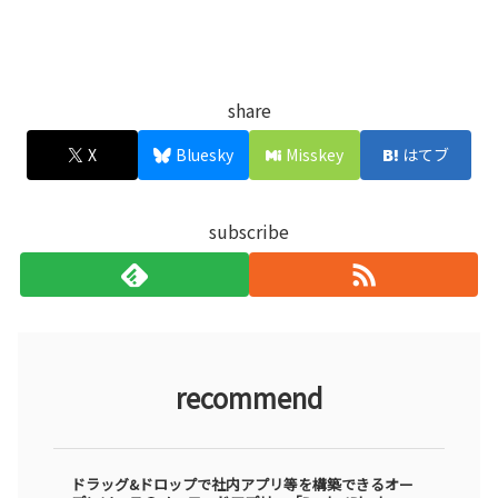
share
X
Bluesky
Misskey
はてブ
subscribe
recommend
ドラッグ&ドロップで社内アプリ等を構築できるオー