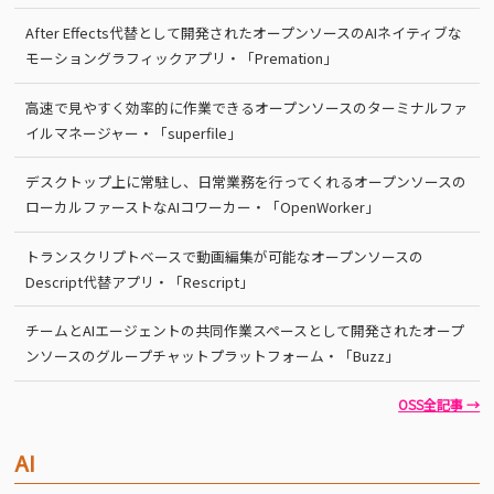
After Effects代替として開発されたオープンソースのAIネイティブな
モーショングラフィックアプリ・「Premation」
高速で見やすく効率的に作業できるオープンソースのターミナルファ
イルマネージャー・「superfile」
デスクトップ上に常駐し、日常業務を行ってくれるオープンソースの
ローカルファーストなAIコワーカー・「OpenWorker」
トランスクリプトベースで動画編集が可能なオープンソースの
Descript代替アプリ・「Rescript」
チームとAIエージェントの共同作業スペースとして開発されたオープ
ンソースのグループチャットプラットフォーム・「Buzz」
OSS全記事 →
AI