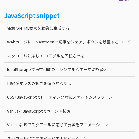
JavaScript snippet
任意のHTML要素を動的に生成する
Webページに「Mastodonで記事をシェア」ボタンを設置するコード
スクロールに応じて3Dモデルを回転させる
localStorageで保存可能の、シンプルなテーマ切り替え
目線がマウスの動きを追う的なやつ
CSS+JavaScriptでローディング時にスケルトンスクリーン
VanillaなJavaScriptでページ内検索
VanillaなJSでスクロールに応じて要素をアニメーション
スクロール追従するページ内ナビゲーション