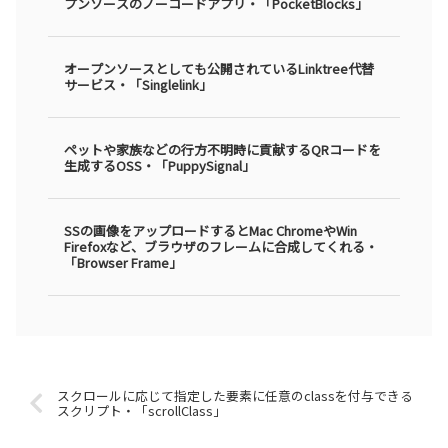
プンソースのノーコードアプリ・「PocketBlocks」
オープンソースとしても公開されているLinktree代替
サービス・「Singlelink」
ペットや家族などの行方不明時に貢献するQRコードを
生成するOSS・「PuppySignal」
SSの画像をアップロードするとMac ChromeやWin
Firefoxなど、ブラウザのフレームに合成してくれる・
「Browser Frame」
スクロールに応じて指定した要素に任意のclassを付与できる
スクリプト・「scrollClass」