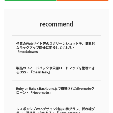
recommend
任意のWebサイト等のスクリーンショットを、簡易的
なモックアップ画像に変換してくれる・
「mockdowns」
製品のフィードバックや公開ロードマップを管理でき
るOSS・「ClearFlask」
Ruby on Rails x Backbone.jsで構築されたEvernoteク
ローン・「Nevernote」
レスポンシブWebデザイン対応の棒グラフ、折れ線グ
ラフ、円グラフを作れる・「Pizza Amore!」