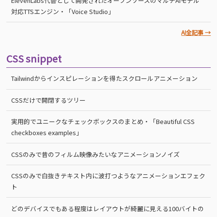
ElevenLabs代替として開発されたオープンソースのマルチAIモデル
対応TTSエンジン・「Voice Studio」
AI全記事 →
CSS snippet
Tailwindからインスピレーションを得たスクロールアニメーション
CSSだけで開閉するツリー
実用的でユニークなチェックボックスのまとめ・「Beautiful CSS
checkboxes examples」
CSSのみで昔のフィルム映像みたいなアニメーションノイズ
CSSのみで白抜きテキスト内に波打つようなアニメーションエフェク
ト
どのデバイスでもある程度はレイアウトが綺麗に見える100バイトの