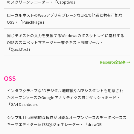
のスクリーンレコーダー・「Capptivo」
ローカルホストのWebアプリをプレーンなURLで他者と共有可能な
OSS・「PunchPage」
同じテキストの入力を支援するWindowsのタスクトレイに常駐する
OSSのスニペットマネージャー兼テキスト展開ツール・
「QuickText」
Resource全記事 →
OSS
インタラクティブな3Dデジタル地球儀やAIアシスタントも用意され
たオープンソースのGoogleアナリティクス向けダッシュボード・
「GA4 Dashboard」
シンプル且つ直感的な操作が可能なオープンソースのデータベースス
キーマエディター及びSQLジェネレーター・「drawDB」