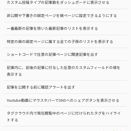
カスタム投稿タイプの記事数をダッシュボードに表示させる
非公開や下書きの固定ページを親ページに設定できるようにする
一番最新の記事を除いた最新記事のリストを表示する
特定の親の固定ページに属する全ての子孫のリストを表示する
ショートコードで任意の記事ページに関連記事を出す
記事内に、前後の記事に付与した任意のカスタムフィールドの値を
表示する
記事を公開する前に確認アラートを出す
Youtube動画にマウスホバーでSNSへのシェアボタンを表示させる
タグクラウド内で現在閲覧中のページに付けられたタグをハイライ
トする