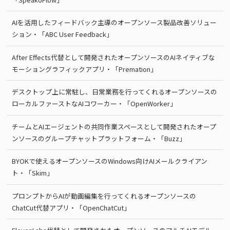
AIを活用したフィードバック主導のオープンソース製品改善ソリュー
ション・「ABC User Feedback」
After Effects代替として開発されたオープンソースのAIネイティブな
モーショングラフィックアプリ・「Premation」
デスクトップ上に常駐し、日常業務を行ってくれるオープンソースの
ローカルファーストなAIコワーカー・「OpenWorker」
チームとAIエージェントの共同作業スペースとして開発されたオープ
ンソースのグループチャットプラットフォーム・「Buzz」
BYOKで使えるオープンソースのWindows向けAIメールクライアン
ト・「Skim」
プロンプトからAIが動画編集を行ってくれるオープンソースの
ChatCut代替アプリ・「OpenChatCut」