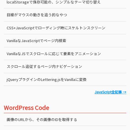
localStorageで保存可能の、シンプルなテーマ切り替え
目線がマウスの動きを追う的なやつ
CSS+JavaScriptでローディング時にスケルトンスクリーン
VanillaなJavaScriptでページ内検索
VanillaなJSでスクロールに応じて要素をアニメーション
スクロール追従するページ内ナビゲーション
jQueryプラグインのLettering.jsをVanillaに変換
JavaScript全記事 →
WordPress Code
画像のURLから、その画像のIDを取得する