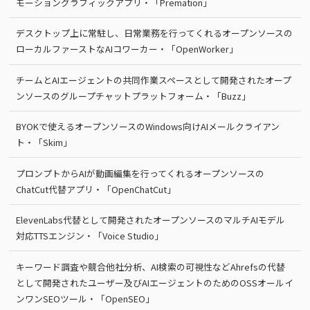
モーショングラフィックアプリ・「Premation」
デスクトップ上に常駐し、日常業務を行ってくれるオープンソースの
ローカルファーストなAIコワーカー・「OpenWorker」
チームとAIエージェントの共同作業スペースとして開発されたオープ
ンソースのグループチャットプラットフォーム・「Buzz」
BYOKで使えるオープンソースのWindows向けAIメールクライアン
ト・「Skim」
プロンプトからAIが動画編集を行ってくれるオープンソースの
ChatCut代替アプリ・「OpenChatCut」
ElevenLabs代替として開発されたオープンソースのマルチAIモデル
対応TTSエンジン・「Voice Studio」
キーワード調査や競合他社分析、AI検索の可視性などAhrefsの代替
として開発されたユーザー及びAIエージェントのためのOSSオールイ
ンワンSEOツール・「OpenSEO」