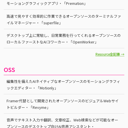
モーショングラフィックアプリ・「Premation」
高速で見やすく効率的に作業できるオープンソースのターミナルファ
イルマネージャー・「superfile」
デスクトップ上に常駐し、日常業務を行ってくれるオープンソースの
ローカルファーストなAIコワーカー・「OpenWorker」
Resource全記事 →
OSS
編集性を備えたAIネイティブなオープンソースのモーショングラフィ
ックエディター・「Motionly」
Framer代替として開発されたオープンソースのビジュアルWebサイ
トビルダー・「Revyme」
音声でテキスト入力や翻訳、文章校正、Web検索などが可能なオー
プンソースのデスクトップ向けAI音声アシスタント・