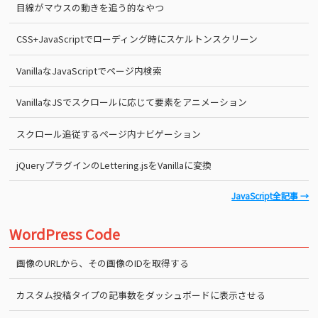
目線がマウスの動きを追う的なやつ
CSS+JavaScriptでローディング時にスケルトンスクリーン
VanillaなJavaScriptでページ内検索
VanillaなJSでスクロールに応じて要素をアニメーション
スクロール追従するページ内ナビゲーション
jQueryプラグインのLettering.jsをVanillaに変換
JavaScript全記事 →
WordPress Code
画像のURLから、その画像のIDを取得する
カスタム投稿タイプの記事数をダッシュボードに表示させる