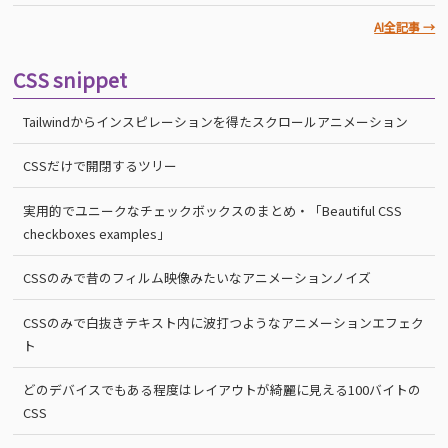
AI全記事 →
CSS snippet
Tailwindからインスピレーションを得たスクロールアニメーション
CSSだけで開閉するツリー
実用的でユニークなチェックボックスのまとめ・「Beautiful CSS
checkboxes examples」
CSSのみで昔のフィルム映像みたいなアニメーションノイズ
CSSのみで白抜きテキスト内に波打つようなアニメーションエフェク
ト
どのデバイスでもある程度はレイアウトが綺麗に見える100バイトの
CSS