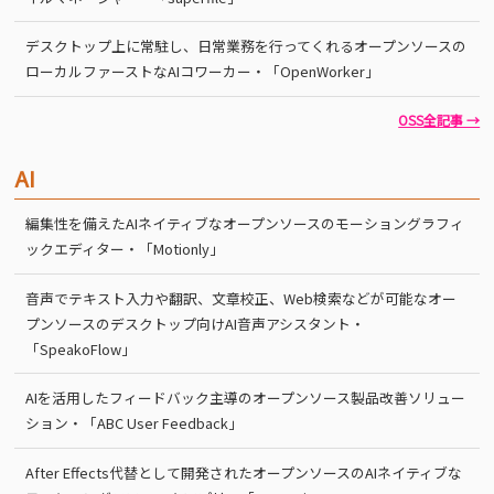
デスクトップ上に常駐し、日常業務を行ってくれるオープンソースの
ローカルファーストなAIコワーカー・「OpenWorker」
OSS全記事 →
AI
編集性を備えたAIネイティブなオープンソースのモーショングラフィ
ックエディター・「Motionly」
音声でテキスト入力や翻訳、文章校正、Web検索などが可能なオー
プンソースのデスクトップ向けAI音声アシスタント・
「SpeakoFlow」
AIを活用したフィードバック主導のオープンソース製品改善ソリュー
ション・「ABC User Feedback」
After Effects代替として開発されたオープンソースのAIネイティブな