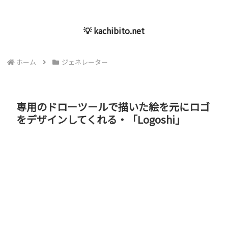
💡 kachibito.net
ホーム
ジェネレーター
専用のドローツールで描いた絵を元にロゴ
をデザインしてくれる・「Logoshi」