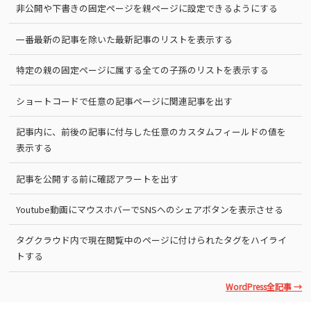
非公開や下書きの固定ページを親ページに設定できるようにする
一番最新の記事を除いた最新記事のリストを表示する
特定の親の固定ページに属する全ての子孫のリストを表示する
ショートコードで任意の記事ページに関連記事を出す
記事内に、前後の記事に付与した任意のカスタムフィールドの値を
表示する
記事を公開する前に確認アラートを出す
Youtube動画にマウスホバーでSNSへのシェアボタンを表示させる
タグクラウド内で現在閲覧中のページに付けられたタグをハイライ
トする
WordPress全記事 →