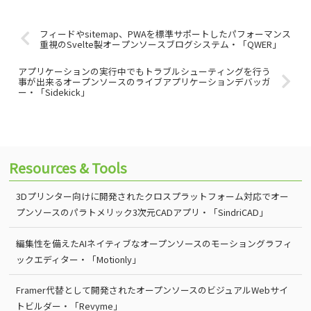
フィードやsitemap、PWAを標準サポートしたパフォーマンス
重視のSvelte製オープンソースブログシステム・「QWER」
アプリケーションの実行中でもトラブルシューティングを行う
事が出来るオープンソースのライブアプリケーションデバッガ
ー・「Sidekick」
Resources & Tools
3Dプリンター向けに開発されたクロスプラットフォーム対応でオー
プンソースのパラトメリック3次元CADアプリ・「SindriCAD」
編集性を備えたAIネイティブなオープンソースのモーショングラフィ
ックエディター・「Motionly」
Framer代替として開発されたオープンソースのビジュアルWebサイ
トビルダー・「Revyme」