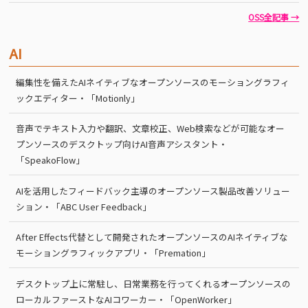
OSS全記事 →
AI
編集性を備えたAIネイティブなオープンソースのモーショングラフィ
ックエディター・「Motionly」
音声でテキスト入力や翻訳、文章校正、Web検索などが可能なオー
プンソースのデスクトップ向けAI音声アシスタント・
「SpeakoFlow」
AIを活用したフィードバック主導のオープンソース製品改善ソリュー
ション・「ABC User Feedback」
After Effects代替として開発されたオープンソースのAIネイティブな
モーショングラフィックアプリ・「Premation」
デスクトップ上に常駐し、日常業務を行ってくれるオープンソースの
ローカルファーストなAIコワーカー・「OpenWorker」