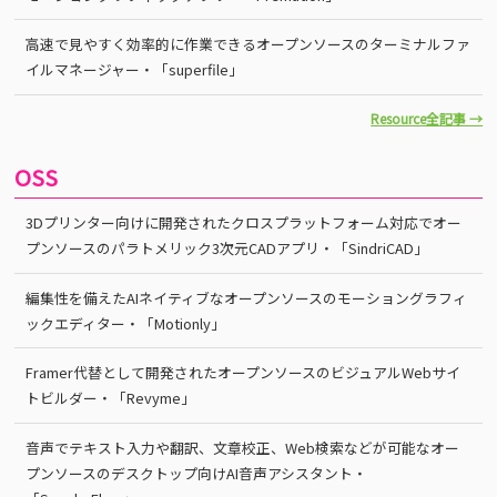
高速で見やすく効率的に作業できるオープンソースのターミナルファ
イルマネージャー・「superfile」
Resource全記事 →
OSS
3Dプリンター向けに開発されたクロスプラットフォーム対応でオー
プンソースのパラトメリック3次元CADアプリ・「SindriCAD」
編集性を備えたAIネイティブなオープンソースのモーショングラフィ
ックエディター・「Motionly」
Framer代替として開発されたオープンソースのビジュアルWebサイ
トビルダー・「Revyme」
音声でテキスト入力や翻訳、文章校正、Web検索などが可能なオー
プンソースのデスクトップ向けAI音声アシスタント・