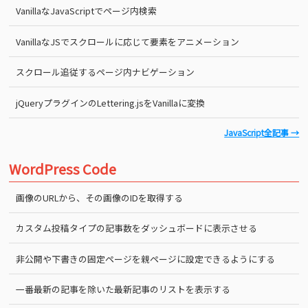
VanillaなJavaScriptでページ内検索
VanillaなJSでスクロールに応じて要素をアニメーション
スクロール追従するページ内ナビゲーション
jQueryプラグインのLettering.jsをVanillaに変換
JavaScript全記事 →
WordPress Code
画像のURLから、その画像のIDを取得する
カスタム投稿タイプの記事数をダッシュボードに表示させる
非公開や下書きの固定ページを親ページに設定できるようにする
一番最新の記事を除いた最新記事のリストを表示する