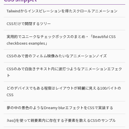
Tailwindからインスピレーションを得たスクロールアニメーション
CSSだけで開閉するツリー
実用的でユニークなチェックボックスのまとめ・「Beautiful CSS
checkboxes examples」
CSSのみで昔のフィルム映像みたいなアニメーションノイズ
CSSのみで白抜きテキスト内に波打つようなアニメーションエフェク
ト
どのデバイスでもある程度はレイアウトが綺麗に見える100バイトの
CSS
夢の中の景色のようなDreamy blurエフェクトをCSSで実装する
:has()を使って親要素内に存在する子要素を数えるCSSのサンプル