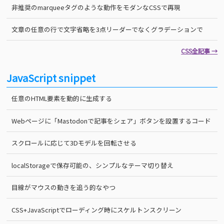
非推奨のmarqueeタグのような動作をモダンなCSSで再現
文章の任意の行で文字省略を3点リーダーでなくグラデーションで
CSS全記事 →
JavaScript snippet
任意のHTML要素を動的に生成する
Webページに「Mastodonで記事をシェア」ボタンを設置するコード
スクロールに応じて3Dモデルを回転させる
localStorageで保存可能の、シンプルなテーマ切り替え
目線がマウスの動きを追う的なやつ
CSS+JavaScriptでローディング時にスケルトンスクリーン