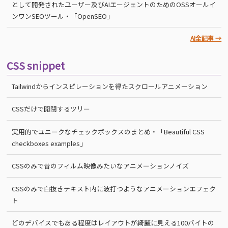
として開発されたユーザー及びAIエージェントのためのOSSオールイ
ンワンSEOツール・「OpenSEO」
AI全記事 →
CSS snippet
Tailwindからインスピレーションを得たスクロールアニメーション
CSSだけで開閉するツリー
実用的でユニークなチェックボックスのまとめ・「Beautiful CSS
checkboxes examples」
CSSのみで昔のフィルム映像みたいなアニメーションノイズ
CSSのみで白抜きテキスト内に波打つようなアニメーションエフェク
ト
どのデバイスでもある程度はレイアウトが綺麗に見える100バイトの