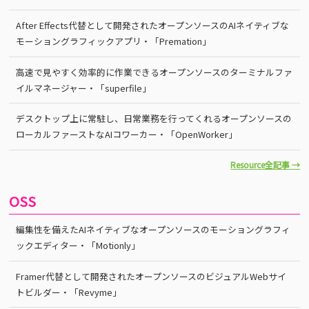
After Effects代替として開発されたオープンソースのAIネイティブな
モーショングラフィックアプリ・「Premation」
高速で見やすく効率的に作業できるオープンソースのターミナルファ
イルマネージャー・「superfile」
デスクトップ上に常駐し、日常業務を行ってくれるオープンソースの
ローカルファーストなAIコワーカー・「OpenWorker」
Resource全記事 →
OSS
編集性を備えたAIネイティブなオープンソースのモーショングラフィ
ックエディター・「Motionly」
Framer代替として開発されたオープンソースのビジュアルWebサイ
トビルダー・「Revyme」