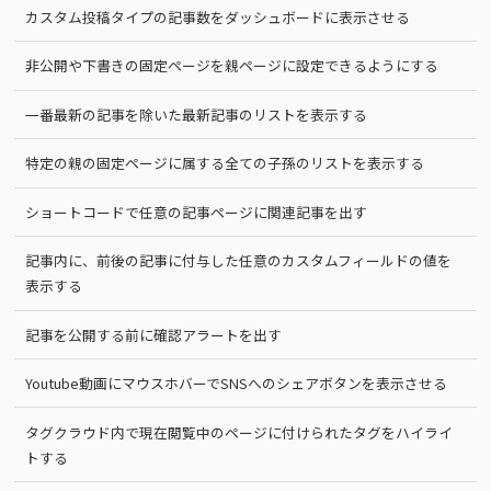
カスタム投稿タイプの記事数をダッシュボードに表示させる
非公開や下書きの固定ページを親ページに設定できるようにする
一番最新の記事を除いた最新記事のリストを表示する
特定の親の固定ページに属する全ての子孫のリストを表示する
ショートコードで任意の記事ページに関連記事を出す
記事内に、前後の記事に付与した任意のカスタムフィールドの値を
表示する
記事を公開する前に確認アラートを出す
Youtube動画にマウスホバーでSNSへのシェアボタンを表示させる
タグクラウド内で現在閲覧中のページに付けられたタグをハイライ
トする