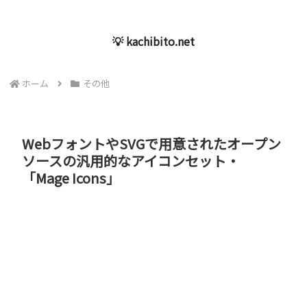
💡 kachibito.net
ホーム
その他
WebフォントやSVGで用意されたオープン
ソースの汎用的なアイコンセット・
「Mage Icons」