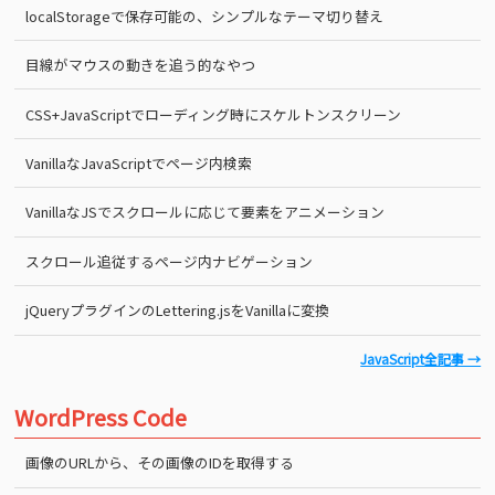
localStorageで保存可能の、シンプルなテーマ切り替え
目線がマウスの動きを追う的なやつ
CSS+JavaScriptでローディング時にスケルトンスクリーン
VanillaなJavaScriptでページ内検索
VanillaなJSでスクロールに応じて要素をアニメーション
スクロール追従するページ内ナビゲーション
jQueryプラグインのLettering.jsをVanillaに変換
JavaScript全記事 →
WordPress Code
画像のURLから、その画像のIDを取得する