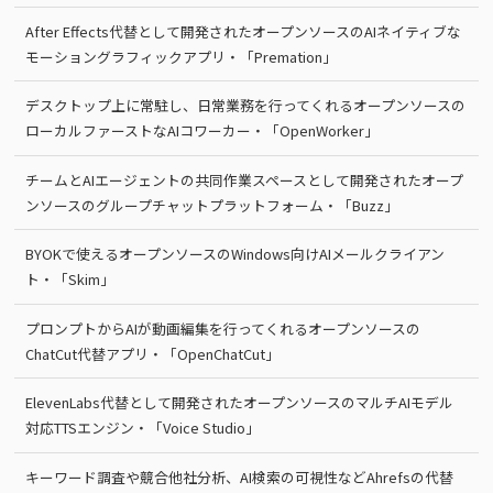
After Effects代替として開発されたオープンソースのAIネイティブな
モーショングラフィックアプリ・「Premation」
デスクトップ上に常駐し、日常業務を行ってくれるオープンソースの
ローカルファーストなAIコワーカー・「OpenWorker」
チームとAIエージェントの共同作業スペースとして開発されたオープ
ンソースのグループチャットプラットフォーム・「Buzz」
BYOKで使えるオープンソースのWindows向けAIメールクライアン
ト・「Skim」
プロンプトからAIが動画編集を行ってくれるオープンソースの
ChatCut代替アプリ・「OpenChatCut」
ElevenLabs代替として開発されたオープンソースのマルチAIモデル
対応TTSエンジン・「Voice Studio」
キーワード調査や競合他社分析、AI検索の可視性などAhrefsの代替