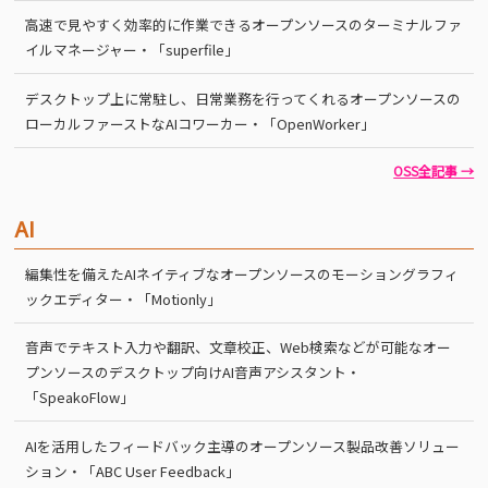
高速で見やすく効率的に作業できるオープンソースのターミナルファ
イルマネージャー・「superfile」
デスクトップ上に常駐し、日常業務を行ってくれるオープンソースの
ローカルファーストなAIコワーカー・「OpenWorker」
OSS全記事 →
AI
編集性を備えたAIネイティブなオープンソースのモーショングラフィ
ックエディター・「Motionly」
音声でテキスト入力や翻訳、文章校正、Web検索などが可能なオー
プンソースのデスクトップ向けAI音声アシスタント・
「SpeakoFlow」
AIを活用したフィードバック主導のオープンソース製品改善ソリュー
ション・「ABC User Feedback」