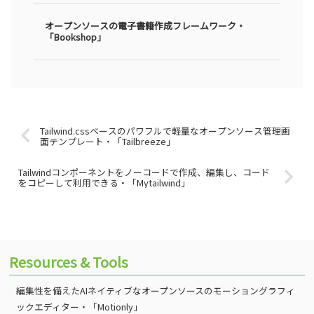
オープンソースの電子書籍作成フレームワーク・
「Bookshop」
Tailwind.cssベースのパワフルで軽量なオープンソース管理画
面テンプレート・「Tailbreeze」
Tailwindコンポーネントをノーコードで作成、編集し、コード
をコピーして利用できる・「Mytailwind」
Resources & Tools
編集性を備えたAIネイティブなオープンソースのモーショングラフィ
ックエディター・「Motionly」