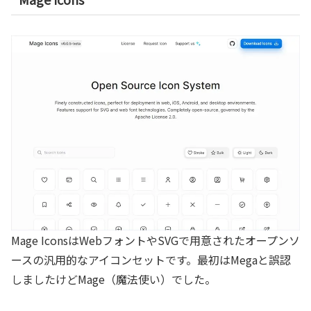
Mage IconsはWebフォントやSVGで用意されたオープンソ
ースの汎用的なアイコンセットです。最初はMegaと誤認
しましたけどMage（魔法使い）でした。