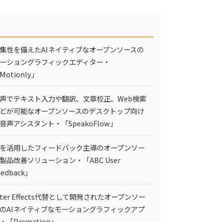
集性を備えたAIネイティブなオープンソースの
ーショングラフィックエディター・
Motionly」
声でテキスト入力や翻訳、文章校正、Web検索
どが可能なオープンソースのデスクトップ向け
I音声アシスタント・「SpeakoFlow」
Iを活用したフィードバック主導のオープンソー
製品改善ソリューション・「ABC User
eedback」
fter Effects代替として開発されたオープンソー
のAIネイティブなモーショングラフィックアプ
・「Premation」