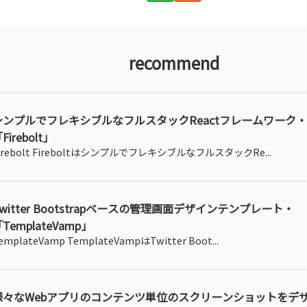
recommend
シンプルでフレキシブルなフルスタックReactフレームワーク・
Firebolt」
irebolt FireboltはシンプルでフレキシブルなフルスタックRe...
Twitter Bootstrapベースの管理画面デザインテンプレート・
TemplateVamp」
emplateVamp TemplateVampはTwitter Boot...
様々なWebアプリのコンテンツ単位のスクリーンショットをデ