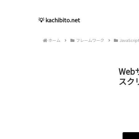
💡 kachibito.net
ホーム
フレームワーク
JavaScrip
Web
スク