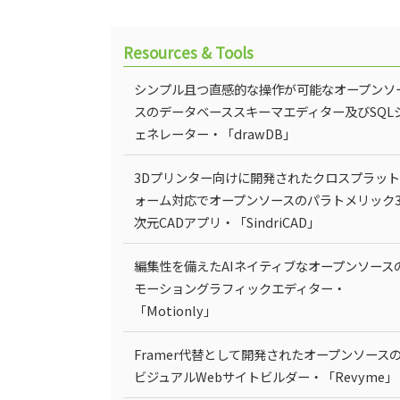
Resources & Tools
シンプル且つ直感的な操作が可能なオープンソ
スのデータベーススキーマエディター及びSQL
ェネレーター・「drawDB」
3Dプリンター向けに開発されたクロスプラッ
ォーム対応でオープンソースのパラトメリック
次元CADアプリ・「SindriCAD」
編集性を備えたAIネイティブなオープンソース
モーショングラフィックエディター・
「Motionly」
Framer代替として開発されたオープンソース
ビジュアルWebサイトビルダー・「Revyme」