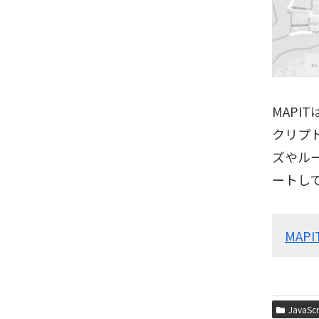
MAPI
クリプト
ズやル
ートして
MAPI
JavaScr