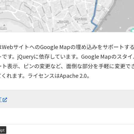
TはWebサイトへのGoogle Mapの埋め込みをサポート
です。jQueryに依存しています。Google Mapのス
ート表示、ピンの変更など、面倒な部分を手軽に変更で
くれます。ライセンスはApache 2.0。
T
ipt