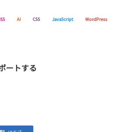
SS
AI
CSS
JavaScript
WordPress
サポートする