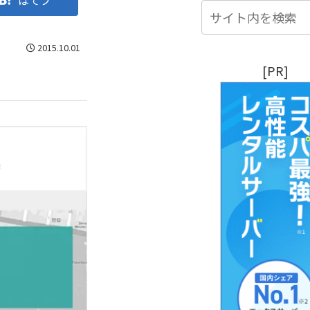
はてブ
2015.10.01
[PR]