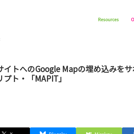
Resources
O
t
サイトへのGoogle Mapの埋め込みを
リプト・「MAPIT」