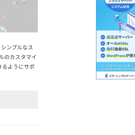
するシンプルなス
タイルのカスタマイ
きるようにサポ