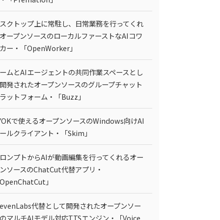
スクトップ上に常駐し、日常業務を行ってくれ
オープンソースのローカルファーストなAIコワ
カー・「OpenWorker」
ームとAIエージェントの共同作業スペースとし
開発されたオープンソースのグループチャット
ラットフォーム・「Buzz」
YOKで使えるオープンソースのWindows向けAI
ールクライアント・「Skim」
ロンプトからAIが動画編集を行ってくれるオー
ンソースのChatCut代替アプリ・
OpenChatCut」
levenLabs代替として開発されたオープンソー
のマルチAIモデル対応TTSエンジン・「Voice