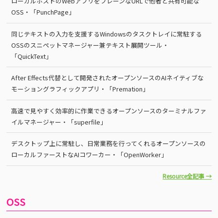
ローカルホストのWebアプリをプレーンなURLで他者と共有可能な
OSS・「PunchPage」
同じテキストの入力を支援するWindowsのタスクトレイに常駐する
OSSのスニペットマネージャー兼テキスト展開ツール・
「QuickText」
After Effects代替として開発されたオープンソースのAIネイティブな
モーショングラフィックアプリ・「Premation」
高速で見やすく効率的に作業できるオープンソースのターミナルファ
イルマネージャー・「superfile」
デスクトップ上に常駐し、日常業務を行ってくれるオープンソースの
ローカルファーストなAIコワーカー・「OpenWorker」
Resource全記事 →
OSS