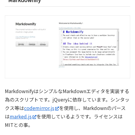
MarkdownifyはシンプルなMarkdownエディタを実装する
為のスクリプトです。jQueryに依存しています。シンタッ
クス等は
codemirror.js
を使用し、Markdownのパース
は
marked.js
を使用しているようです。ライセンスは
MITとの事。