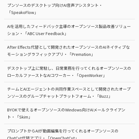
プンソースのデスクトップ向けAI音声アシスタント・
「SpeakoFlow」
AIを活用したフィードバック主導のオープンソース製品改善ソリュー
ション・「ABC User Feedback」
After Effects代替として開発されたオープンソースのAIネイティブな
モーショングラフィックアプリ・「Premation」
デスクトップ上に常駐し、日常業務を行ってくれるオープンソースの
ローカルファーストなAIコワーカー・「OpenWorker」
チームとAIエージェントの共同作業スペースとして開発されたオープ
ンソースのグループチャットプラットフォーム・「Buzz」
BYOKで使えるオープンソースのWindows向けAIメールクライアン
ト・「Skim」
プロンプトからAIが動画編集を行ってくれるオープンソースの
ChatCut代替アプリ・「OpenChatCut」