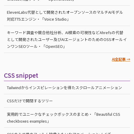
ElevenLabs代替として開発されたオープンソースのマルチAIモデル
対応TTSエンジン・「Voice Studio」
キーワード調査や競合他社分析、AI検索の可視性などAhrefsの代替
として開発されたユーザー及びAIエージェントのためのOSSオールイ
ンワンSEOツール・「OpenSEO」
AI全記事 →
CSS snippet
Tailwindからインスピレーションを得たスクロールアニメーション
CSSだけで開閉するツリー
実用的でユニークなチェックボックスのまとめ・「Beautiful CSS
checkboxes examples」