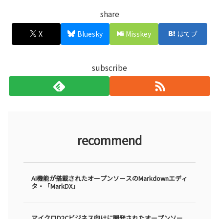
share
X
Bluesky
Misskey
はてブ
subscribe
recommend
AI機能が搭載されたオープンソースのMarkdownエディ
タ・「MarkDX」
マイクロD2Cビジネス向けに開発されたオープンソー