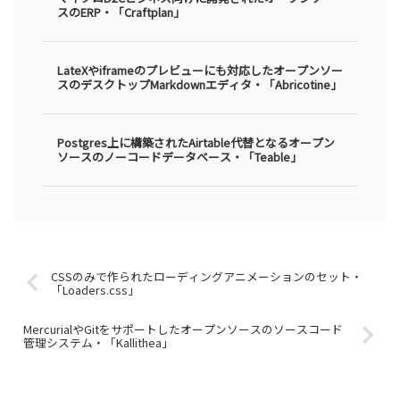
スのERP・「Craftplan」
LateXやiframeのプレビューにも対応したオープンソー
スのデスクトップMarkdownエディタ・「Abricotine」
Postgres上に構築されたAirtable代替となるオープン
ソースのノーコードデータベース・「Teable」
CSSのみで作られたローディングアニメーションのセット・
「Loaders.css」
MercurialやGitをサポートしたオープンソースのソースコード
管理システム・「Kallithea」