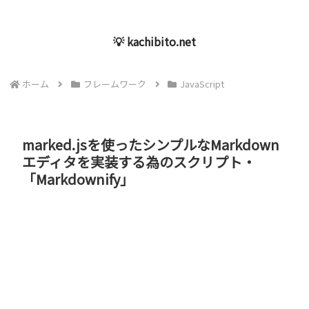
💡 kachibito.net
ホーム
フレームワーク
JavaScript
marked.jsを使ったシンプルなMarkdown
エディタを実装する為のスクリプト・
「Markdownify」