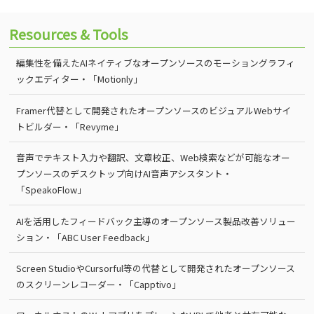
Resources & Tools
編集性を備えたAIネイティブなオープンソースのモーショングラフィ
ックエディター・「Motionly」
Framer代替として開発されたオープンソースのビジュアルWebサイ
トビルダー・「Revyme」
音声でテキスト入力や翻訳、文章校正、Web検索などが可能なオー
プンソースのデスクトップ向けAI音声アシスタント・
「SpeakoFlow」
AIを活用したフィードバック主導のオープンソース製品改善ソリュー
ション・「ABC User Feedback」
Screen StudioやCursorful等の代替として開発されたオープンソース
のスクリーンレコーダー・「Capptivo」