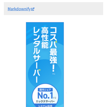
Markdownify