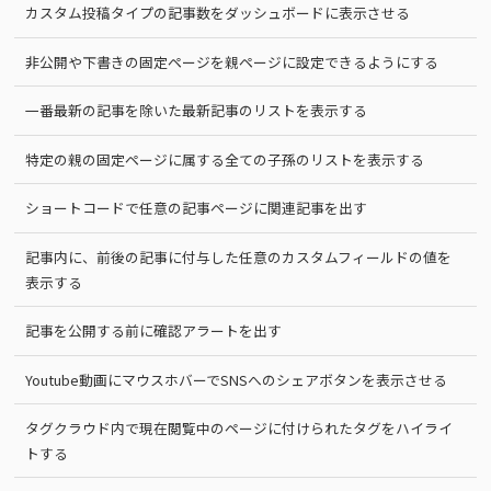
カスタム投稿タイプの記事数をダッシュボードに表示させる
非公開や下書きの固定ページを親ページに設定できるようにする
一番最新の記事を除いた最新記事のリストを表示する
特定の親の固定ページに属する全ての子孫のリストを表示する
ショートコードで任意の記事ページに関連記事を出す
記事内に、前後の記事に付与した任意のカスタムフィールドの値を
表示する
記事を公開する前に確認アラートを出す
Youtube動画にマウスホバーでSNSへのシェアボタンを表示させる
タグクラウド内で現在閲覧中のページに付けられたタグをハイライ
トする