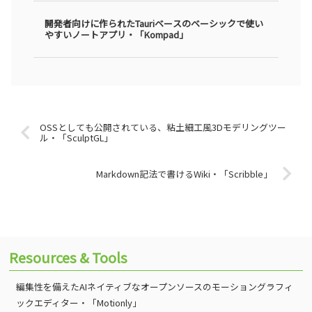
開発者向けに作られたTauriベースのベーシックで使い
やすいノートアプリ・「Kompad」
OSSとしても公開されている、粘土細工風3Dモデリングツー
ル・「SculptGL」
Markdown記法で書けるWiki・「Scribble」
Resources & Tools
編集性を備えたAIネイティブなオープンソースのモーショングラフィ
ックエディター・「Motionly」