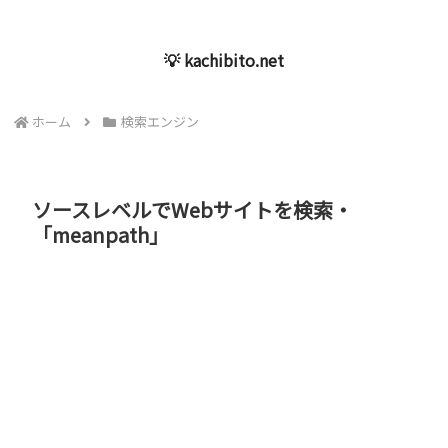
💡 kachibito.net
ホーム
検索エンジン
ソースレベルでWebサイトを検索・
「meanpath」