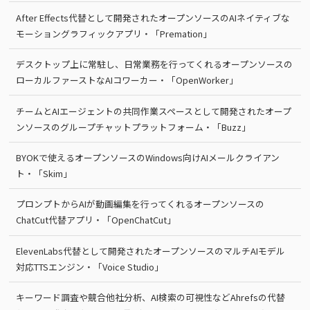
After Effects代替として開発されたオープンソースのAIネイティブな
モーショングラフィックアプリ・「Premation」
デスクトップ上に常駐し、日常業務を行ってくれるオープンソースの
ローカルファーストなAIコワーカー・「OpenWorker」
チームとAIエージェントの共同作業スペースとして開発されたオープ
ンソースのグループチャットプラットフォーム・「Buzz」
BYOKで使えるオープンソースのWindows向けAIメールクライアン
ト・「Skim」
プロンプトからAIが動画編集を行ってくれるオープンソースの
ChatCut代替アプリ・「OpenChatCut」
ElevenLabs代替として開発されたオープンソースのマルチAIモデル
対応TTSエンジン・「Voice Studio」
キーワード調査や競合他社分析、AI検索の可視性などAhrefsの代替