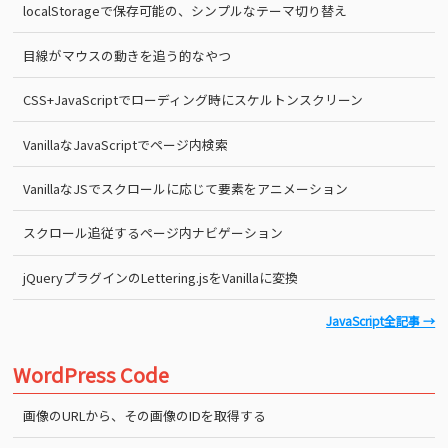
localStorageで保存可能の、シンプルなテーマ切り替え
目線がマウスの動きを追う的なやつ
CSS+JavaScriptでローディング時にスケルトンスクリーン
VanillaなJavaScriptでページ内検索
VanillaなJSでスクロールに応じて要素をアニメーション
スクロール追従するページ内ナビゲーション
jQueryプラグインのLettering.jsをVanillaに変換
JavaScript全記事 →
WordPress Code
画像のURLから、その画像のIDを取得する