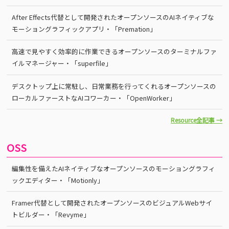
After Effects代替として開発されたオープンソースのAIネイティブな
モーショングラフィックアプリ・「Premation」
高速で見やすく効率的に作業できるオープンソースのターミナルファ
イルマネージャー・「superfile」
デスクトップ上に常駐し、日常業務を行ってくれるオープンソースの
ローカルファーストなAIコワーカー・「OpenWorker」
Resource全記事 →
OSS
編集性を備えたAIネイティブなオープンソースのモーショングラフィ
ックエディター・「Motionly」
Framer代替として開発されたオープンソースのビジュアルWebサイ
トビルダー・「Revyme」