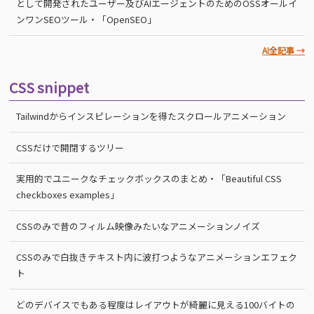
として開発されたユーザー及びAIエージェントのためのOSSオールイ
ンワンSEOツール・「OpenSEO」
AI全記事 →
CSS snippet
Tailwindからインスピレーションを得たスクロールアニメーション
CSSだけで開閉するツリー
実用的でユニークなチェックボックスのまとめ・「Beautiful CSS
checkboxes examples」
CSSのみで昔のフィルム映像みたいなアニメーションノイズ
CSSのみで白抜きテキスト内に波打つようなアニメーションエフェク
ト
どのデバイスでもある程度はレイアウトが綺麗に見える100バイトの