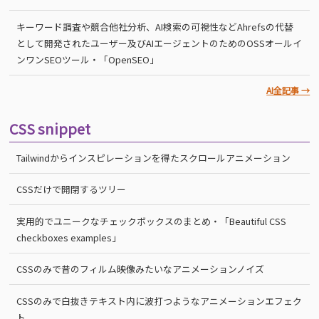
キーワード調査や競合他社分析、AI検索の可視性などAhrefsの代替
として開発されたユーザー及びAIエージェントのためのOSSオールイ
ンワンSEOツール・「OpenSEO」
AI全記事 →
CSS snippet
Tailwindからインスピレーションを得たスクロールアニメーション
CSSだけで開閉するツリー
実用的でユニークなチェックボックスのまとめ・「Beautiful CSS
checkboxes examples」
CSSのみで昔のフィルム映像みたいなアニメーションノイズ
CSSのみで白抜きテキスト内に波打つようなアニメーションエフェク
ト