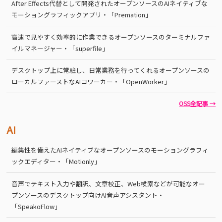
After Effects代替として開発されたオープンソースのAIネイティブな
モーショングラフィックアプリ・「Premation」
高速で見やすく効率的に作業できるオープンソースのターミナルファ
イルマネージャー・「superfile」
デスクトップ上に常駐し、日常業務を行ってくれるオープンソースの
ローカルファーストなAIコワーカー・「OpenWorker」
OSS全記事 →
AI
編集性を備えたAIネイティブなオープンソースのモーショングラフィ
ックエディター・「Motionly」
音声でテキスト入力や翻訳、文章校正、Web検索などが可能なオー
プンソースのデスクトップ向けAI音声アシスタント・
「SpeakoFlow」