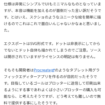
仕様は非常にシンプルでUIもミニマルなものとなっていま
すが、本音は機能を加えるのが面倒だった言い訳だそうで
す。とはいえ、スクショのようなユニークな絵を簡単に描
けるのでこれはこれで面白いんじゃないかなぁと思いまし
た。
エクスポートはSVG形式です。ドットは非表示にしてから
でないとドット自体も描かれてしまうのでご注意。ソース
は開示されていますがライセンスの明記は有りません。
そもそも開発者は
Procreate
のようなタブレット用グラ
フィックエディターアプリを作るのが目的だったそうで
す。目指しているゴールはプロッターに送信して印刷出来
るようにする事であわよくば小さいプロッターの購入も可
能なら、と考えたそうですが、どう考えても難しいので無
料で提供する事にしたそうです。