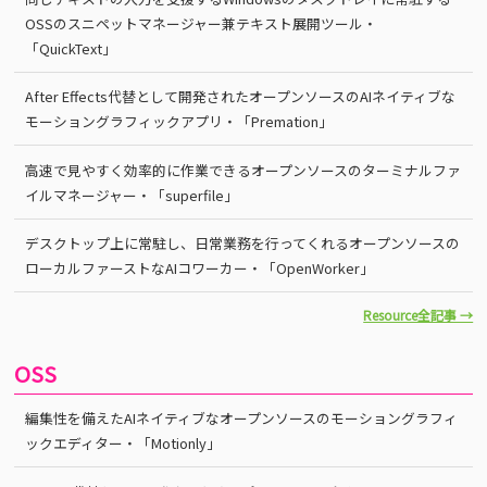
OSSのスニペットマネージャー兼テキスト展開ツール・
「QuickText」
After Effects代替として開発されたオープンソースのAIネイティブな
モーショングラフィックアプリ・「Premation」
高速で見やすく効率的に作業できるオープンソースのターミナルファ
イルマネージャー・「superfile」
デスクトップ上に常駐し、日常業務を行ってくれるオープンソースの
ローカルファーストなAIコワーカー・「OpenWorker」
Resource全記事 →
OSS
編集性を備えたAIネイティブなオープンソースのモーショングラフィ
ックエディター・「Motionly」