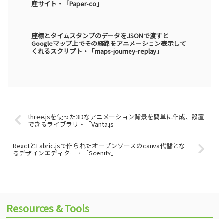
産サイト・「Paper-co」
座標とタイムスタンプのデータをJSONで渡すと
Googleマップ上でその経路をアニメーション表示して
くれるスクリプト・「maps-journey-replay」
three.jsを使った3Dなアニメーション背景を簡単に作成、設置
できるライブラリ・「Vanta.js」
ReactとFabric.jsで作られたオープンソースのcanva代替とな
るデザインエディター・「Scenify」
Resources & Tools