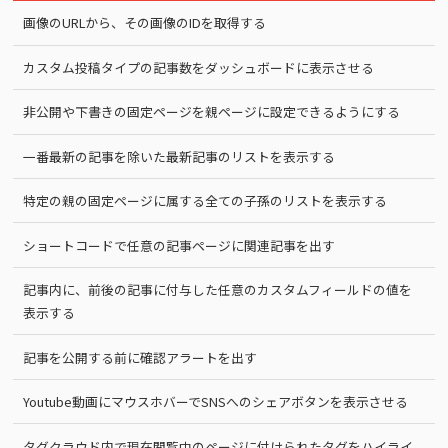
画像のURLから、その画像のIDを取得する
カスタム投稿タイプの記事数をダッシュボードに表示させる
非公開や下書きの固定ページを親ページに設定できるようにする
一番最新の記事を除いた最新記事のリストを表示する
特定の親の固定ページに属する全ての子孫のリストを表示する
ショートコードで任意の記事ページに関連記事を出す
記事内に、前後の記事に付与した任意のカスタムフィールドの値を
表示する
記事を公開する前に確認アラートを出す
Youtube動画にマウスホバーでSNSへのシェアボタンを表示させる
タグクラウド内で現在閲覧中のページに付けられたタグをハイライ