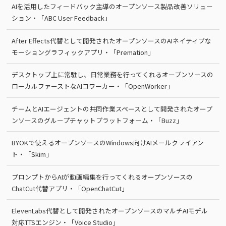
AIを活用したフィードバック主導のオープンソース製品改善ソリュー
ション・「ABC User Feedback」
After Effects代替として開発されたオープンソースのAIネイティブな
モーショングラフィックアプリ・「Premation」
デスクトップ上に常駐し、日常業務を行ってくれるオープンソースの
ローカルファーストなAIコワーカー・「OpenWorker」
チームとAIエージェントの共同作業スペースとして開発されたオープ
ンソースのグループチャットプラットフォーム・「Buzz」
BYOKで使えるオープンソースのWindows向けAIメールクライアン
ト・「Skim」
プロンプトからAIが動画編集を行ってくれるオープンソースの
ChatCut代替アプリ・「OpenChatCut」
ElevenLabs代替として開発されたオープンソースのマルチAIモデル
対応TTSエンジン・「Voice Studio」