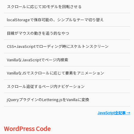
スクロールに応じて3Dモデルを回転させる
localStorageで保存可能の、シンプルなテーマ切り替え
目線がマウスの動きを追う的なやつ
CSS+JavaScriptでローディング時にスケルトンスクリーン
VanillaなJavaScriptでページ内検索
VanillaなJSでスクロールに応じて要素をアニメーション
スクロール追従するページ内ナビゲーション
jQueryプラグインのLettering.jsをVanillaに変換
JavaScript全記事 →
WordPress Code