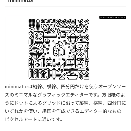
minimatorは縦線、横線、四分円だけを使うオープンソー
スのミニマルなグラフィックエディターです。方眼紙のよ
うにドットによるグリッドに沿って縦線、横線、四分円に
いずれかを使い、線画を作成できるエディター的なもの。
ピクセルアートに近いです。