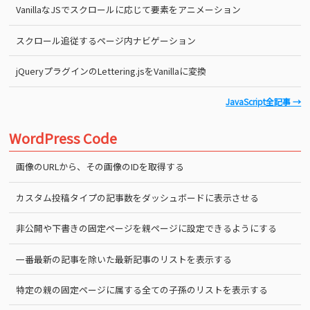
VanillaなJSでスクロールに応じて要素をアニメーション
スクロール追従するページ内ナビゲーション
jQueryプラグインのLettering.jsをVanillaに変換
JavaScript全記事 →
WordPress Code
画像のURLから、その画像のIDを取得する
カスタム投稿タイプの記事数をダッシュボードに表示させる
非公開や下書きの固定ページを親ページに設定できるようにする
一番最新の記事を除いた最新記事のリストを表示する
特定の親の固定ページに属する全ての子孫のリストを表示する