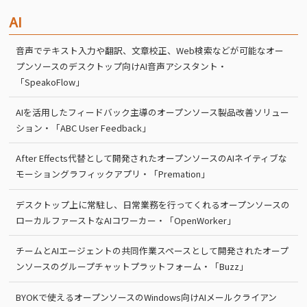
AI
音声でテキスト入力や翻訳、文章校正、Web検索などが可能なオー
プンソースのデスクトップ向けAI音声アシスタント・
「SpeakoFlow」
AIを活用したフィードバック主導のオープンソース製品改善ソリュー
ション・「ABC User Feedback」
After Effects代替として開発されたオープンソースのAIネイティブな
モーショングラフィックアプリ・「Premation」
デスクトップ上に常駐し、日常業務を行ってくれるオープンソースの
ローカルファーストなAIコワーカー・「OpenWorker」
チームとAIエージェントの共同作業スペースとして開発されたオープ
ンソースのグループチャットプラットフォーム・「Buzz」
BYOKで使えるオープンソースのWindows向けAIメールクライアン