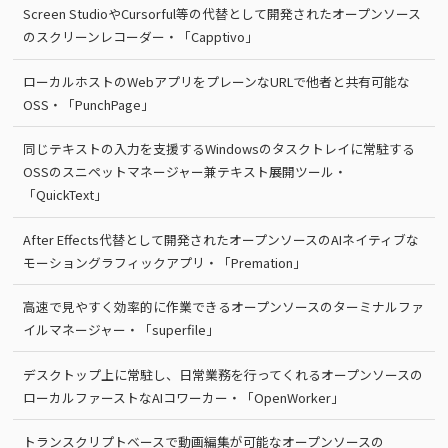
Screen StudioやCursorful等の代替として開発されたオープンソース
のスクリーンレコーダー・「Capptivo」
ローカルホストのWebアプリをプレーンなURLで他者と共有可能な
OSS・「PunchPage」
同じテキストの入力を支援するWindowsのタスクトレイに常駐する
OSSのスニペットマネージャー兼テキスト展開ツール・
「QuickText」
After Effects代替として開発されたオープンソースのAIネイティブな
モーショングラフィックアプリ・「Premation」
高速で見やすく効率的に作業できるオープンソースのターミナルファ
イルマネージャー・「superfile」
デスクトップ上に常駐し、日常業務を行ってくれるオープンソースの
ローカルファーストなAIコワーカー・「OpenWorker」
トランスクリプトベースで動画編集が可能なオープンソースの