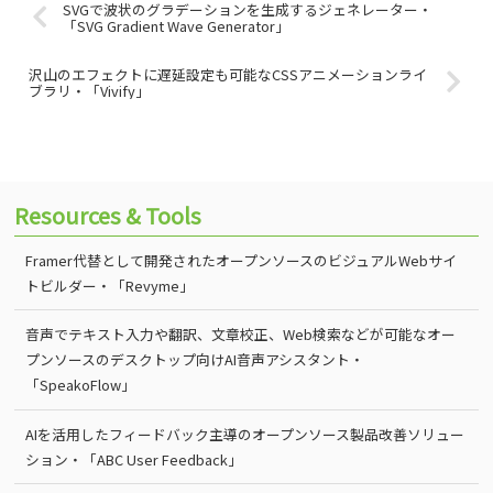
SVGで波状のグラデーションを生成するジェネレーター・
「SVG Gradient Wave Generator」
沢山のエフェクトに遅延設定も可能なCSSアニメーションライ
ブラリ・「Vivify」
Resources & Tools
Framer代替として開発されたオープンソースのビジュアルWebサイ
トビルダー・「Revyme」
音声でテキスト入力や翻訳、文章校正、Web検索などが可能なオー
プンソースのデスクトップ向けAI音声アシスタント・
「SpeakoFlow」
AIを活用したフィードバック主導のオープンソース製品改善ソリュー
ション・「ABC User Feedback」