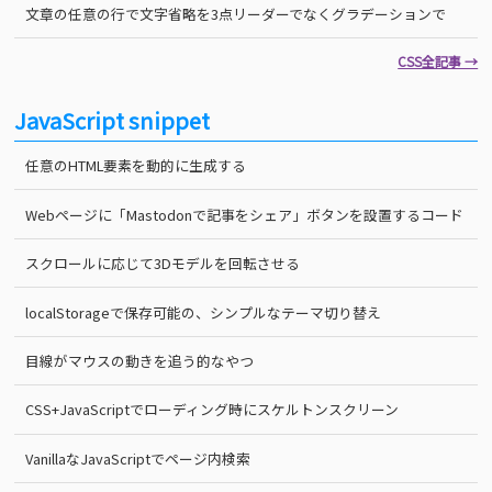
文章の任意の行で文字省略を3点リーダーでなくグラデーションで
CSS全記事 →
JavaScript snippet
任意のHTML要素を動的に生成する
Webページに「Mastodonで記事をシェア」ボタンを設置するコード
スクロールに応じて3Dモデルを回転させる
localStorageで保存可能の、シンプルなテーマ切り替え
目線がマウスの動きを追う的なやつ
CSS+JavaScriptでローディング時にスケルトンスクリーン
VanillaなJavaScriptでページ内検索