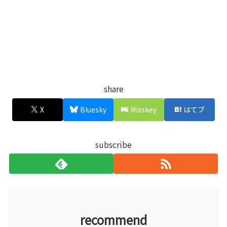
share
X
Bluesky
Misskey
はてブ
subscribe
recommend