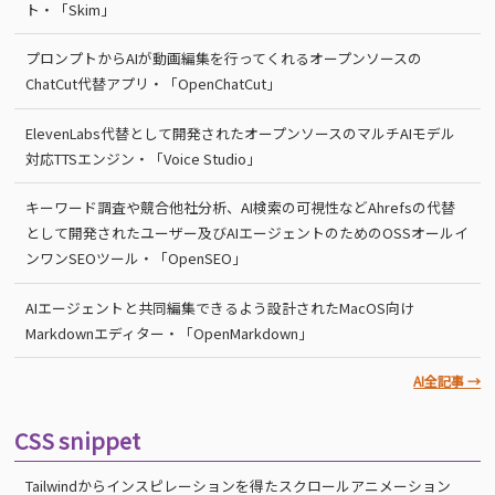
ト・「Skim」
プロンプトからAIが動画編集を行ってくれるオープンソースの
ChatCut代替アプリ・「OpenChatCut」
ElevenLabs代替として開発されたオープンソースのマルチAIモデル
対応TTSエンジン・「Voice Studio」
キーワード調査や競合他社分析、AI検索の可視性などAhrefsの代替
として開発されたユーザー及びAIエージェントのためのOSSオールイ
ンワンSEOツール・「OpenSEO」
AIエージェントと共同編集できるよう設計されたMacOS向け
Markdownエディター・「OpenMarkdown」
AI全記事 →
CSS snippet
Tailwindからインスピレーションを得たスクロールアニメーション