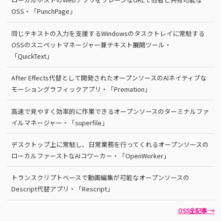
OSS・「PunchPage」
同じテキストの入力を支援するWindowsのタスクトレイに常駐する
OSSのスニペットマネージャー兼テキスト展開ツール・
「QuickText」
After Effects代替として開発されたオープンソースのAIネイティブな
モーショングラフィックアプリ・「Premation」
高速で見やすく効率的に作業できるオープンソースのターミナルファ
イルマネージャー・「superfile」
デスクトップ上に常駐し、日常業務を行ってくれるオープンソースの
ローカルファーストなAIコワーカー・「OpenWorker」
トランスクリプトベースで動画編集が可能なオープンソースの
Descript代替アプリ・「Rescript」
OSS全記事 →