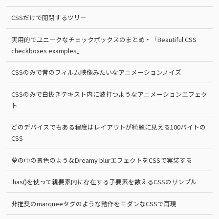
CSSだけで開閉するツリー
実用的でユニークなチェックボックスのまとめ・「Beautiful CSS
checkboxes examples」
CSSのみで昔のフィルム映像みたいなアニメーションノイズ
CSSのみで白抜きテキスト内に波打つようなアニメーションエフェク
ト
どのデバイスでもある程度はレイアウトが綺麗に見える100バイトの
CSS
夢の中の景色のようなDreamy blurエフェクトをCSSで実装する
:has()を使って親要素内に存在する子要素を数えるCSSのサンプル
非推奨のmarqueeタグのような動作をモダンなCSSで再現