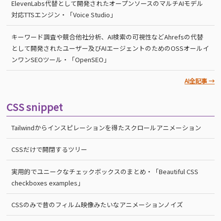
ElevenLabs代替として開発されたオープンソースのマルチAIモデル
対応TTSエンジン・「Voice Studio」
キーワード調査や競合他社分析、AI検索の可視性などAhrefsの代替
として開発されたユーザー及びAIエージェントのためのOSSオールイ
ンワンSEOツール・「OpenSEO」
AI全記事 →
CSS snippet
Tailwindからインスピレーションを得たスクロールアニメーション
CSSだけで開閉するツリー
実用的でユニークなチェックボックスのまとめ・「Beautiful CSS
checkboxes examples」
CSSのみで昔のフィルム映像みたいなアニメーションノイズ