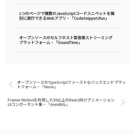
1つのページで複数のJavaScriptコードスニペットを個
別に実行できるWebアプリ・「CodeSnippet.Run」
オープンソースのセルフホスト型音楽ストリーミング
プラットフォーム・「SoundTime」
オープンソースのTypeScriptファーストなバックエンドプラッ
トフォーム・「Nuvix」
Framer Motionを利用した50以上のReact向けアニメーション
UIコンポーネント集・「AnimBits」