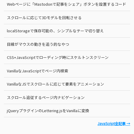
Webページに「Mastodonで記事をシェア」ボタンを設置するコード
スクロールに応じて3Dモデルを回転させる
localStorageで保存可能の、シンプルなテーマ切り替え
目線がマウスの動きを追う的なやつ
CSS+JavaScriptでローディング時にスケルトンスクリーン
VanillaなJavaScriptでページ内検索
VanillaなJSでスクロールに応じて要素をアニメーション
スクロール追従するページ内ナビゲーション
jQueryプラグインのLettering.jsをVanillaに変換
JavaScript全記事 →