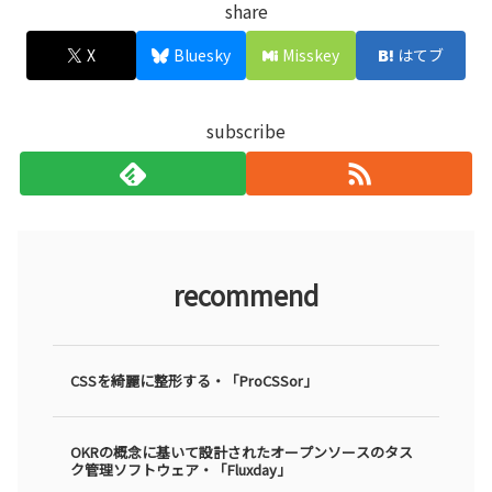
share
X
Bluesky
Misskey
はてブ
subscribe
recommend
CSSを綺麗に整形する・「ProCSSor」
OKRの概念に基いて設計されたオープンソースのタス
ク管理ソフトウェア・「Fluxday」