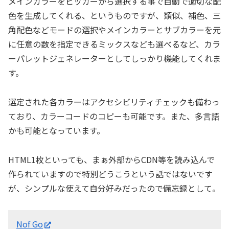
メインカラーをピッカーから選択する事で自動で適切な配
色を生成してくれる、というものですが、類似、補色、三
角配色などモードの選択やメインカラーとサブカラーを元
に任意の数を指定できるミックスなども選べるなど、カラ
ーパレットジェネレーターとしてしっかり機能してくれま
す。
選定された各カラーはアクセシビリティチェックも備わっ
ており、カラーコードのコピーも可能です。また、多言語
かも可能となっています。
HTML1枚といっても、まぁ外部からCDN等を読み込んで
作られていますので特別どうこうという話ではないです
が、シンプルな使えて自分好みだったので備忘録として。
Nof Go