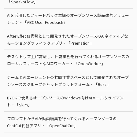
「SpeakoFlow」
AIを活用したフィードバック主導のオープンソース製品改善ソリュー
ション・「ABC User Feedback」
After Effects代替として開発されたオープンソースのAIネイティブな
モーショングラフィックアプリ・「Premation」
デスクトップ上に常駐し、日常業務を行ってくれるオープンソースの
ローカルファーストなAIコワーカー・「OpenWorker」
チームとAIエージェントの共同作業スペースとして開発されたオープ
ンソースのグループチャットプラットフォーム・「Buzz」
BYOKで使えるオープンソースのWindows向けAIメールクライアン
ト・「Skim」
プロンプトからAIが動画編集を行ってくれるオープンソースの
ChatCut代替アプリ・「OpenChatCut」