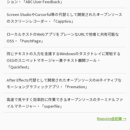
ション・「ABC User Feedback」
Screen StudioやCursorful等の代替として開発されたオープンソース
のスクリーンレコーダー・「Capptivo」
ローカルホストのWebアプリをプレーンなURLで他者と共有可能な
OSS・「PunchPage」
同じテキストの入力を支援するWindowsのタスクトレイに常駐する
OSSのスニペットマネージャー兼テキスト展開ツール・
「QuickText」
After Effects代替として開発されたオープンソースのAIネイティブな
モーショングラフィックアプリ・「Premation」
高速で見やすく効率的に作業できるオープンソースのターミナルファ
イルマネージャー・「superfile」
Resource全記事 →