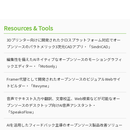
Resources & Tools
3Dプリンター向けに開発されたクロスプラットフォーム対応でオー
プンソースのパラトメリック3次元CADアプリ・「SindriCAD」
編集性を備えたAIネイティブなオープンソースのモーショングラフィ
ックエディター・「Motionly」
Framer代替として開発されたオープンソースのビジュアルWebサイ
トビルダー・「Revyme」
音声でテキスト入力や翻訳、文章校正、Web検索などが可能なオー
プンソースのデスクトップ向けAI音声アシスタント・
「SpeakoFlow」
AIを活用したフィードバック主導のオープンソース製品改善ソリュー