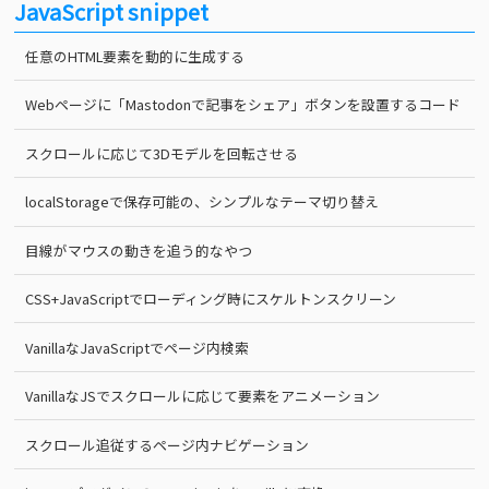
JavaScript snippet
任意のHTML要素を動的に生成する
Webページに「Mastodonで記事をシェア」ボタンを設置するコード
スクロールに応じて3Dモデルを回転させる
localStorageで保存可能の、シンプルなテーマ切り替え
目線がマウスの動きを追う的なやつ
CSS+JavaScriptでローディング時にスケルトンスクリーン
VanillaなJavaScriptでページ内検索
VanillaなJSでスクロールに応じて要素をアニメーション
スクロール追従するページ内ナビゲーション