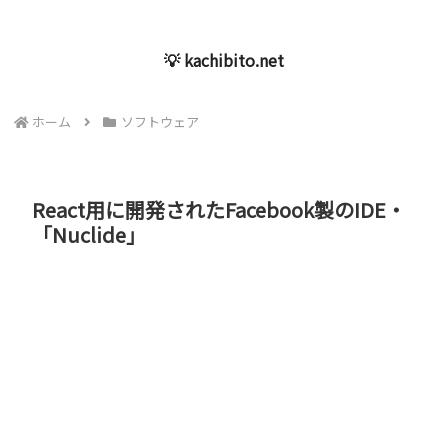
💡 kachibito.net
ホーム
ソフトウェア
React用に開発されたFacebook製のIDE・
「Nuclide」