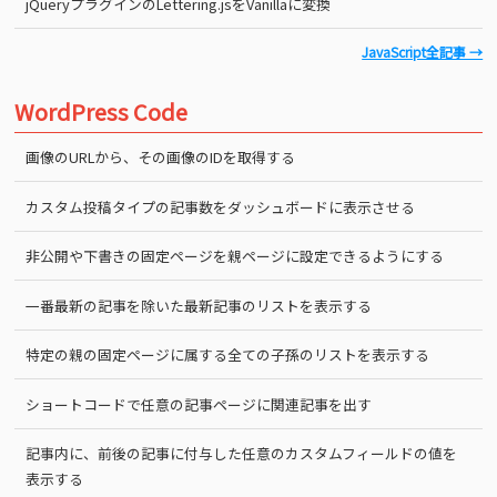
jQueryプラグインのLettering.jsをVanillaに変換
JavaScript全記事 →
WordPress Code
画像のURLから、その画像のIDを取得する
カスタム投稿タイプの記事数をダッシュボードに表示させる
非公開や下書きの固定ページを親ページに設定できるようにする
一番最新の記事を除いた最新記事のリストを表示する
特定の親の固定ページに属する全ての子孫のリストを表示する
ショートコードで任意の記事ページに関連記事を出す
記事内に、前後の記事に付与した任意のカスタムフィールドの値を
表示する