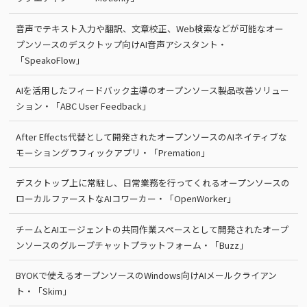
音声でテキスト入力や翻訳、文章校正、Web検索などが可能なオー
プンソースのデスクトップ向けAI音声アシスタント・
「SpeakoFlow」
AIを活用したフィードバック主導のオープンソース製品改善ソリュー
ション・「ABC User Feedback」
After Effects代替として開発されたオープンソースのAIネイティブな
モーショングラフィックアプリ・「Premation」
デスクトップ上に常駐し、日常業務を行ってくれるオープンソースの
ローカルファーストなAIコワーカー・「OpenWorker」
チームとAIエージェントの共同作業スペースとして開発されたオープ
ンソースのグループチャットプラットフォーム・「Buzz」
BYOKで使えるオープンソースのWindows向けAIメールクライアン
ト・「Skim」