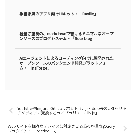
手書き風のアプリ向けUIキット・「Basiliq」
軽量さ重視の、markdownで書けるミニマルなオープ
ンソースのブログシステム・「Bear blog」
AIエージェントによるコーディング向けに開発された
オープンソースのバックエンド開発プラットフォー
ム・「InsForge」
YoutubeやImgur、Githubリポジトリ、jsFiddle等のURLをリッ
チメディアに変換するライブラリ・「Olly.js」
Webサイトを様々なデバイスに対応させる為の軽量なjQuery
プラグイン・「Restive.JS」