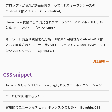
プロンプトからAIが動画編集を行ってくれるオープンソースの
ChatCut代替アプリ・「OpenChatCut」
ElevenLabs代替として開発されたオープンソースのマルチAIモデル
対応TTSエンジン・「Voice Studio」
キーワード調査や競合他社分析、AI検索の可視性などAhrefsの代替
として開発されたユーザー及びAIエージェントのためのOSSオールイ
ンワンSEOツール・「OpenSEO」
AI全記事 →
CSS snippet
Tailwindからインスピレーションを得たスクロールアニメーション
CSSだけで開閉するツリー
実用的でユニークなチェックボックスのまとめ・「Beautiful CSS