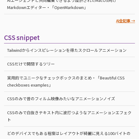
AIエージェントと共同編集できるよう設計されたMacOS向け
Markdownエディター・「OpenMarkdown」
AI全記事 →
CSS snippet
Tailwindからインスピレーションを得たスクロールアニメーション
CSSだけで開閉するツリー
実用的でユニークなチェックボックスのまとめ・「Beautiful CSS
checkboxes examples」
CSSのみで昔のフィルム映像みたいなアニメーションノイズ
CSSのみで白抜きテキスト内に波打つようなアニメーションエフェク
ト
どのデバイスでもある程度はレイアウトが綺麗に見える100バイトの