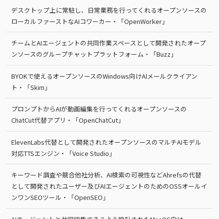
デスクトップ上に常駐し、日常業務を行ってくれるオープンソースの
ローカルファーストなAIコワーカー・「OpenWorker」
チームとAIエージェントの共同作業スペースとして開発されたオープ
ンソースのグループチャットプラットフォーム・「Buzz」
BYOKで使えるオープンソースのWindows向けAIメールクライアン
ト・「Skim」
プロンプトからAIが動画編集を行ってくれるオープンソースの
ChatCut代替アプリ・「OpenChatCut」
ElevenLabs代替として開発されたオープンソースのマルチAIモデル
対応TTSエンジン・「Voice Studio」
キーワード調査や競合他社分析、AI検索の可視性などAhrefsの代替
として開発されたユーザー及びAIエージェントのためのOSSオールイ
ンワンSEOツール・「OpenSEO」