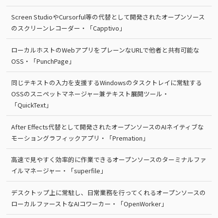
Screen StudioやCursorful等の代替として開発されたオープンソース
のスクリーンレコーダー・「Capptivo」
ローカルホストのWebアプリをプレーンなURLで他者と共有可能な
OSS・「PunchPage」
同じテキストの入力を支援するWindowsのタスクトレイに常駐する
OSSのスニペットマネージャー兼テキスト展開ツール・
「QuickText」
After Effects代替として開発されたオープンソースのAIネイティブな
モーショングラフィックアプリ・「Premation」
高速で見やすく効率的に作業できるオープンソースのターミナルファ
イルマネージャー・「superfile」
デスクトップ上に常駐し、日常業務を行ってくれるオープンソースの
ローカルファーストなAIコワーカー・「OpenWorker」