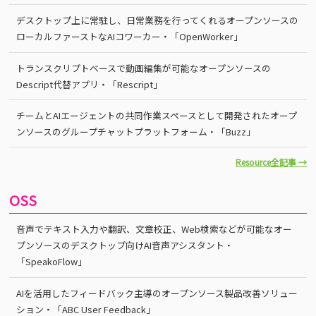
デスクトップ上に常駐し、日常業務を行ってくれるオープンソースの
ローカルファーストなAIコワーカー・「OpenWorker」
トランスクリプトベースで動画編集が可能なオープンソースの
Descript代替アプリ・「Rescript」
チームとAIエージェントの共同作業スペースとして開発されたオープ
ンソースのグループチャットプラットフォーム・「Buzz」
Resource全記事 →
OSS
音声でテキスト入力や翻訳、文章校正、Web検索などが可能なオー
プンソースのデスクトップ向けAI音声アシスタント・
「SpeakoFlow」
AIを活用したフィードバック主導のオープンソース製品改善ソリュー
ション・「ABC User Feedback」