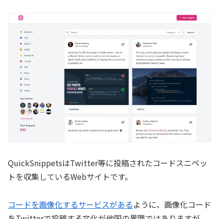
QuickSnippetsはTwitter等に投稿されたコードスニペッ
トを収集しているWebサイトです。
コードを画像化するサービスがある
ように、画像化コード
をTwitterで投稿する文化が他国の界隈ではありますが、