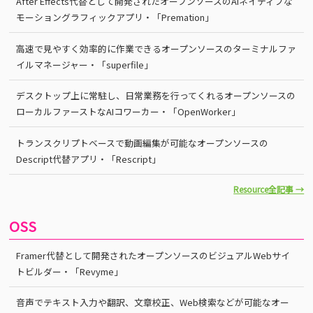
After Effects代替として開発されたオープンソースのAIネイティブな
モーショングラフィックアプリ・「Premation」
高速で見やすく効率的に作業できるオープンソースのターミナルファ
イルマネージャー・「superfile」
デスクトップ上に常駐し、日常業務を行ってくれるオープンソースの
ローカルファーストなAIコワーカー・「OpenWorker」
トランスクリプトベースで動画編集が可能なオープンソースの
Descript代替アプリ・「Rescript」
Resource全記事 →
OSS
Framer代替として開発されたオープンソースのビジュアルWebサイ
トビルダー・「Revyme」
音声でテキスト入力や翻訳、文章校正、Web検索などが可能なオー