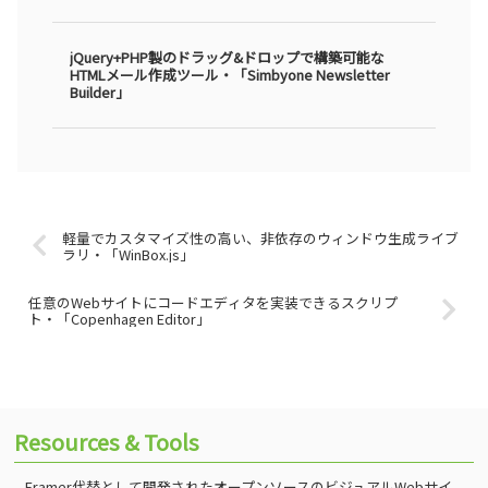
jQuery+PHP製のドラッグ&ドロップで構築可能な
HTMLメール作成ツール・「Simbyone Newsletter
Builder」
軽量でカスタマイズ性の高い、非依存のウィンドウ生成ライブ
ラリ・「WinBox.js」
任意のWebサイトにコードエディタを実装できるスクリプ
ト・「Copenhagen Editor」
Resources & Tools
Framer代替として開発されたオープンソースのビジュアルWebサイ