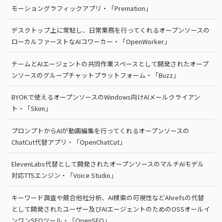
モーショングラフィックアプリ・「Premation」
デスクトップ上に常駐し、日常業務を行ってくれるオープンソースの
ローカルファーストなAIコワーカー・「OpenWorker」
チームとAIエージェントの共同作業スペースとして開発されたオープ
ンソースのグループチャットプラットフォーム・「Buzz」
BYOKで使えるオープンソースのWindows向けAIメールクライアン
ト・「Skim」
プロンプトからAIが動画編集を行ってくれるオープンソースの
ChatCut代替アプリ・「OpenChatCut」
ElevenLabs代替として開発されたオープンソースのマルチAIモデル
対応TTSエンジン・「Voice Studio」
キーワード調査や競合他社分析、AI検索の可視性などAhrefsの代替
として開発されたユーザー及びAIエージェントのためのOSSオールイ
ンワンSEOツール・「OpenSEO」