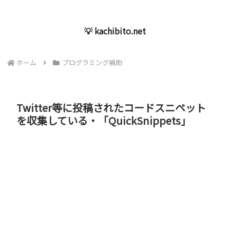
💡 kachibito.net
ホーム
プログラミング補助
Twitter等に投稿されたコードスニペット
を収集している・「QuickSnippets」