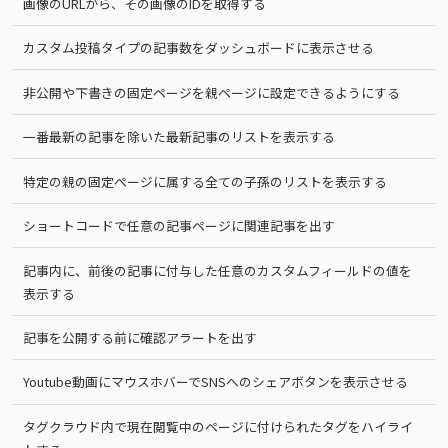
画像のURLから、その画像のIDを取得する
カスタム投稿タイプの記事数をダッシュボードに表示させる
非公開や下書きの固定ページを親ページに設定できるようにする
一番最新の記事を除いた最新記事のリストを表示する
特定の親の固定ページに属する全ての子孫のリストを表示する
ショートコードで任意の記事ページに関連記事を出す
記事内に、前後の記事に付与した任意のカスタムフィールドの値を
表示する
記事を公開する前に確認アラートを出す
Youtube動画にマウスホバーでSNSへのシェアボタンを表示させる
タグクラウド内で現在閲覧中のページに付けられたタグをハイライ