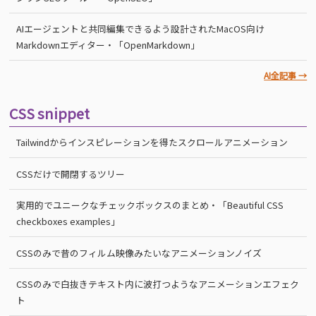
AIエージェントと共同編集できるよう設計されたMacOS向け
Markdownエディター・「OpenMarkdown」
AI全記事 →
CSS snippet
Tailwindからインスピレーションを得たスクロールアニメーション
CSSだけで開閉するツリー
実用的でユニークなチェックボックスのまとめ・「Beautiful CSS
checkboxes examples」
CSSのみで昔のフィルム映像みたいなアニメーションノイズ
CSSのみで白抜きテキスト内に波打つようなアニメーションエフェク
ト