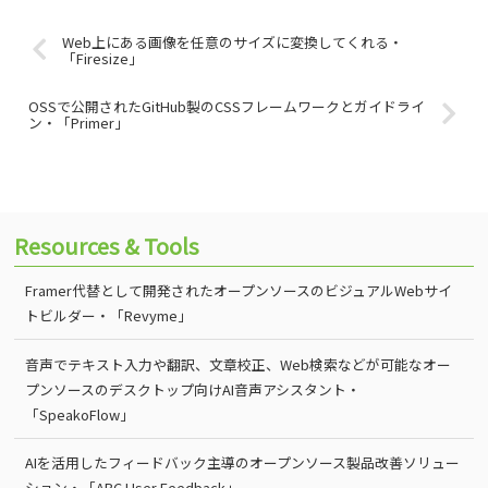
Web上にある画像を任意のサイズに変換してくれる・
「Firesize」
OSSで公開されたGitHub製のCSSフレームワークとガイドライ
ン・「Primer」
Resources & Tools
Framer代替として開発されたオープンソースのビジュアルWebサイ
トビルダー・「Revyme」
音声でテキスト入力や翻訳、文章校正、Web検索などが可能なオー
プンソースのデスクトップ向けAI音声アシスタント・
「SpeakoFlow」
AIを活用したフィードバック主導のオープンソース製品改善ソリュー
ション・「ABC User Feedback」