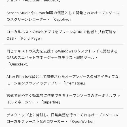
Screen StudioやCursorful等の代替として開発されたオープンソース
のスクリーンレコーダー・「Capptivo」
ローカルホストのWebアプリをプレーンなURLで他者と共有可能な
OSS・「PunchPage」
同じテキストの入力を支援するWindowsのタスクトレイに常駐する
OSSのスニペットマネージャー兼テキスト展開ツール・
「QuickText」
After Effects代替として開発されたオープンソースのAIネイティブな
モーショングラフィックアプリ・「Premation」
高速で見やすく効率的に作業できるオープンソースのターミナルファ
イルマネージャー・「superfile」
デスクトップ上に常駐し、日常業務を行ってくれるオープンソースの
ローカルファーストなAIコワーカー・「OpenWorker」