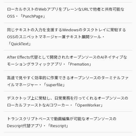
ローカルホストのWebアプリをプレーンなURLで他者と共有可能な
OSS・「PunchPage」
同じテキストの入力を支援するWindowsのタスクトレイに常駐する
OSSのスニペットマネージャー兼テキスト展開ツール・
「QuickText」
After Effects代替として開発されたオープンソースのAIネイティブな
モーショングラフィックアプリ・「Premation」
高速で見やすく効率的に作業できるオープンソースのターミナルファ
イルマネージャー・「superfile」
デスクトップ上に常駐し、日常業務を行ってくれるオープンソースの
ローカルファーストなAIコワーカー・「OpenWorker」
トランスクリプトベースで動画編集が可能なオープンソースの
Descript代替アプリ・「Rescript」