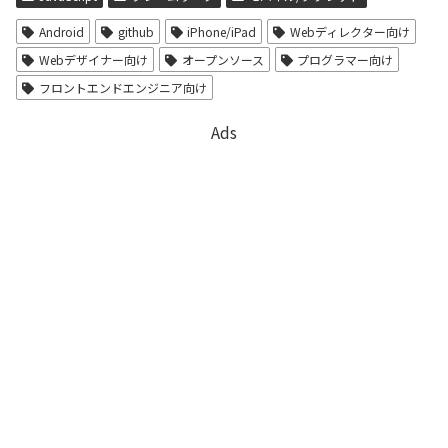
Android
github
iPhone/iPad
Webディレクター向け
Webデザイナー向け
オープンソース
プログラマー向け
フロントエンドエンジニア向け
Ads