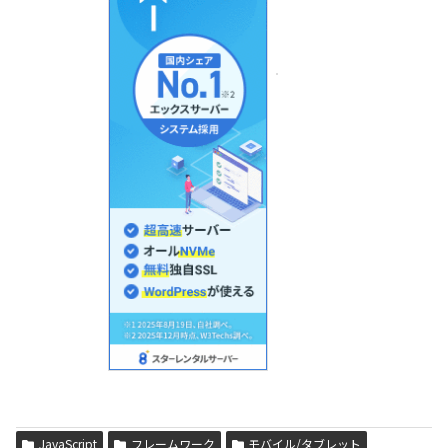
JavaScript
フレームワーク
モバイル/タブレット