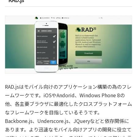
RAD.jsはモバイル向けのアプリケーション構築の為のフレ
ームワークです。iOSやAndorid、Windows Phone 8の
他、各主要ブラウザに最適化したクロスプラットフォーム
なフレームワークを目指しているそうです。
Backbone.js、Underscore.js、JQueryなどと依存関係に
あります。より迅速なモバイル向けアプリの開発に役立て