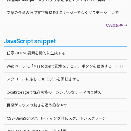
文章の任意の行で文字省略を3点リーダーでなくグラデーションで
CSS全記事 →
JavaScript snippet
任意のHTML要素を動的に生成する
Webページに「Mastodonで記事をシェア」ボタンを設置するコード
スクロールに応じて3Dモデルを回転させる
localStorageで保存可能の、シンプルなテーマ切り替え
目線がマウスの動きを追う的なやつ
CSS+JavaScriptでローディング時にスケルトンスクリーン
VanillaなJavaScriptでページ内検索