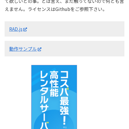
て欲しいとの事。とは言え、まだ触ってないので何とも言
えません。ライセンスはGithubをご参照下さい。
RAD.js
動作サンプル