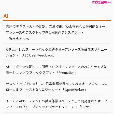
OSS全記事 →
AI
音声でテキスト入力や翻訳、文章校正、Web検索などが可能なオー
プンソースのデスクトップ向けAI音声アシスタント・
「SpeakoFlow」
AIを活用したフィードバック主導のオープンソース製品改善ソリュー
ション・「ABC User Feedback」
After Effects代替として開発されたオープンソースのAIネイティブな
モーショングラフィックアプリ・「Premation」
デスクトップ上に常駐し、日常業務を行ってくれるオープンソースの
ローカルファーストなAIコワーカー・「OpenWorker」
チームとAIエージェントの共同作業スペースとして開発されたオープ
ンソースのグループチャットプラットフォーム・「Buzz」