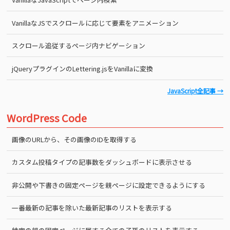
VanillaなJSでスクロールに応じて要素をアニメーション
スクロール追従するページ内ナビゲーション
jQueryプラグインのLettering.jsをVanillaに変換
JavaScript全記事 →
WordPress Code
画像のURLから、その画像のIDを取得する
カスタム投稿タイプの記事数をダッシュボードに表示させる
非公開や下書きの固定ページを親ページに設定できるようにする
一番最新の記事を除いた最新記事のリストを表示する