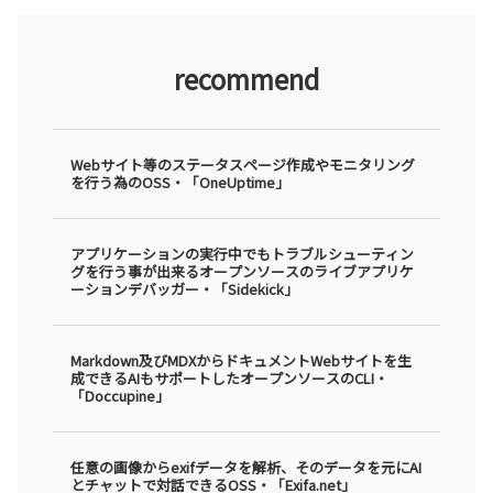
recommend
Webサイト等のステータスページ作成やモニタリング
を行う為のOSS・「OneUptime」
アプリケーションの実行中でもトラブルシューティン
グを行う事が出来るオープンソースのライブアプリケ
ーションデバッガー・「Sidekick」
Markdown及びMDXからドキュメントWebサイトを生
成できるAIもサポートしたオープンソースのCLI・
「Doccupine」
任意の画像からexifデータを解析、そのデータを元にAI
とチャットで対話できるOSS・「Exifa.net」