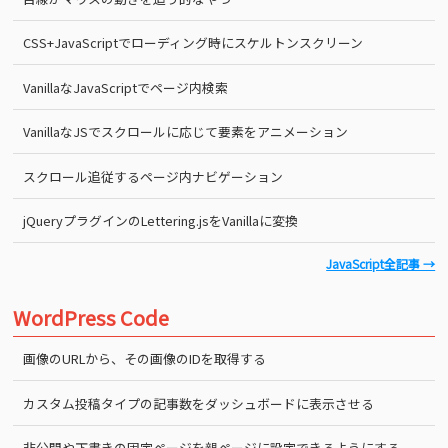
CSS+JavaScriptでローディング時にスケルトンスクリーン
VanillaなJavaScriptでページ内検索
VanillaなJSでスクロールに応じて要素をアニメーション
スクロール追従するページ内ナビゲーション
jQueryプラグインのLettering.jsをVanillaに変換
JavaScript全記事 →
WordPress Code
画像のURLから、その画像のIDを取得する
カスタム投稿タイプの記事数をダッシュボードに表示させる
非公開や下書きの固定ページを親ページに設定できるようにする