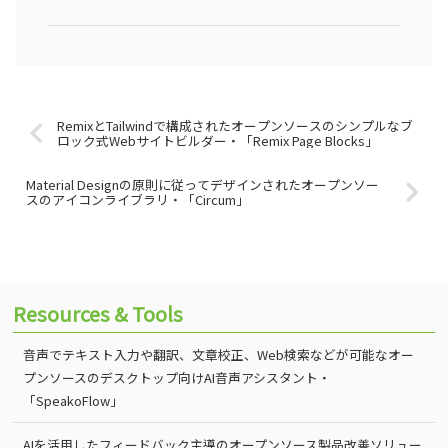
RemixとTailwindで構成されたオープンソースのシンプルなブ
ロック式Webサイトビルダー・「Remix Page Blocks」
Material Designの原則に従ってデザインされたオープンソー
スのアイコンライブラリ・「Circum」
Resources & Tools
音声でテキスト入力や翻訳、文章校正、Web検索などが可能なオー
プンソースのデスクトップ向けAI音声アシスタント・
「SpeakoFlow」
AIを活用したフィードバック主導のオープンソース製品改善ソリュー