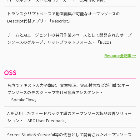
トランスクリプトベースで動画編集が可能なオープンソースの
Descript代替アプリ・「Rescript」
チームとAIエージェントの共同作業スペースとして開発されたオープ
ンソースのグループチャットプラットフォーム・「Buzz」
Resource全記事 →
OSS
音声でテキスト入力や翻訳、文章校正、Web検索などが可能なオー
プンソースのデスクトップ向けAI音声アシスタント・
「SpeakoFlow」
AIを活用したフィードバック主導のオープンソース製品改善ソリュー
ション・「ABC User Feedback」
Screen StudioやCursorful等の代替として開発されたオープンソース