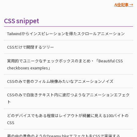
AI全記事 →
CSS snippet
Tailwindからインスピレーションを得たスクロールアニメーション
CSSだけで開閉するツリー
実用的でユニークなチェックボックスのまとめ・「Beautiful CSS
checkboxes examples」
CSSのみで昔のフィルム映像みたいなアニメーションノイズ
CSSのみで白抜きテキスト内に波打つようなアニメーションエフェク
ト
どのデバイスでもある程度はレイアウトが綺麗に見える100バイトの
CSS
夢の中の景色のようなDreamy blurエフェクトをCSSで実装する