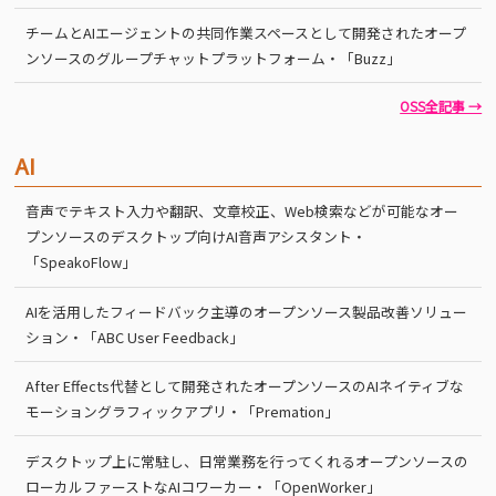
チームとAIエージェントの共同作業スペースとして開発されたオープ
ンソースのグループチャットプラットフォーム・「Buzz」
OSS全記事 →
AI
音声でテキスト入力や翻訳、文章校正、Web検索などが可能なオー
プンソースのデスクトップ向けAI音声アシスタント・
「SpeakoFlow」
AIを活用したフィードバック主導のオープンソース製品改善ソリュー
ション・「ABC User Feedback」
After Effects代替として開発されたオープンソースのAIネイティブな
モーショングラフィックアプリ・「Premation」
デスクトップ上に常駐し、日常業務を行ってくれるオープンソースの
ローカルファーストなAIコワーカー・「OpenWorker」