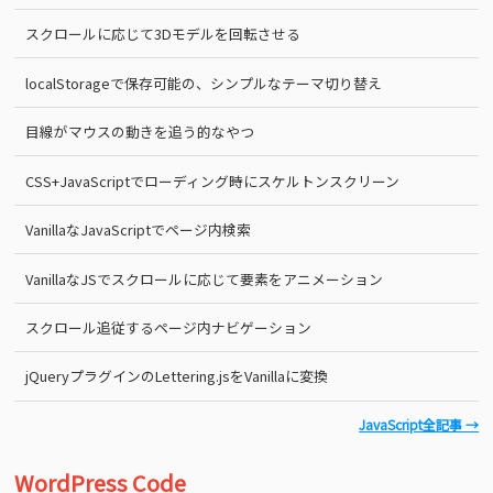
スクロールに応じて3Dモデルを回転させる
localStorageで保存可能の、シンプルなテーマ切り替え
目線がマウスの動きを追う的なやつ
CSS+JavaScriptでローディング時にスケルトンスクリーン
VanillaなJavaScriptでページ内検索
VanillaなJSでスクロールに応じて要素をアニメーション
スクロール追従するページ内ナビゲーション
jQueryプラグインのLettering.jsをVanillaに変換
JavaScript全記事 →
WordPress Code