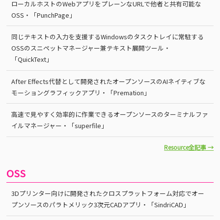
ローカルホストのWebアプリをプレーンなURLで他者と共有可能な
OSS・「PunchPage」
同じテキストの入力を支援するWindowsのタスクトレイに常駐する
OSSのスニペットマネージャー兼テキスト展開ツール・
「QuickText」
After Effects代替として開発されたオープンソースのAIネイティブな
モーショングラフィックアプリ・「Premation」
高速で見やすく効率的に作業できるオープンソースのターミナルファ
イルマネージャー・「superfile」
Resource全記事 →
OSS
3Dプリンター向けに開発されたクロスプラットフォーム対応でオー
プンソースのパラトメリック3次元CADアプリ・「SindriCAD」