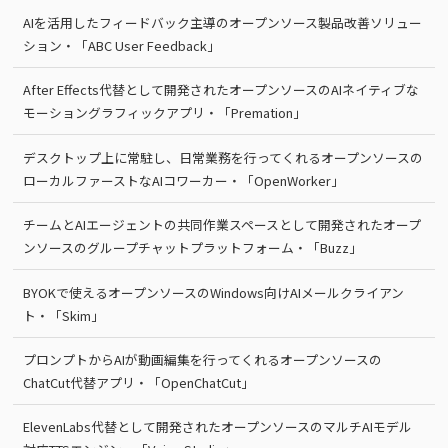
AIを活用したフィードバック主導のオープンソース製品改善ソリュー
ション・「ABC User Feedback」
After Effects代替として開発されたオープンソースのAIネイティブな
モーショングラフィックアプリ・「Premation」
デスクトップ上に常駐し、日常業務を行ってくれるオープンソースの
ローカルファーストなAIコワーカー・「OpenWorker」
チームとAIエージェントの共同作業スペースとして開発されたオープ
ンソースのグループチャットプラットフォーム・「Buzz」
BYOKで使えるオープンソースのWindows向けAIメールクライアン
ト・「Skim」
プロンプトからAIが動画編集を行ってくれるオープンソースの
ChatCut代替アプリ・「OpenChatCut」
ElevenLabs代替として開発されたオープンソースのマルチAIモデル