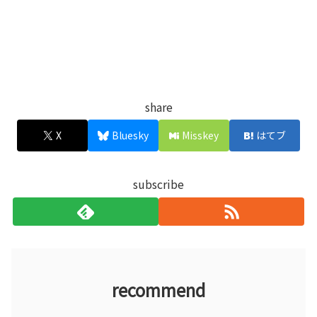
share
X
Bluesky
Misskey
はてブ
subscribe
recommend