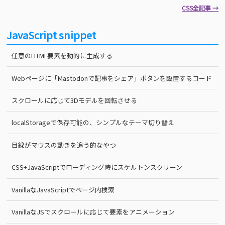
CSS全記事 →
JavaScript snippet
任意のHTML要素を動的に生成する
Webページに「Mastodonで記事をシェア」ボタンを設置するコード
スクロールに応じて3Dモデルを回転させる
localStorageで保存可能の、シンプルなテーマ切り替え
目線がマウスの動きを追う的なやつ
CSS+JavaScriptでローディング時にスケルトンスクリーン
VanillaなJavaScriptでページ内検索
VanillaなJSでスクロールに応じて要素をアニメーション