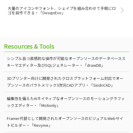
大量のアイコンやフォント、シェイプを組み合わせて手軽にロ
ゴを自作できる・「DesignEvo」
Resources & Tools
シンプル且つ直感的な操作が可能なオープンソースのデータベースス
キーマエディター及びSQLジェネレーター・「drawDB」
3Dプリンター向けに開発されたクロスプラットフォーム対応でオー
プンソースのパラトメリック3次元CADアプリ・「SindriCAD」
編集性を備えたAIネイティブなオープンソースのモーショングラフィ
ックエディター・「Motionly」
Framer代替として開発されたオープンソースのビジュアルWebサイ
トビルダー・「Revyme」