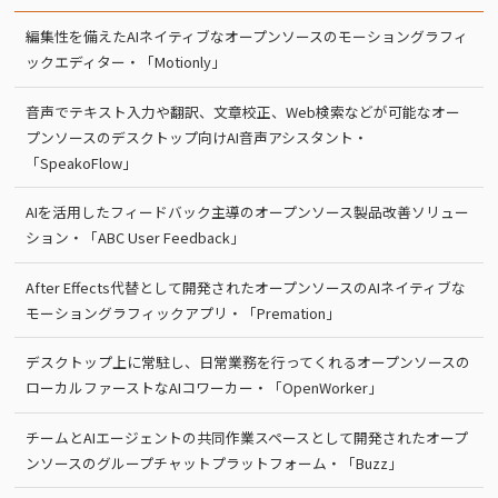
編集性を備えたAIネイティブなオープンソースのモーショングラフィ
ックエディター・「Motionly」
音声でテキスト入力や翻訳、文章校正、Web検索などが可能なオー
プンソースのデスクトップ向けAI音声アシスタント・
「SpeakoFlow」
AIを活用したフィードバック主導のオープンソース製品改善ソリュー
ション・「ABC User Feedback」
After Effects代替として開発されたオープンソースのAIネイティブな
モーショングラフィックアプリ・「Premation」
デスクトップ上に常駐し、日常業務を行ってくれるオープンソースの
ローカルファーストなAIコワーカー・「OpenWorker」
チームとAIエージェントの共同作業スペースとして開発されたオープ
ンソースのグループチャットプラットフォーム・「Buzz」