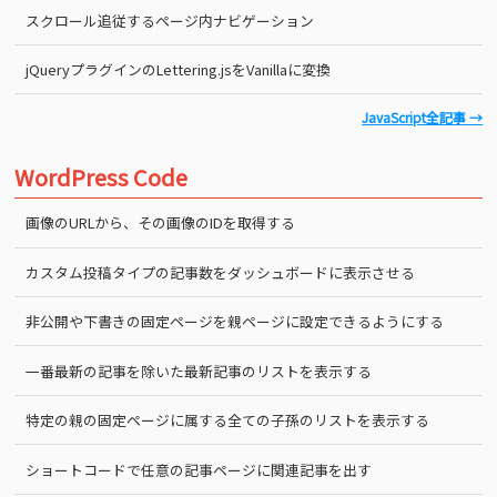
スクロール追従するページ内ナビゲーション
jQueryプラグインのLettering.jsをVanillaに変換
JavaScript全記事 →
WordPress Code
画像のURLから、その画像のIDを取得する
カスタム投稿タイプの記事数をダッシュボードに表示させる
非公開や下書きの固定ページを親ページに設定できるようにする
一番最新の記事を除いた最新記事のリストを表示する
特定の親の固定ページに属する全ての子孫のリストを表示する
ショートコードで任意の記事ページに関連記事を出す