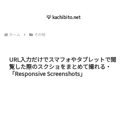
💡 kachibito.net
ホーム
その他
URL入力だけでスマフォやタブレットで閲
覧した際のスクショをまとめて撮れる・
「Responsive Screenshots」