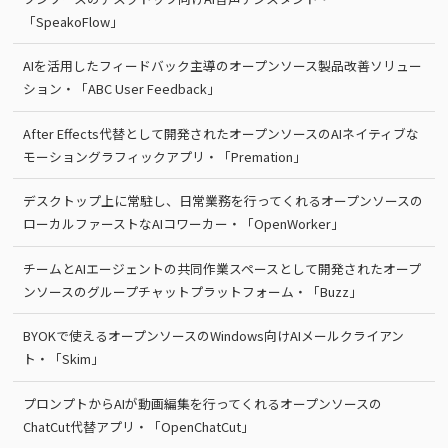
「SpeakoFlow」
AIを活用したフィードバック主導のオープンソース製品改善ソリュー
ション・「ABC User Feedback」
After Effects代替として開発されたオープンソースのAIネイティブな
モーショングラフィックアプリ・「Premation」
デスクトップ上に常駐し、日常業務を行ってくれるオープンソースの
ローカルファーストなAIコワーカー・「OpenWorker」
チームとAIエージェントの共同作業スペースとして開発されたオープ
ンソースのグループチャットプラットフォーム・「Buzz」
BYOKで使えるオープンソースのWindows向けAIメールクライアン
ト・「Skim」
プロンプトからAIが動画編集を行ってくれるオープンソースの
ChatCut代替アプリ・「OpenChatCut」