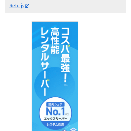
Rete.js