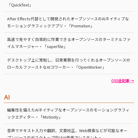
「QuickText」
After Effects代替として開発されたオープンソースのAIネイティブな
モーショングラフィックアプリ・「Premation」
高速で見やすく効率的に作業できるオープンソースのターミナルファ
イルマネージャー・「superfile」
デスクトップ上に常駐し、日常業務を行ってくれるオープンソースの
ローカルファーストなAIコワーカー・「OpenWorker」
OSS全記事 →
AI
編集性を備えたAIネイティブなオープンソースのモーショングラフィ
ックエディター・「Motionly」
音声でテキスト入力や翻訳、文章校正、Web検索などが可能なオー
プンソースのデスクトップ向けAI音声アシスタント・