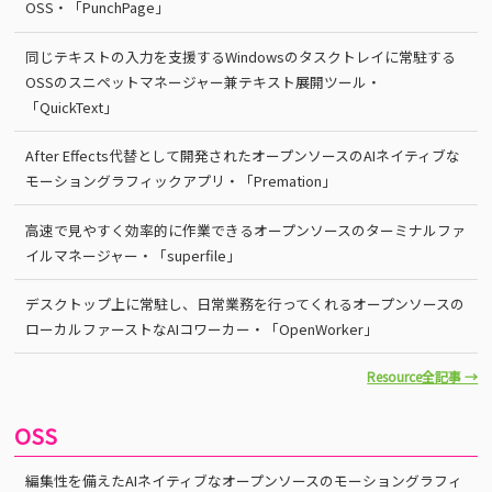
OSS・「PunchPage」
同じテキストの入力を支援するWindowsのタスクトレイに常駐する
OSSのスニペットマネージャー兼テキスト展開ツール・
「QuickText」
After Effects代替として開発されたオープンソースのAIネイティブな
モーショングラフィックアプリ・「Premation」
高速で見やすく効率的に作業できるオープンソースのターミナルファ
イルマネージャー・「superfile」
デスクトップ上に常駐し、日常業務を行ってくれるオープンソースの
ローカルファーストなAIコワーカー・「OpenWorker」
Resource全記事 →
OSS
編集性を備えたAIネイティブなオープンソースのモーショングラフィ