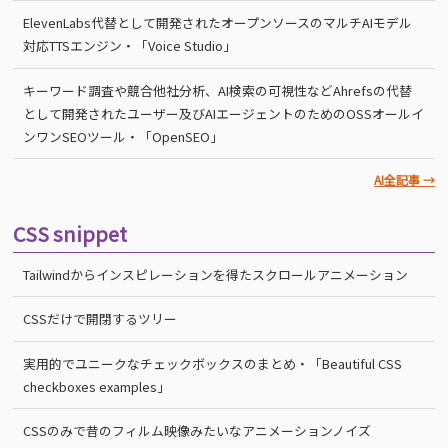
ElevenLabs代替として開発されたオープンソースのマルチAIモデル
対応TTSエンジン・「Voice Studio」
キーワード調査や競合他社分析、AI検索の可視性などAhrefsの代替
として開発されたユーザー及びAIエージェントのためのOSSオールイ
ンワンSEOツール・「OpenSEO」
AI全記事 →
CSS snippet
Tailwindからインスピレーションを得たスクロールアニメーション
CSSだけで開閉するツリー
実用的でユニークなチェックボックスのまとめ・「Beautiful CSS
checkboxes examples」
CSSのみで昔のフィルム映像みたいなアニメーションノイズ