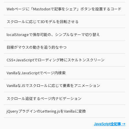
Webページに「Mastodonで記事をシェア」ボタンを設置するコード
スクロールに応じて3Dモデルを回転させる
localStorageで保存可能の、シンプルなテーマ切り替え
目線がマウスの動きを追う的なやつ
CSS+JavaScriptでローディング時にスケルトンスクリーン
VanillaなJavaScriptでページ内検索
VanillaなJSでスクロールに応じて要素をアニメーション
スクロール追従するページ内ナビゲーション
jQueryプラグインのLettering.jsをVanillaに変換
JavaScript全記事 →