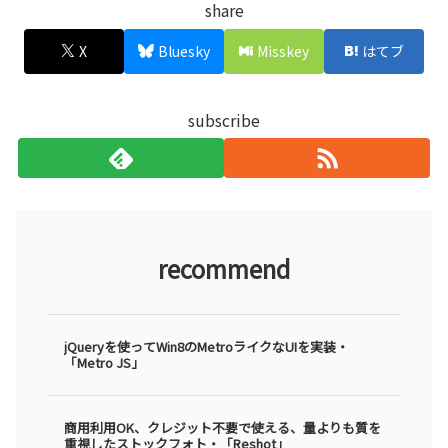
share
X
Bluesky
Misskey
はてブ
subscribe
recommend
jQueryを使ってWin8のMetroライクなUIを実装・
「Metro JS」
商用利用OK、クレジット不要で使える、量よりも質を
重視したストックフォト・「Reshot」