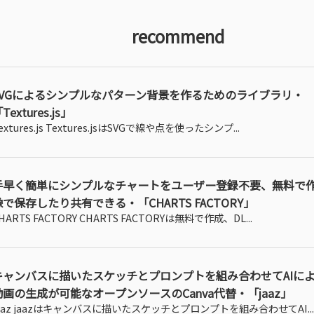
recommend
SVGによるシンプルなパターン背景を作るためのライブラリ・
Textures.js」
extures.js Textures.jsはSVGで線や点を使ったシンプ...
手早く簡単にシンプルなチャートをユーザー登録不要、無料で
像で保存したり共有できる・「CHARTS FACTORY」
HARTS FACTORY CHARTS FACTORYは無料で作成、DL...
キャンバスに描いたスケッチとプロンプトを組み合わせてAIに
動画の生成が可能なオープンソースのCanva代替・「jaaz」
aaz jaazはキャンバスに描いたスケッチとプロンプトを組み合わせてAI...