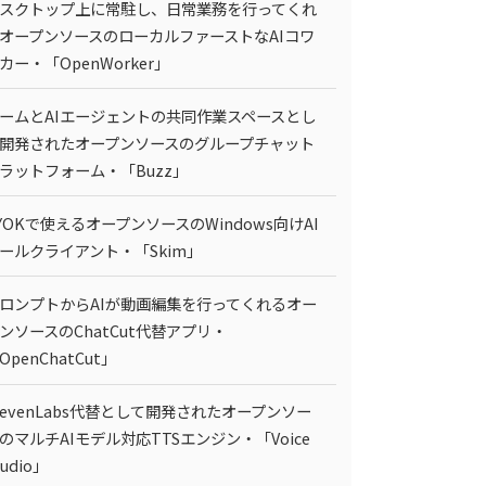
スクトップ上に常駐し、日常業務を行ってくれ
オープンソースのローカルファーストなAIコワ
カー・「OpenWorker」
ームとAIエージェントの共同作業スペースとし
開発されたオープンソースのグループチャット
ラットフォーム・「Buzz」
YOKで使えるオープンソースのWindows向けAI
ールクライアント・「Skim」
ロンプトからAIが動画編集を行ってくれるオー
ンソースのChatCut代替アプリ・
OpenChatCut」
levenLabs代替として開発されたオープンソー
のマルチAIモデル対応TTSエンジン・「Voice
tudio」