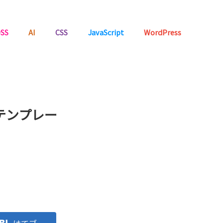
SS
AI
CSS
JavaScript
WordPress
やテンプレー