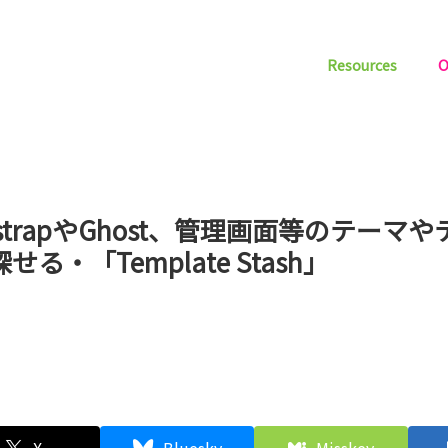
Resources
O
tstrapやGhost、管理画面等のテーマ
せる・「Template Stash」