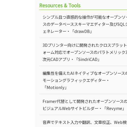
Resources & Tools
シンプル且つ直感的な操作が可能なオープンソ
スのデータベーススキーマエディター及びSQL
ェネレーター・「drawDB」
3Dプリンター向けに開発されたクロスプラッ
ォーム対応でオープンソースのパラトメリック
次元CADアプリ・「SindriCAD」
編集性を備えたAIネイティブなオープンソース
モーショングラフィックエディター・
「Motionly」
Framer代替として開発されたオープンソース
ビジュアルWebサイトビルダー・「Revyme」
音声でテキスト入力や翻訳、文章校正、Web検