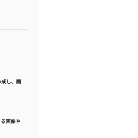
作成し、画
よる画像や