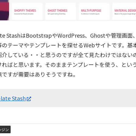
ate StashはBootstrapやWordPress、Ghostや管
等のテーマやテンプレートを探せるWebサイトです。基
紹介している・・と思うのですが全て見たわけではない
ければと思います。そのままテンプレートを使う、とい
無ですが需要はありそうですね。
ate Stash
ンジン