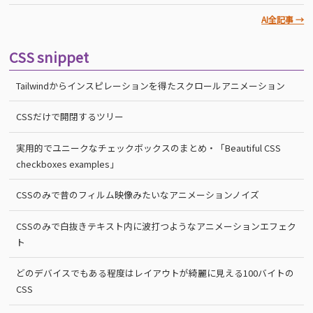
AI全記事 →
CSS snippet
Tailwindからインスピレーションを得たスクロールアニメーション
CSSだけで開閉するツリー
実用的でユニークなチェックボックスのまとめ・「Beautiful CSS
checkboxes examples」
CSSのみで昔のフィルム映像みたいなアニメーションノイズ
CSSのみで白抜きテキスト内に波打つようなアニメーションエフェク
ト
どのデバイスでもある程度はレイアウトが綺麗に見える100バイトの
CSS