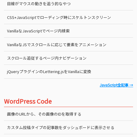
目線がマウスの動きを追う的なやつ
CSS+JavaScriptでローディング時にスケルトンスクリーン
VanillaなJavaScriptでページ内検索
VanillaなJSでスクロールに応じて要素をアニメーション
スクロール追従するページ内ナビゲーション
jQueryプラグインのLettering.jsをVanillaに変換
JavaScript全記事 →
WordPress Code
画像のURLから、その画像のIDを取得する
カスタム投稿タイプの記事数をダッシュボードに表示させる