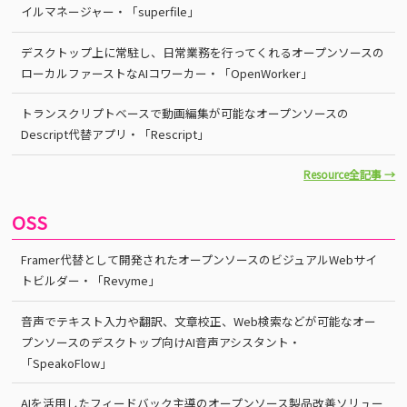
イルマネージャー・「superfile」
デスクトップ上に常駐し、日常業務を行ってくれるオープンソースの
ローカルファーストなAIコワーカー・「OpenWorker」
トランスクリプトベースで動画編集が可能なオープンソースの
Descript代替アプリ・「Rescript」
Resource全記事 →
OSS
Framer代替として開発されたオープンソースのビジュアルWebサイ
トビルダー・「Revyme」
音声でテキスト入力や翻訳、文章校正、Web検索などが可能なオー
プンソースのデスクトップ向けAI音声アシスタント・
「SpeakoFlow」
AIを活用したフィードバック主導のオープンソース製品改善ソリュー