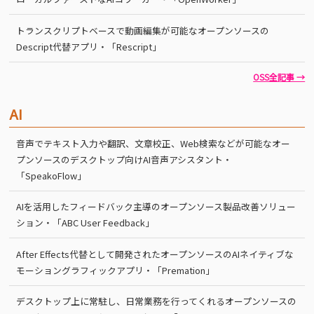
トランスクリプトベースで動画編集が可能なオープンソースの
Descript代替アプリ・「Rescript」
OSS全記事 →
AI
音声でテキスト入力や翻訳、文章校正、Web検索などが可能なオー
プンソースのデスクトップ向けAI音声アシスタント・
「SpeakoFlow」
AIを活用したフィードバック主導のオープンソース製品改善ソリュー
ション・「ABC User Feedback」
After Effects代替として開発されたオープンソースのAIネイティブな
モーショングラフィックアプリ・「Premation」
デスクトップ上に常駐し、日常業務を行ってくれるオープンソースの