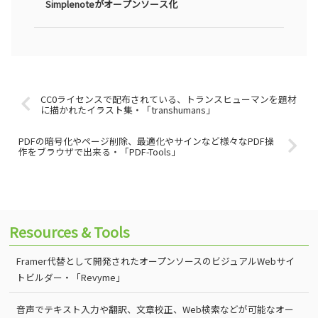
Simplenoteがオープンソース化
CC0ライセンスで配布されている、トランスヒューマンを題材
に描かれたイラスト集・「transhumans」
PDFの暗号化やページ削除、最適化やサインなど様々なPDF操
作をブラウザで出来る・「PDF-Tools」
Resources & Tools
Framer代替として開発されたオープンソースのビジュアルWebサイ
トビルダー・「Revyme」
音声でテキスト入力や翻訳、文章校正、Web検索などが可能なオー