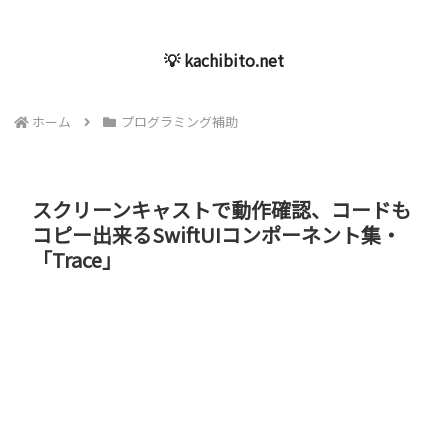
💡 kachibito.net
ホーム
プログラミング補助
スクリーンキャストで動作確認、コードも
コピー出来るSwiftUIコンポーネント集・
「Trace」