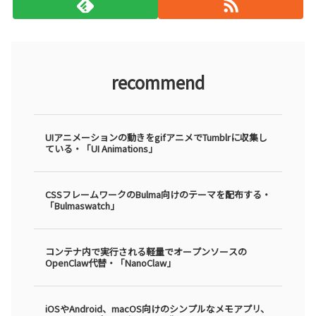
recommend
UIアニメーションの動きをgifアニメでTumblrに収集し
ている・「UI Animations」
CSSフレームワークのBulma向けのテーマを配布する・
「Bulmaswatch」
コンテナ内で実行される軽量でオープンソースの
OpenClaw代替・「NanoClaw」
iOSやAndroid、macOS向けのシンプルなメモアプリ、