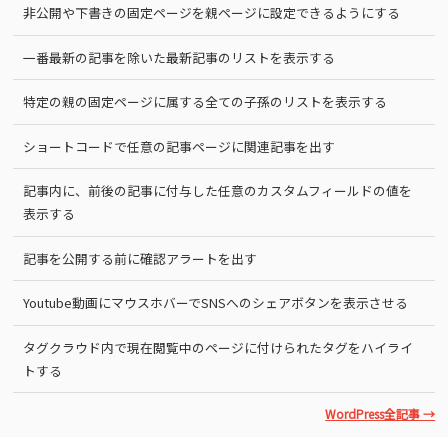
非公開や下書きの固定ページを親ページに設定できるようにする
一番最新の記事を除いた最新記事のリストを表示する
特定の親の固定ページに属する全ての子孫のリストを表示する
ショートコードで任意の記事ページに関連記事を出す
記事内に、前後の記事に付与した任意のカスタムフィールドの値を
表示する
記事を公開する前に確認アラートを出す
Youtube動画にマウスホバーでSNSへのシェアボタンを表示させる
タグクラウド内で現在閲覧中のページに付けられたタグをハイライ
トする
WordPress全記事 →