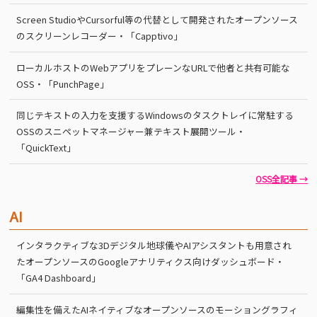
Screen StudioやCursorful等の代替として開発されたオープンソース
のスクリーンレコーダー・「Capptivo」
ローカルホストのWebアプリをプレーンなURLで他者と共有可能な
OSS・「PunchPage」
同じテキストの入力を支援するWindowsのタスクトレイに常駐する
OSSのスニペットマネージャー兼テキスト展開ツール・
「QuickText」
OSS全記事 →
AI
インタラクティブな3Dデジタル地球儀やAIアシスタントも用意され
たオープンソースのGoogleアナリティクス向けダッシュボード・
「GA4 Dashboard」
編集性を備えたAIネイティブなオープンソースのモーショングラフィ