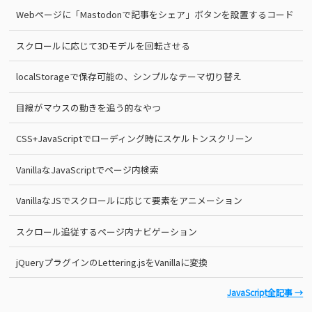
Webページに「Mastodonで記事をシェア」ボタンを設置するコード
スクロールに応じて3Dモデルを回転させる
localStorageで保存可能の、シンプルなテーマ切り替え
目線がマウスの動きを追う的なやつ
CSS+JavaScriptでローディング時にスケルトンスクリーン
VanillaなJavaScriptでページ内検索
VanillaなJSでスクロールに応じて要素をアニメーション
スクロール追従するページ内ナビゲーション
jQueryプラグインのLettering.jsをVanillaに変換
JavaScript全記事 →