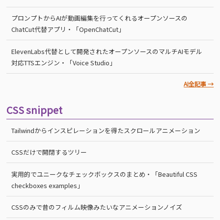
プロンプトからAIが動画編集を行ってくれるオープンソースの
ChatCut代替アプリ・「OpenChatCut」
ElevenLabs代替として開発されたオープンソースのマルチAIモデル
対応TTSエンジン・「Voice Studio」
AI全記事 →
CSS snippet
Tailwindからインスピレーションを得たスクロールアニメーション
CSSだけで開閉するツリー
実用的でユニークなチェックボックスのまとめ・「Beautiful CSS
checkboxes examples」
CSSのみで昔のフィルム映像みたいなアニメーションノイズ