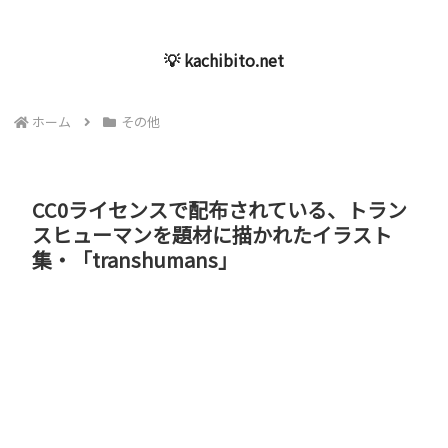
💡 kachibito.net
ホーム
その他
CC0ライセンスで配布されている、トラン
スヒューマンを題材に描かれたイラスト
集・「transhumans」