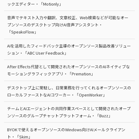
ックエディター・「Motionly」
音声でテキスト入力や翻訳、文章校正、Web検索などが可能なオー
プンソースのデスクトップ向けAI音声アシスタント・
「SpeakoFlow」
AIを活用したフィードバック主導のオープンソース製品改善ソリュー
ション・「ABC User Feedback」
After Effects代替として開発されたオープンソースのAIネイティブな
モーショングラフィックアプリ・「Premation」
デスクトップ上に常駐し、日常業務を行ってくれるオープンソースの
ローカルファーストなAIコワーカー・「OpenWorker」
チームとAIエージェントの共同作業スペースとして開発されたオープ
ンソースのグループチャットプラットフォーム・「Buzz」
BYOKで使えるオープンソースのWindows向けAIメールクライアン
ト・「Skim」