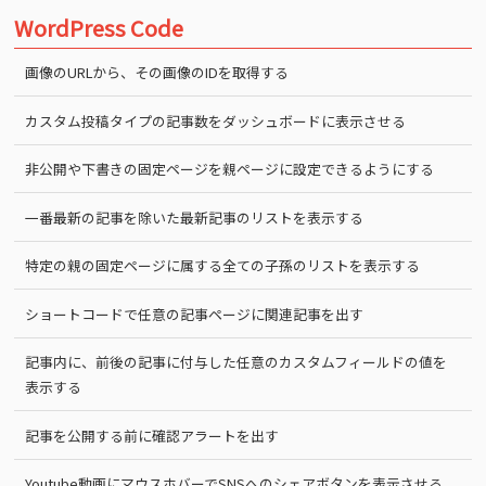
WordPress Code
画像のURLから、その画像のIDを取得する
カスタム投稿タイプの記事数をダッシュボードに表示させる
非公開や下書きの固定ページを親ページに設定できるようにする
一番最新の記事を除いた最新記事のリストを表示する
特定の親の固定ページに属する全ての子孫のリストを表示する
ショートコードで任意の記事ページに関連記事を出す
記事内に、前後の記事に付与した任意のカスタムフィールドの値を
表示する
記事を公開する前に確認アラートを出す
Youtube動画にマウスホバーでSNSへのシェアボタンを表示させる