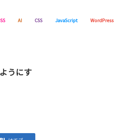
SS
AI
CSS
JavaScript
WordPress
きるようにす