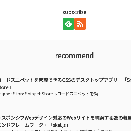
subscribe
recommend
コードスニペットを管理できるOSSのデスクトップアプリ・「Sni
tore」
nippet Store Snippet Storeはコードスニペットを効...
レスポンシブWebデザイン対応のWebサイトを構築する為の軽
エンドフレームワーク・「skel.js」