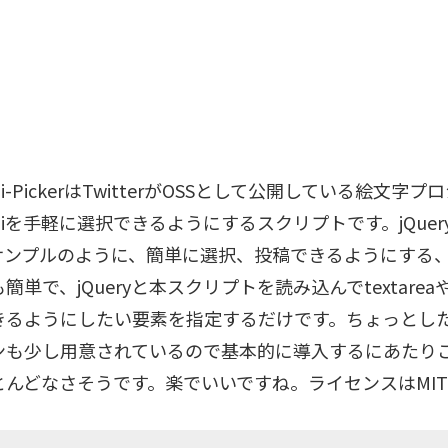
oji-PickerはTwitterがOSSとして公開している絵文字
ojiを手軽に選択できるようにするスクリプトです。jQue
サンプルのように、簡単に選択、投稿できるようにする
簡単で、jQueryと本スクリプトを読み込んでtextareaや
きるようにしたい要素を指定するだけです。ちょっとし
ンも少し用意されているので基本的に導入するにあたり
とんどなさそうです。楽でいいですね。ライセンスはMI