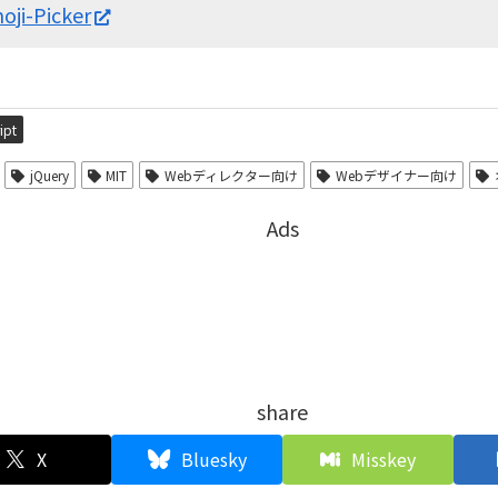
ji-Picker
ipt
jQuery
MIT
Webディレクター向け
Webデザイナー向け
Ads
share
X
Bluesky
Misskey