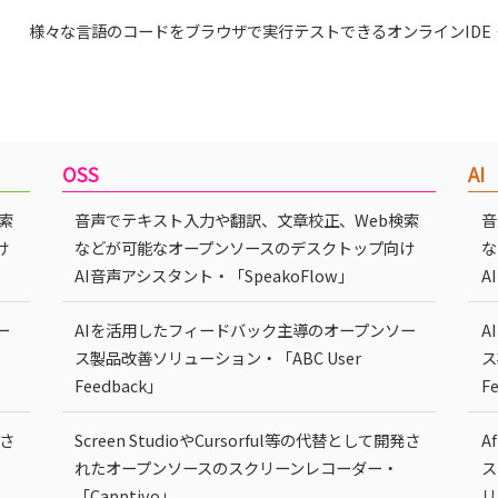
様々な言語のコードをブラウザで実行テストできるオンラインIDE・
OSS
AI
索
音声でテキスト入力や翻訳、文章校正、Web検索
音
け
などが可能なオープンソースのデスクトップ向け
な
AI音声アシスタント・「SpeakoFlow」
A
ー
AIを活用したフィードバック主導のオープンソー
A
ス製品改善ソリューション・「ABC User
ス
Feedback」
F
発さ
Screen StudioやCursorful等の代替として開発さ
A
れたオープンソースのスクリーンレコーダー・
ス
「Capptivo」
リ