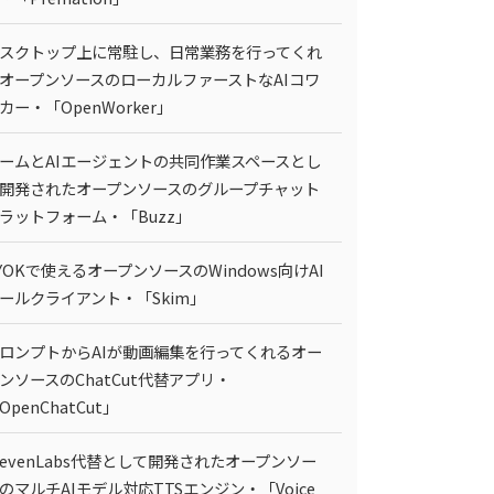
スクトップ上に常駐し、日常業務を行ってくれ
オープンソースのローカルファーストなAIコワ
カー・「OpenWorker」
ームとAIエージェントの共同作業スペースとし
開発されたオープンソースのグループチャット
ラットフォーム・「Buzz」
YOKで使えるオープンソースのWindows向けAI
ールクライアント・「Skim」
ロンプトからAIが動画編集を行ってくれるオー
ンソースのChatCut代替アプリ・
OpenChatCut」
levenLabs代替として開発されたオープンソー
のマルチAIモデル対応TTSエンジン・「Voice