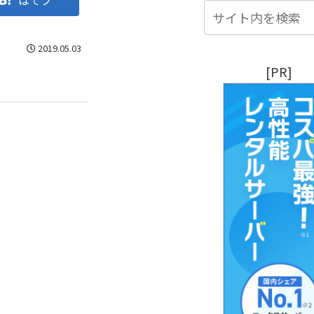
はてブ
2019.05.03
[PR]