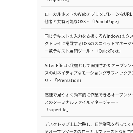
ローカルホストのWebアプリをプレーンなURL
他者と共有可能なOSS・「PunchPage」
同じテキストの入力を支援するWindowsのタ
クトレイに常駐するOSSのスニペットマネージ
ー兼テキスト展開ツール・「QuickText」
After Effects代替として開発されたオープンソ
スのAIネイティブなモーショングラフィックア
リ・「Premation」
高速で見やすく効率的に作業できるオープンソ
スのターミナルファイルマネージャー・
「superfile」
デスクトップ上に常駐し、日常業務を行ってく
るオープンソースのローカルファーストなAIコ