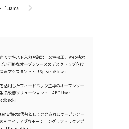
「Llama」
声でテキスト入力や翻訳、文章校正、Web検索
どが可能なオープンソースのデスクトップ向け
I音声アシスタント・「SpeakoFlow」
Iを活用したフィードバック主導のオープンソー
製品改善ソリューション・「ABC User
eedback」
fter Effects代替として開発されたオープンソー
のAIネイティブなモーショングラフィックアプ
・「Premation」