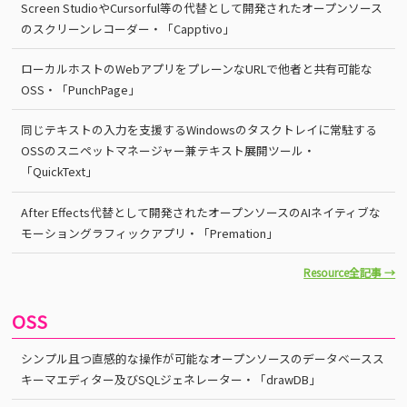
Screen StudioやCursorful等の代替として開発されたオープンソース
のスクリーンレコーダー・「Capptivo」
ローカルホストのWebアプリをプレーンなURLで他者と共有可能な
OSS・「PunchPage」
同じテキストの入力を支援するWindowsのタスクトレイに常駐する
OSSのスニペットマネージャー兼テキスト展開ツール・
「QuickText」
After Effects代替として開発されたオープンソースのAIネイティブな
モーショングラフィックアプリ・「Premation」
Resource全記事 →
OSS
シンプル且つ直感的な操作が可能なオープンソースのデータベースス
キーマエディター及びSQLジェネレーター・「drawDB」