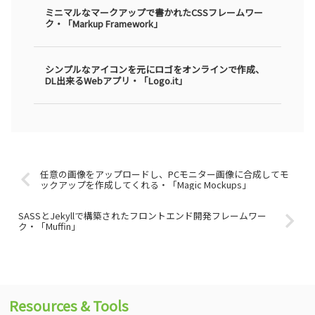
ミニマルなマークアップで書かれたCSSフレームワー
ク・「Markup Framework」
シンプルなアイコンを元にロゴをオンラインで作成、
DL出来るWebアプリ・「Logo.it」
任意の画像をアップロードし、PCモニター画像に合成してモ
ックアップを作成してくれる・「Magic Mockups」
SASSとJekyllで構築されたフロントエンド開発フレームワー
ク・「Muffin」
Resources & Tools