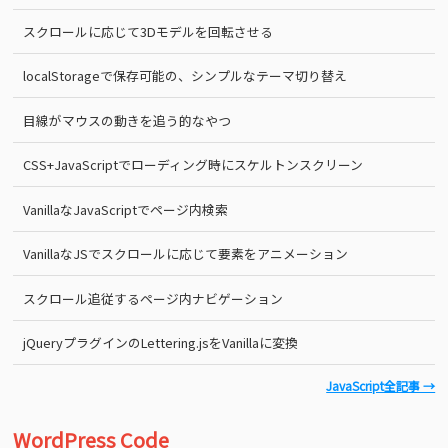
スクロールに応じて3Dモデルを回転させる
localStorageで保存可能の、シンプルなテーマ切り替え
目線がマウスの動きを追う的なやつ
CSS+JavaScriptでローディング時にスケルトンスクリーン
VanillaなJavaScriptでページ内検索
VanillaなJSでスクロールに応じて要素をアニメーション
スクロール追従するページ内ナビゲーション
jQueryプラグインのLettering.jsをVanillaに変換
JavaScript全記事 →
WordPress Code