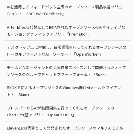
AIを活用したフィードバック主導のオープンソース製品改善ソリュー
ション・「ABC User Feedback」
After Effects代替として開発されたオープンソースのAIネイティブな
モーショングラフィックアプリ・「Premation」
デスクトップ上に常駐し、日常業務を行ってくれるオープンソースの
ローカルファーストなAIコワーカー・「OpenWorker」
チームとAIエージェントの共同作業スペースとして開発されたオープ
ンソースのグループチャットプラットフォーム・「Buzz」
BYOKで使えるオープンソースのWindows向けAIメールクライアン
ト・「Skim」
プロンプトからAIが動画編集を行ってくれるオープンソースの
ChatCut代替アプリ・「OpenChatCut」
ElevenLabs代替として開発されたオープンソースのマルチAIモデル