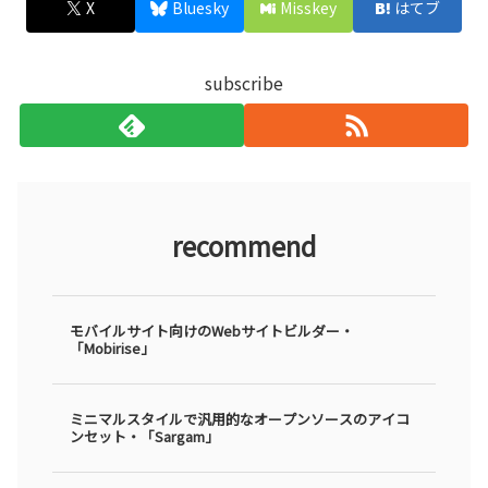
X
Bluesky
Misskey
はてブ
subscribe
recommend
モバイルサイト向けのWebサイトビルダー・
「Mobirise」
ミニマルスタイルで汎用的なオープンソースのアイコ
ンセット・「Sargam」