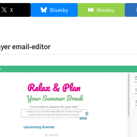
X
Bluesky
Misskey
yer email-editor