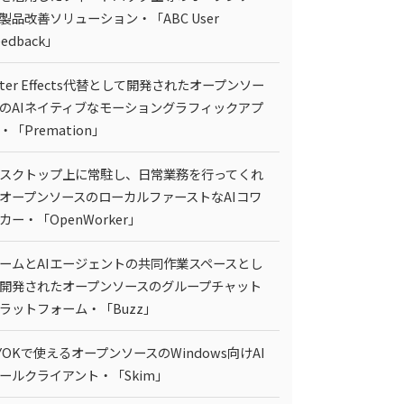
製品改善ソリューション・「ABC User
eedback」
fter Effects代替として開発されたオープンソー
のAIネイティブなモーショングラフィックアプ
・「Premation」
スクトップ上に常駐し、日常業務を行ってくれ
オープンソースのローカルファーストなAIコワ
カー・「OpenWorker」
ームとAIエージェントの共同作業スペースとし
開発されたオープンソースのグループチャット
ラットフォーム・「Buzz」
YOKで使えるオープンソースのWindows向けAI
ールクライアント・「Skim」