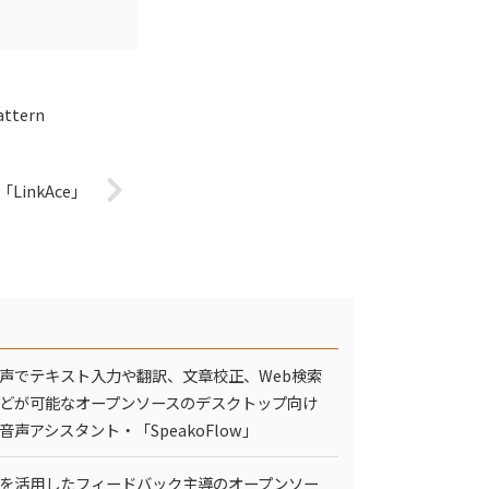
tern
inkAce」
声でテキスト入力や翻訳、文章校正、Web検索
どが可能なオープンソースのデスクトップ向け
I音声アシスタント・「SpeakoFlow」
Iを活用したフィードバック主導のオープンソー