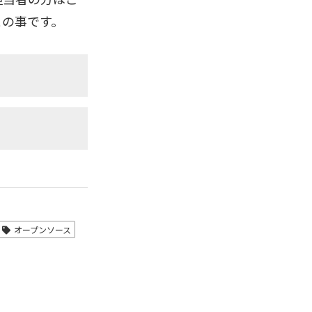
との事です。
オープンソース