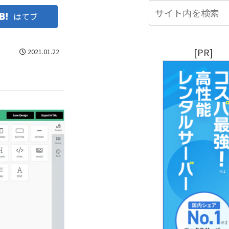
はてブ
[PR]
2021.01.22