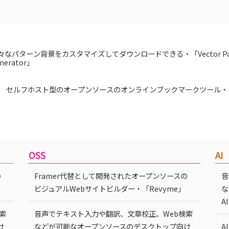
々なパターン背景をカスタマイズしてダウンロードできる・「Vector Pat
nerator」
セルフホスト型のオープンソースのオンラインブックマークツール・「L
OSS
AI
の
Framer代替として開発されたオープンソースの
音
ビジュアルWebサイトビルダー・「Revyme」
な
A
索
音声でテキスト入力や翻訳、文章校正、Web検索
け
などが可能なオープンソースのデスクトップ向け
A