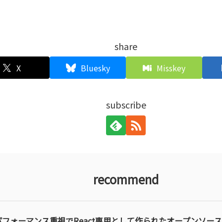
share
X
Bluesky
Misskey
subscribe
recommend
パフォーマンス重視でReact専用として作られたオープンソー