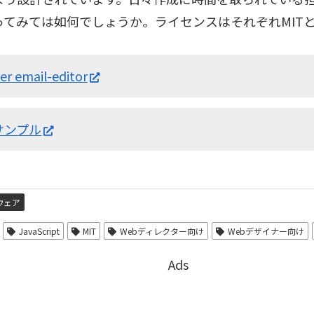
ってみては如何でしょうか。ライセンスはそれぞれMIT
er email-editor
サンプル
ウェア
JavaScript
MIT
Webディレクター向け
Webデザイナー向け
Ads