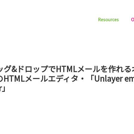
Resources
O
ッグ&ドロップでHTMLメールを作れる
HTMLメールエディタ・「Unlayer ema
or」