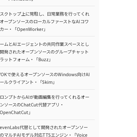
スクトップ上に常駐し、日常業務を行ってくれ
オープンソースのローカルファーストなAIコワ
カー・「OpenWorker」
ームとAIエージェントの共同作業スペースとし
開発されたオープンソースのグループチャット
ラットフォーム・「Buzz」
YOKで使えるオープンソースのWindows向けAI
ールクライアント・「Skim」
ロンプトからAIが動画編集を行ってくれるオー
ンソースのChatCut代替アプリ・
OpenChatCut」
levenLabs代替として開発されたオープンソー
のマルチAIモデル対応TTSエンジン・「Voice