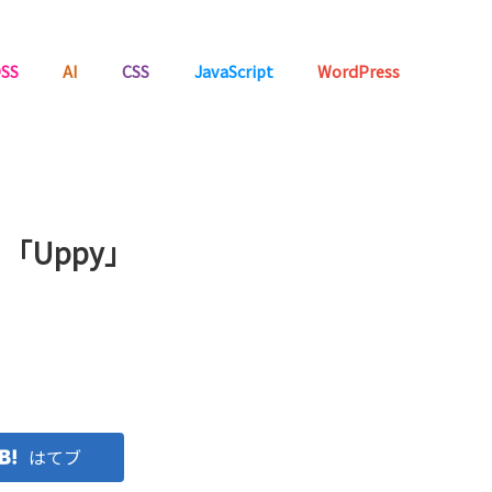
SS
AI
CSS
JavaScript
WordPress
Uppy」
はてブ