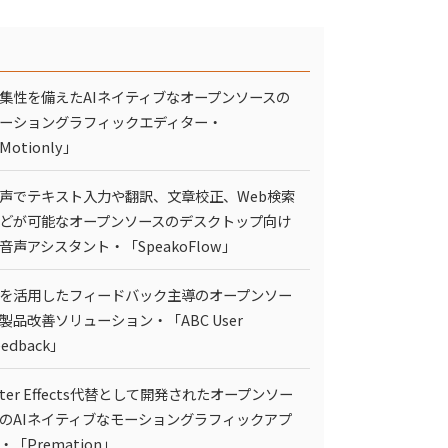
集性を備えたAIネイティブなオープンソースの
ーショングラフィックエディター・
Motionly」
声でテキスト入力や翻訳、文章校正、Web検索
どが可能なオープンソースのデスクトップ向け
I音声アシスタント・「SpeakoFlow」
Iを活用したフィードバック主導のオープンソー
製品改善ソリューション・「ABC User
eedback」
fter Effects代替として開発されたオープンソー
のAIネイティブなモーショングラフィックアプ
・「Premation」