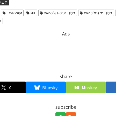
ウェア
JavaScript
MIT
Webディレクター向け
Webデザイナー向け
ク
Ads
share
X
Bluesky
Misskey
subscribe