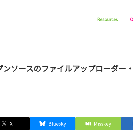
Resources
O
プンソースのファイルアップローダー・「
X
Bluesky
Misskey