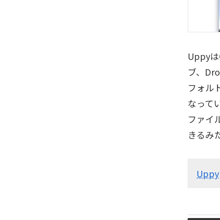
Uppy
ブ、Dr
フォル
なって
ファイ
きるみ
Uppy