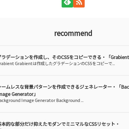
recommend
グラデーションを作成し、そのCSSをコピーできる・「Grabien
rabient Grabientは作成したグラデーションのCSSをコピーで...
シームレスな背景パターンを作成できるジェネレーター・「Backg
mage Generator」
ackground Image Generator Background ...
基本的な部分だけ抑えたモダンでミニマルなCSSリセット・