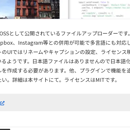
はOSSとして公開されているファイルアップローダーです。G
opbox、Instagram等との併用が可能で多言語にも対
トのUIではリネームやキャプションの設定、ライセンス
いるようです。日本語ファイルはありませんので日本語
ルを作成する必要があります。他、プラグインで機能を
たい。詳細は本サイトにて。ライセンスはMITです。