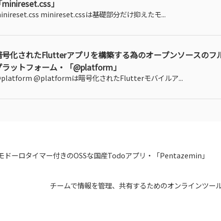
minireset.css」
inireset.css minireset.cssは基礎部分だけ抑えたモ...
暗号化されたFlutterアプリを構築する為のオープンソースのフ
プラットフォーム・「@platform」
platform @platformは暗号化されたFlutterモバイルア...
モドーロタイマー付きのOSSな国産Todoアプリ・「Pentazemin」
チームで情報を管理、共有するためのオンラインツール・