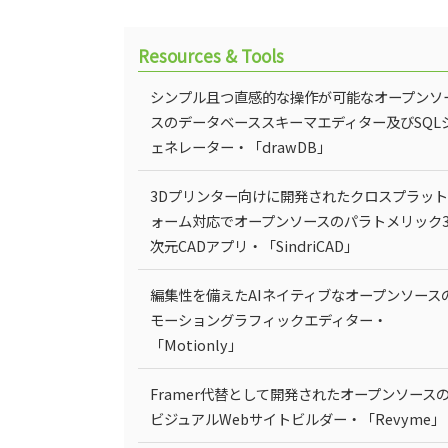
Resources & Tools
シンプル且つ直感的な操作が可能なオープンソ
スのデータベーススキーマエディター及びSQL
ェネレーター・「drawDB」
3Dプリンター向けに開発されたクロスプラッ
ォーム対応でオープンソースのパラトメリック
次元CADアプリ・「SindriCAD」
編集性を備えたAIネイティブなオープンソース
モーショングラフィックエディター・
「Motionly」
Framer代替として開発されたオープンソース
ビジュアルWebサイトビルダー・「Revyme」