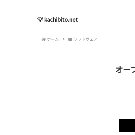
💡 kachibito.net
ホーム
ソフトウェア
オー