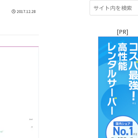
2017.12.28
[PR]