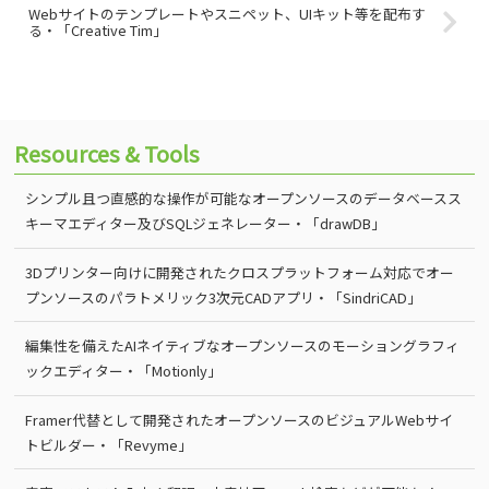
Webサイトのテンプレートやスニペット、UIキット等を配布す
る・「Creative Tim」
Resources & Tools
シンプル且つ直感的な操作が可能なオープンソースのデータベースス
キーマエディター及びSQLジェネレーター・「drawDB」
3Dプリンター向けに開発されたクロスプラットフォーム対応でオー
プンソースのパラトメリック3次元CADアプリ・「SindriCAD」
編集性を備えたAIネイティブなオープンソースのモーショングラフィ
ックエディター・「Motionly」
Framer代替として開発されたオープンソースのビジュアルWebサイ
トビルダー・「Revyme」