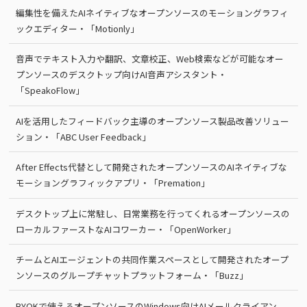
編集性を備えたAIネイティブなオープンソースのモーショングラフィ
ックエディター・「Motionly」
音声でテキスト入力や翻訳、文章校正、Web検索などが可能なオー
プンソースのデスクトップ向けAI音声アシスタント・
「SpeakoFlow」
AIを活用したフィードバック主導のオープンソース製品改善ソリュー
ション・「ABC User Feedback」
After Effects代替として開発されたオープンソースのAIネイティブな
モーショングラフィックアプリ・「Premation」
デスクトップ上に常駐し、日常業務を行ってくれるオープンソースの
ローカルファーストなAIコワーカー・「OpenWorker」
チームとAIエージェントの共同作業スペースとして開発されたオープ
ンソースのグループチャットプラットフォーム・「Buzz」
BYOKで使えるオープンソースのWindows向けAIメールクライアン