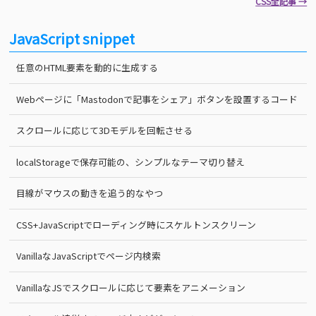
CSS全記事 →
JavaScript snippet
任意のHTML要素を動的に生成する
Webページに「Mastodonで記事をシェア」ボタンを設置するコード
スクロールに応じて3Dモデルを回転させる
localStorageで保存可能の、シンプルなテーマ切り替え
目線がマウスの動きを追う的なやつ
CSS+JavaScriptでローディング時にスケルトンスクリーン
VanillaなJavaScriptでページ内検索
VanillaなJSでスクロールに応じて要素をアニメーション