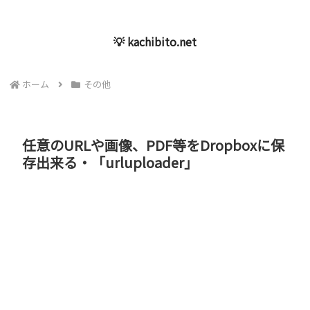
💡 kachibito.net
ホーム
その他
任意のURLや画像、PDF等をDropboxに保
存出来る・「urluploader」