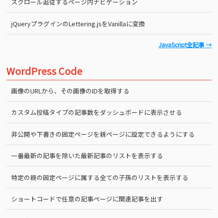
スクロール追従するページ内ナビゲーション
jQueryプラグインのLettering.jsをVanillaに変換
JavaScript全記事 →
WordPress Code
画像のURLから、その画像のIDを取得する
カスタム投稿タイプの記事数をダッシュボードに表示させる
非公開や下書きの固定ページを親ページに設定できるようにする
一番最新の記事を除いた最新記事のリストを表示する
特定の親の固定ページに属する全ての子孫のリストを表示する
ショートコードで任意の記事ページに関連記事を出す