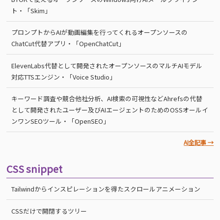
ト・「Skim」
プロンプトからAIが動画編集を行ってくれるオープンソースの
ChatCut代替アプリ・「OpenChatCut」
ElevenLabs代替として開発されたオープンソースのマルチAIモデル
対応TTSエンジン・「Voice Studio」
キーワード調査や競合他社分析、AI検索の可視性などAhrefsの代替
として開発されたユーザー及びAIエージェントのためのOSSオールイ
ンワンSEOツール・「OpenSEO」
AI全記事 →
CSS snippet
Tailwindからインスピレーションを得たスクロールアニメーション
CSSだけで開閉するツリー