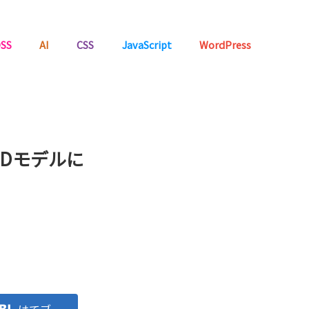
SS
AI
CSS
JavaScript
WordPress
3Dモデルに