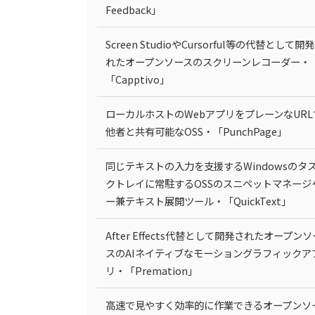
Feedback」
Screen StudioやCursorful等の代替として開
れたオープンソースのスクリーンレコーダー・
「Capptivo」
ローカルホストのWebアプリをプレーンなURL
他者と共有可能なOSS・「PunchPage」
同じテキストの入力を支援するWindowsのタ
クトレイに常駐するOSSのスニペットマネージ
ー兼テキスト展開ツール・「QuickText」
After Effects代替として開発されたオープンソ
スのAIネイティブなモーショングラフィックア
リ・「Premation」
高速で見やすく効率的に作業できるオープンソ