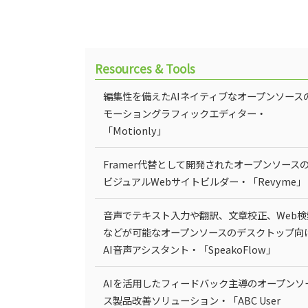
Resources & Tools
編集性を備えたAIネイティブなオープンソース
モーショングラフィックエディター・
「Motionly」
Framer代替として開発されたオープンソース
ビジュアルWebサイトビルダー・「Revyme」
音声でテキスト入力や翻訳、文章校正、Web検
などが可能なオープンソースのデスクトップ向
AI音声アシスタント・「SpeakoFlow」
AIを活用したフィードバック主導のオープンソ
ス製品改善ソリューション・「ABC User