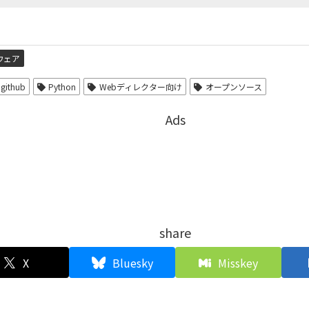
ウェア
github
Python
Webディレクター向け
オープンソース
Ads
share
X
Bluesky
Misskey