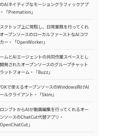
のAIネイティブなモーショングラフィックアプ
・「Premation」
スクトップ上に常駐し、日常業務を行ってくれ
オープンソースのローカルファーストなAIコワ
カー・「OpenWorker」
ームとAIエージェントの共同作業スペースとし
開発されたオープンソースのグループチャット
ラットフォーム・「Buzz」
YOKで使えるオープンソースのWindows向けAI
ールクライアント・「Skim」
ロンプトからAIが動画編集を行ってくれるオー
ンソースのChatCut代替アプリ・
OpenChatCut」