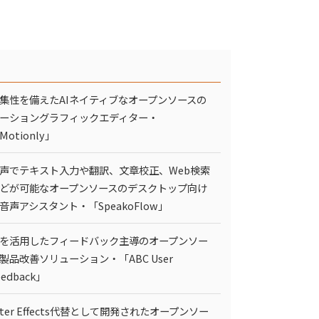
集性を備えたAIネイティブなオープンソースの
ーショングラフィックエディター・
Motionly」
声でテキスト入力や翻訳、文章校正、Web検索
どが可能なオープンソースのデスクトップ向け
I音声アシスタント・「SpeakoFlow」
Iを活用したフィードバック主導のオープンソー
製品改善ソリューション・「ABC User
eedback」
fter Effects代替として開発されたオープンソー