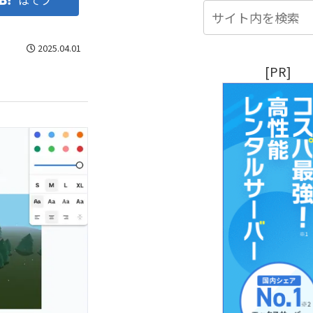
はてブ
2025.04.01
[PR]