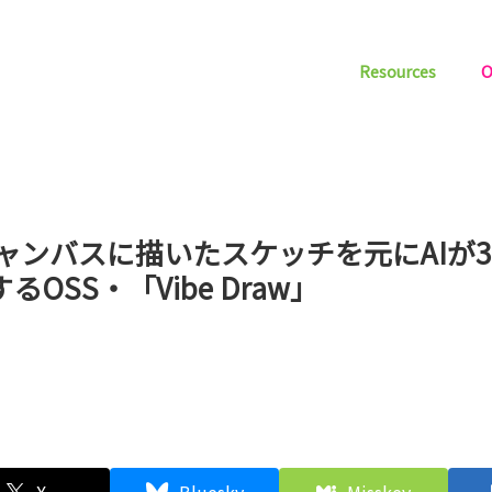
Resources
O
キャンバスに描いたスケッチを元にAIが
るOSS・「Vibe Draw」