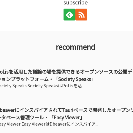
subscribe
recommend
Pol.isを活用した議論の場を提供できるオープンソースの公開
ョンプラットフォーム・「Society Speaks」
ociety Speaks Society SpeaksはPol.isを活...
DbeaverにインスパイアされてTauriベースで開発したオープ
ータベース管理ツール・「Easy Viewer」
asy Viewer Easy ViewerはDbeaverにインスパイア...