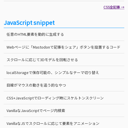
CSS全記事 →
JavaScript snippet
任意のHTML要素を動的に生成する
Webページに「Mastodonで記事をシェア」ボタンを設置するコード
スクロールに応じて3Dモデルを回転させる
localStorageで保存可能の、シンプルなテーマ切り替え
目線がマウスの動きを追う的なやつ
CSS+JavaScriptでローディング時にスケルトンスクリーン
VanillaなJavaScriptでページ内検索
VanillaなJSでスクロールに応じて要素をアニメーション