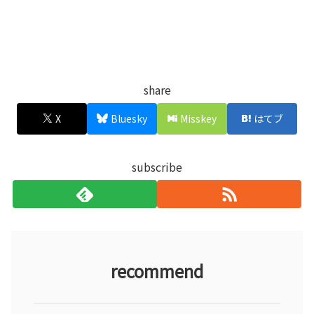
share
X
Bluesky
Misskey
はてブ
subscribe
recommend