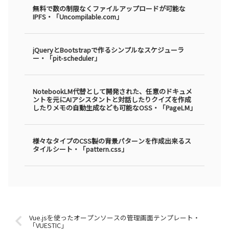
無料で数の制限なくファイルアップロードが可能な
IPFS・「Uncompilable.com」
jQueryとBootstrapで作るシンプルなスケジューラ
ー・「pit-scheduler」
NotebookLM代替として開発された、任意のドキュメ
ントを元にAIアシスタントと対話したりクイズを作成
したりメモの自動生成なども可能なOSS・「PageLM」
様々なタイプのCSS製の背景パターンを作成出来るス
タイルシート・「pattern.css」
Vue.jsを使ったオープンソースの管理画面テンプレート・
「VUESTIC」