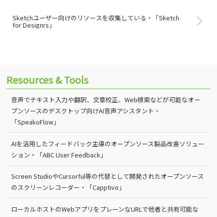
Sketchユーザー向けのリソースを収集している・「Sketch
for Designrs」
Resources & Tools
音声でテキスト入力や翻訳、文章校正、Web検索などが可能なオー
プンソースのデスクトップ向けAI音声アシスタント・
「SpeakoFlow」
AIを活用したフィードバック主導のオープンソース製品改善ソリュー
ション・「ABC User Feedback」
Screen StudioやCursorful等の代替として開発されたオープンソース
のスクリーンレコーダー・「Capptivo」
ローカルホストのWebアプリをプレーンなURLで他者と共有可能な