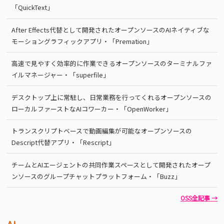
「QuickText」
After Effects代替として開発されたオープンソースのAIネイティブな
モーショングラフィックアプリ・「Premation」
高速で見やすく効率的に作業できるオープンソースのターミナルファ
イルマネージャー・「superfile」
デスクトップ上に常駐し、日常業務を行ってくれるオープンソースの
ローカルファーストなAIコワーカー・「OpenWorker」
トランスクリプトベースで動画編集が可能なオープンソースの
Descript代替アプリ・「Rescript」
チームとAIエージェントの共同作業スペースとして開発されたオープ
ンソースのグループチャットプラットフォーム・「Buzz」
OSS全記事 →