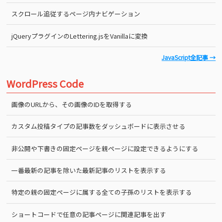
スクロール追従するページ内ナビゲーション
jQueryプラグインのLettering.jsをVanillaに変換
JavaScript全記事 →
WordPress Code
画像のURLから、その画像のIDを取得する
カスタム投稿タイプの記事数をダッシュボードに表示させる
非公開や下書きの固定ページを親ページに設定できるようにする
一番最新の記事を除いた最新記事のリストを表示する
特定の親の固定ページに属する全ての子孫のリストを表示する
ショートコードで任意の記事ページに関連記事を出す