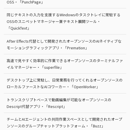
OSS・「PunchPage」
同じテキストの入力を支援するWindowsのタスクトレイに常駐する
OSSのスニペットマネージャー兼テキスト展開ツール・
「QuickText」
After Effects代替として開発されたオープンソースのAIネイティブな
モーショングラフィックアプリ・「Premation」
高速で見やすく効率的に作業できるオープンソースのターミナルファ
イルマネージャー・「superfile」
デスクトップ上に常駐し、日常業務を行ってくれるオープンソースの
ローカルファーストなAIコワーカー・「OpenWorker」
トランスクリプトベースで動画編集が可能なオープンソースの
Descript代替アプリ・「Rescript」
チームとAIエージェントの共同作業スペースとして開発されたオープ
ンソースのグループチャットプラットフォーム・「Buzz」