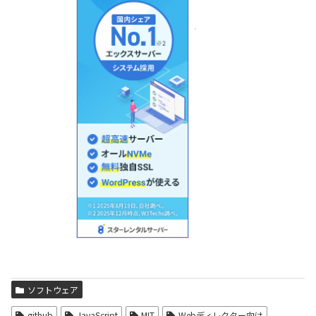
ソフトウェア
github
JavaScript
MIT
Webディレクター向け