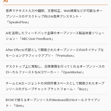
AI
音声でテキスト入力や翻訳、文章校正、Web検索などが可能なオー
プンソースのデスクトップ向けAI音声アシスタント・
「SpeakoFlow」
AIを活用したフィードバック主導のオープンソース製品改善ソリュー
ション・「ABC User Feedback」
After Effects代替として開発されたオープンソースのAIネイティブな
モーショングラフィックアプリ・「Premation」
デスクトップ上に常駐し、日常業務を行ってくれるオープンソースの
ローカルファーストなAIコワーカー・「OpenWorker」
チームとAIエージェントの共同作業スペースとして開発されたオープ
ンソースのグループチャットプラットフォーム・「Buzz」
BYOKで使えるオープンソースのWindows向けAIメールクライアン
ト・「Skim」