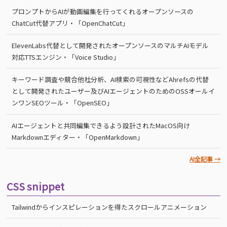
プロンプトからAIが動画編集を行ってくれるオープンソースの
ChatCut代替アプリ・「OpenChatCut」
ElevenLabs代替として開発されたオープンソースのマルチAIモデル
対応TTSエンジン・「Voice Studio」
キーワード調査や競合他社分析、AI検索の可視性などAhrefsの代替
として開発されたユーザー及びAIエージェントのためのOSSオールイ
ンワンSEOツール・「OpenSEO」
AIエージェントと共同編集できるよう設計されたMacOS向け
Markdownエディター・「OpenMarkdown」
AI全記事 →
CSS snippet
Tailwindからインスピレーションを得たスクロールアニメーション