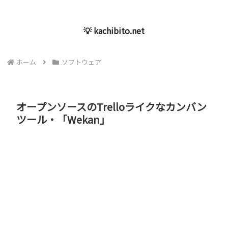
💡 kachibito.net
ホーム
ソフトウェア
オープンソースのTrelloライクなカンバン
ツール・「Wekan」