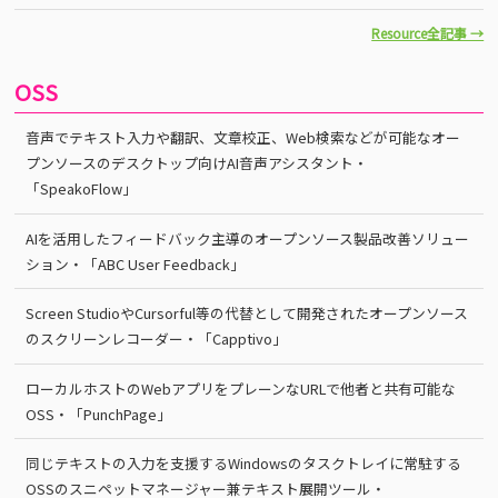
Resource全記事 →
OSS
音声でテキスト入力や翻訳、文章校正、Web検索などが可能なオー
プンソースのデスクトップ向けAI音声アシスタント・
「SpeakoFlow」
AIを活用したフィードバック主導のオープンソース製品改善ソリュー
ション・「ABC User Feedback」
Screen StudioやCursorful等の代替として開発されたオープンソース
のスクリーンレコーダー・「Capptivo」
ローカルホストのWebアプリをプレーンなURLで他者と共有可能な
OSS・「PunchPage」
同じテキストの入力を支援するWindowsのタスクトレイに常駐する
OSSのスニペットマネージャー兼テキスト展開ツール・