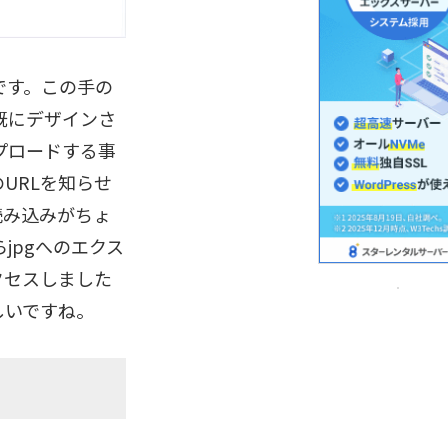
ルです。この手の
既にデザインさ
プロードする事
URLを知らせ
読み込みがちょ
jpgへのエクス
クセスしました
しいですね。