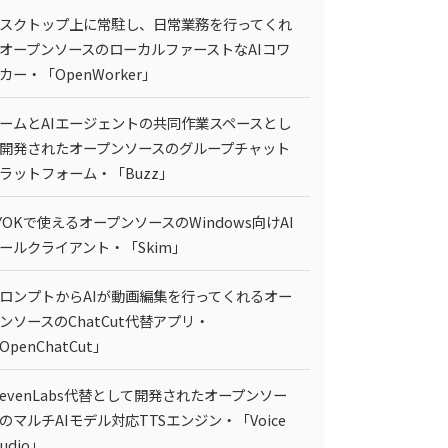
スクトップ上に常駐し、日常業務を行ってくれ
オープンソースのローカルファーストなAIコワ
カー・「OpenWorker」
ームとAIエージェントの共同作業スペースとし
開発されたオープンソースのグループチャット
ラットフォーム・「Buzz」
YOKで使えるオープンソースのWindows向けAI
ールクライアント・「Skim」
ロンプトからAIが動画編集を行ってくれるオー
ンソースのChatCut代替アプリ・
OpenChatCut」
levenLabs代替として開発されたオープンソー
のマルチAIモデル対応TTSエンジン・「Voice
tudio」