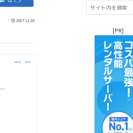
はてブ
2017.11.20
[PR]