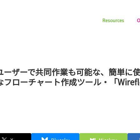
Resources
O
ユーザーで共同作業も可能な、簡単に
なフローチャート作成ツール・「Wirefl