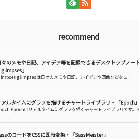
recommend
日々のメモや日記、アイデア等を記録できるデスクトップノー
glimpses」
limpses glimpsesは日々のメモや日記、アイデアや画像などをロ...
リアルタイムにグラフを描けるチャートライブラリ・「Epoch
poch Epochはリアルタイムにグラフを描くチャートライブラリです。頻.
assのコードをCSSに即時変換・「SassMeister」