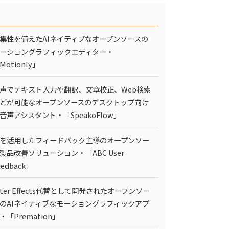
集性を備えたAIネイティブなオープンソースの
ーショングラフィックエディター・
Motionly」
声でテキスト入力や翻訳、文章校正、Web検索
どが可能なオープンソースのデスクトップ向け
I音声アシスタント・「SpeakoFlow」
Iを活用したフィードバック主導のオープンソー
製品改善ソリューション・「ABC User
eedback」
fter Effects代替として開発されたオープンソー
のAIネイティブなモーショングラフィックアプ
・「Premation」