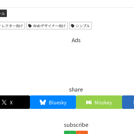
ール
ディレクター向け
Webデザイナー向け
シンプル
Ads
share
X
Bluesky
Misskey
subscribe