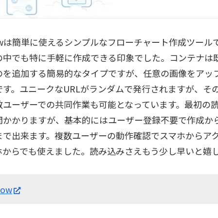
flowは簡単に使えるシンプルなフローチャート作成ツー
の中でも特に手軽に作成できる印象でした。コンテナは
のを追加する簡易的なタイプですが、任意の画像をアッ
です。ユニークなURLがランダムで発行されますが、その
数ユーザーでの共同作業も可能となっています。最初の
間かかりますが、基本的にはユーザー登録不要で作成から
まで出来ます。複数ユーザーの動作確認でスマホからア
ホからでも使えました。読み込みさえもう少し早いと嬉
low