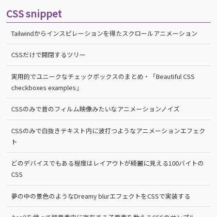
CSS snippet
Tailwindからインスピレーションを得たスクロールアニメーション
CSSだけで開閉するツリー
実用的でユニークなチェックボックスのまとめ・「Beautiful CSS
checkboxes examples」
CSSのみで昔のフィルム映像みたいなアニメーションノイズ
CSSのみで白抜きテキスト内に波打つようなアニメーションエフェク
ト
どのデバイスでもある程度はレイアウトが綺麗に見える100バイトの
CSS
夢の中の景色のようなDreamy blurエフェクトをCSSで実装する