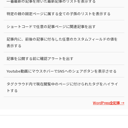
一番最新の記事を除いた最新記事のリストを表示する
特定の親の固定ページに属する全ての子孫のリストを表示する
ショートコードで任意の記事ページに関連記事を出す
記事内に、前後の記事に付与した任意のカスタムフィールドの値を
表示する
記事を公開する前に確認アラートを出す
Youtube動画にマウスホバーでSNSへのシェアボタンを表示させる
タグクラウド内で現在閲覧中のページに付けられたタグをハイライ
トする
WordPress全記事 →