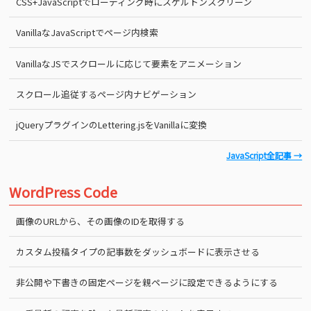
CSS+JavaScriptでローディング時にスケルトンスクリーン
VanillaなJavaScriptでページ内検索
VanillaなJSでスクロールに応じて要素をアニメーション
スクロール追従するページ内ナビゲーション
jQueryプラグインのLettering.jsをVanillaに変換
JavaScript全記事 →
WordPress Code
画像のURLから、その画像のIDを取得する
カスタム投稿タイプの記事数をダッシュボードに表示させる
非公開や下書きの固定ページを親ページに設定できるようにする