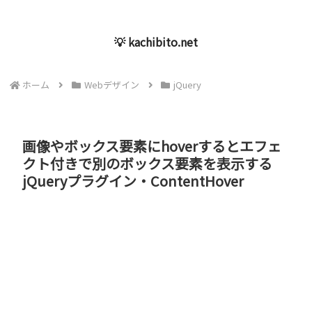
💡 kachibito.net
ホーム
Webデザイン
jQuery
画像やボックス要素にhoverするとエフェ
クト付きで別のボックス要素を表示する
jQueryプラグイン・ContentHover