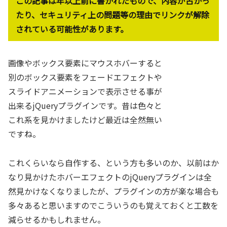
この記事は年以上前に書かれたもので、内容が古かっ
たり、セキュリティ上の問題等の理由でリンクが解除
されている可能性があります。
画像やボックス要素にマウスホバーすると
別のボックス要素をフェードエフェクトや
スライドアニメーションで表示させる事が
出来るjQueryプラグインです。昔は色々と
これ系を見かけましたけど最近は全然無い
ですね。
これくらいなら自作する、という方も多いのか、以前はか
なり見かけたホバーエフェクトのjQueryプラグインは全
然見かけなくなりましたが、プラグインの方が楽な場合も
多々あると思いますのでこういうのも覚えておくと工数を
減らせるかもしれません。