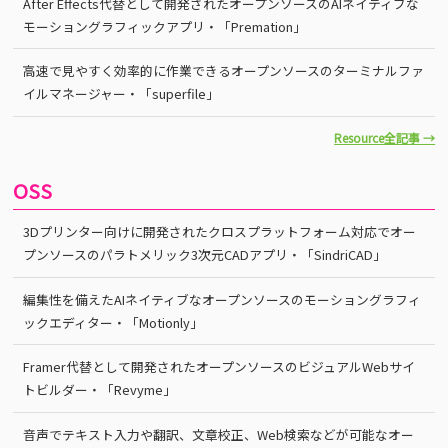
After Effects代替として開発されたオープンソースのAIネイティブな
モーショングラフィックアプリ・「Premation」
高速で見やすく効率的に作業できるオープンソースのターミナルファ
イルマネージャー・「superfile」
Resource全記事 →
OSS
3Dプリンター向けに開発されたクロスプラットフォーム対応でオー
プンソースのパラトメリック3次元CADアプリ・「SindriCAD」
編集性を備えたAIネイティブなオープンソースのモーショングラフィ
ックエディター・「Motionly」
Framer代替として開発されたオープンソースのビジュアルWebサイ
トビルダー・「Revyme」
音声でテキスト入力や翻訳、文章校正、Web検索などが可能なオー