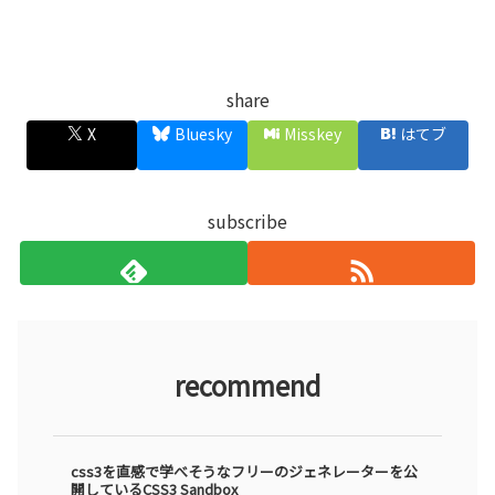
share
X
Bluesky
Misskey
はてブ
subscribe
recommend
css3を直感で学べそうなフリーのジェネレーターを公
開しているCSS3 Sandbox