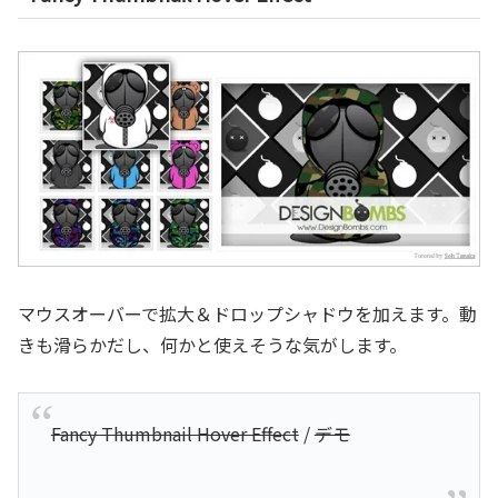
マウスオーバーで拡大＆ドロップシャドウを加えます。動
きも滑らかだし、何かと使えそうな気がします。
Fancy Thumbnail Hover Effect
/
デモ