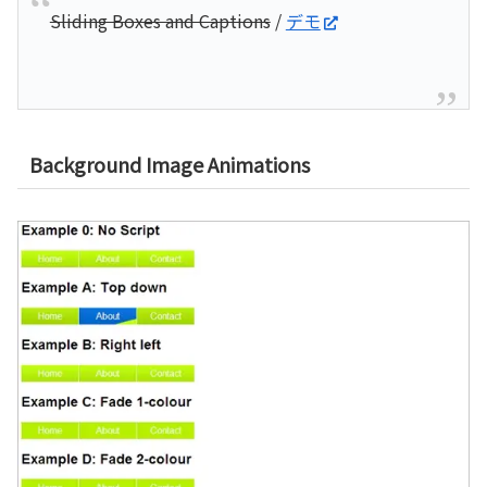
Sliding Boxes and Captions
/
デモ
Background Image Animations