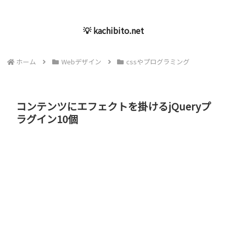
💡 kachibito.net
ホーム
Webデザイン
cssやプログラミング
コンテンツにエフェクトを掛けるjQueryプ
ラグイン10個