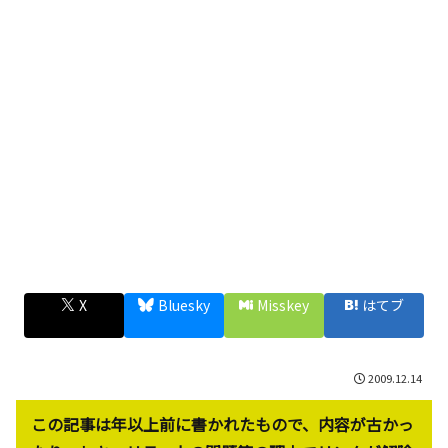
X
Bluesky
Misskey
はてブ
2009.12.14
この記事は年以上前に書かれたもので、内容が古かっ