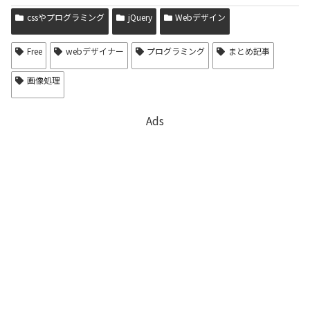
cssやプログラミング
jQuery
Webデザイン
Free
webデザイナー
プログラミング
まとめ記事
画像処理
Ads