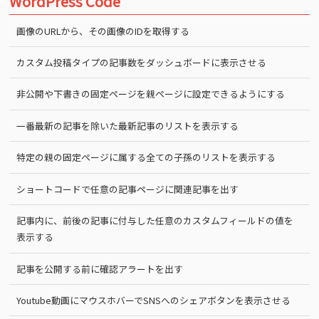
WordPress Code
画像のURLから、その画像のIDを取得する
カスタム投稿タイプの記事数をダッシュボードに表示させる
非公開や下書きの固定ページを親ページに設定できるようにする
一番最新の記事を除いた最新記事のリストを表示する
特定の親の固定ページに属する全ての子孫のリストを表示する
ショートコードで任意の記事ページに関連記事を出す
記事内に、前後の記事に付与した任意のカスタムフィールドの値を
表示する
記事を公開する前に確認アラートを出す
Youtube動画にマウスホバーでSNSへのシェアボタンを表示させる