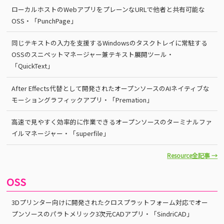
ローカルホストのWebアプリをプレーンなURLで他者と共有可能な
OSS・「PunchPage」
同じテキストの入力を支援するWindowsのタスクトレイに常駐する
OSSのスニペットマネージャー兼テキスト展開ツール・
「QuickText」
After Effects代替として開発されたオープンソースのAIネイティブな
モーショングラフィックアプリ・「Premation」
高速で見やすく効率的に作業できるオープンソースのターミナルファ
イルマネージャー・「superfile」
Resource全記事 →
OSS
3Dプリンター向けに開発されたクロスプラットフォーム対応でオー
プンソースのパラトメリック3次元CADアプリ・「SindriCAD」