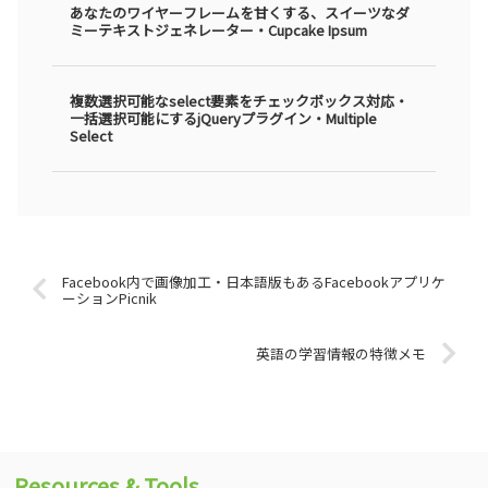
あなたのワイヤーフレームを甘くする、スイーツなダ
ミーテキストジェネレーター・Cupcake Ipsum
複数選択可能なselect要素をチェックボックス対応・
一括選択可能にするjQueryプラグイン・Multiple
Select
Facebook内で画像加工・日本語版もあるFacebookアプリケ
ーションPicnik
英語の学習情報の特徴メモ
Resources & Tools