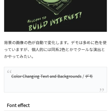
背景の画像の色が自動で変化します。デモは多めに色を使
っていますが、個人的には同系2色とかでクールな演出と
かやってみたい。
Color Changing Text and Backgrounds
/
デモ
Font effect