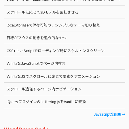
スクロールに応じて3Dモデルを回転させる
localStorageで保存可能の、シンプルなテーマ切り替え
目線がマウスの動きを追う的なやつ
CSS+JavaScriptでローディング時にスケルトンスクリーン
VanillaなJavaScriptでページ内検索
VanillaなJSでスクロールに応じて要素をアニメーション
スクロール追従するページ内ナビゲーション
jQueryプラグインのLettering.jsをVanillaに変換
JavaScript全記事 →