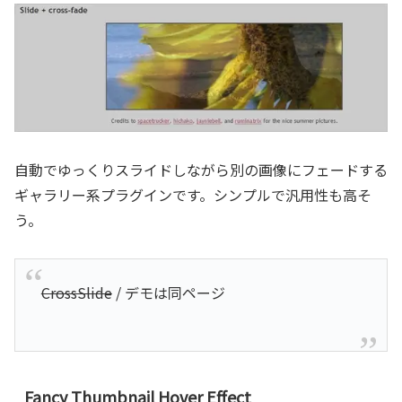
自動でゆっくりスライドしながら別の画像にフェードする
ギャラリー系プラグインです。シンプルで汎用性も高そ
う。
CrossSlide
/ デモは同ページ
Fancy Thumbnail Hover Effect