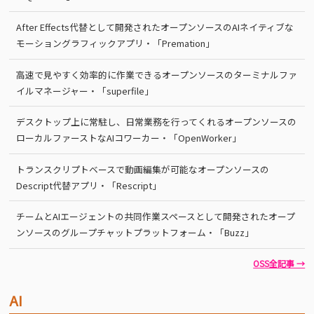
After Effects代替として開発されたオープンソースのAIネイティブな
モーショングラフィックアプリ・「Premation」
高速で見やすく効率的に作業できるオープンソースのターミナルファ
イルマネージャー・「superfile」
デスクトップ上に常駐し、日常業務を行ってくれるオープンソースの
ローカルファーストなAIコワーカー・「OpenWorker」
トランスクリプトベースで動画編集が可能なオープンソースの
Descript代替アプリ・「Rescript」
チームとAIエージェントの共同作業スペースとして開発されたオープ
ンソースのグループチャットプラットフォーム・「Buzz」
OSS全記事 →
AI