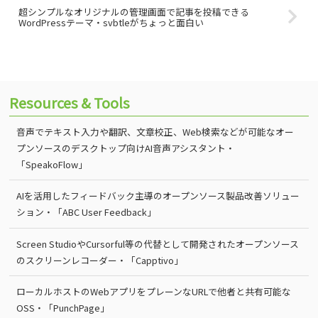
超シンプルなオリジナルの管理画面で記事を投稿できる
WordPressテーマ・svbtleがちょっと面白い
Resources & Tools
音声でテキスト入力や翻訳、文章校正、Web検索などが可能なオー
プンソースのデスクトップ向けAI音声アシスタント・
「SpeakoFlow」
AIを活用したフィードバック主導のオープンソース製品改善ソリュー
ション・「ABC User Feedback」
Screen StudioやCursorful等の代替として開発されたオープンソース
のスクリーンレコーダー・「Capptivo」
ローカルホストのWebアプリをプレーンなURLで他者と共有可能な
OSS・「PunchPage」