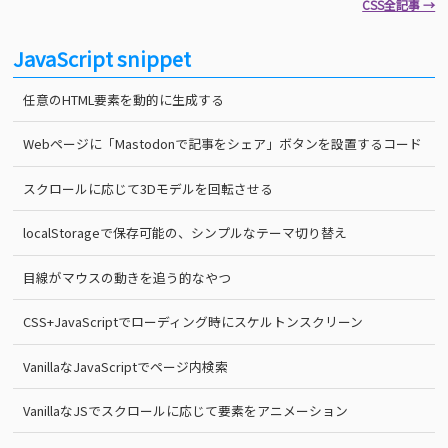
CSS全記事 →
JavaScript snippet
任意のHTML要素を動的に生成する
Webページに「Mastodonで記事をシェア」ボタンを設置するコード
スクロールに応じて3Dモデルを回転させる
localStorageで保存可能の、シンプルなテーマ切り替え
目線がマウスの動きを追う的なやつ
CSS+JavaScriptでローディング時にスケルトンスクリーン
VanillaなJavaScriptでページ内検索
VanillaなJSでスクロールに応じて要素をアニメーション