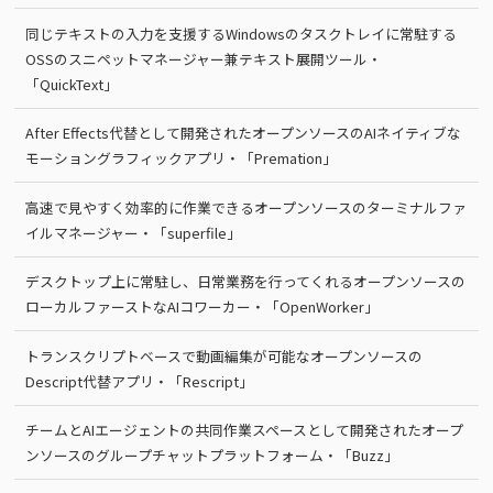
同じテキストの入力を支援するWindowsのタスクトレイに常駐する
OSSのスニペットマネージャー兼テキスト展開ツール・
「QuickText」
After Effects代替として開発されたオープンソースのAIネイティブな
モーショングラフィックアプリ・「Premation」
高速で見やすく効率的に作業できるオープンソースのターミナルファ
イルマネージャー・「superfile」
デスクトップ上に常駐し、日常業務を行ってくれるオープンソースの
ローカルファーストなAIコワーカー・「OpenWorker」
トランスクリプトベースで動画編集が可能なオープンソースの
Descript代替アプリ・「Rescript」
チームとAIエージェントの共同作業スペースとして開発されたオープ
ンソースのグループチャットプラットフォーム・「Buzz」