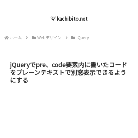
💡 kachibito.net
ホーム
Webデザイン
jQuery
jQueryでpre、code要素内に書いたコード
をプレーンテキストで別窓表示できるよう
にする