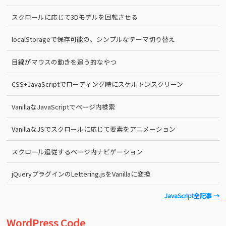
スクロールに応じて3Dモデルを回転させる
localStorageで保存可能の、シンプルなテーマ切り替え
目線がマウスの動きを追う的なやつ
CSS+JavaScriptでローディング時にスケルトンスクリーン
VanillaなJavaScriptでページ内検索
VanillaなJSでスクロールに応じて要素をアニメーション
スクロール追従するページ内ナビゲーション
jQueryプラグインのLettering.jsをVanillaに変換
JavaScript全記事 →
WordPress Code