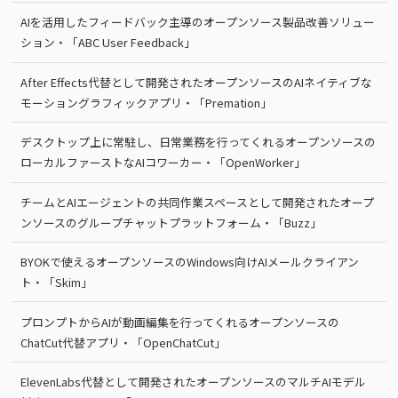
AIを活用したフィードバック主導のオープンソース製品改善ソリュー
ション・「ABC User Feedback」
After Effects代替として開発されたオープンソースのAIネイティブな
モーショングラフィックアプリ・「Premation」
デスクトップ上に常駐し、日常業務を行ってくれるオープンソースの
ローカルファーストなAIコワーカー・「OpenWorker」
チームとAIエージェントの共同作業スペースとして開発されたオープ
ンソースのグループチャットプラットフォーム・「Buzz」
BYOKで使えるオープンソースのWindows向けAIメールクライアン
ト・「Skim」
プロンプトからAIが動画編集を行ってくれるオープンソースの
ChatCut代替アプリ・「OpenChatCut」
ElevenLabs代替として開発されたオープンソースのマルチAIモデル