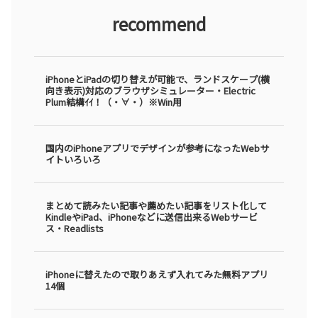
recommend
iPhoneとiPadの切り替えが可能で、ランドスケープ(横
向き表示)対応のブラウザシミュレーター・Electric
Plum結構ｲｲ！（・∀・）※Win用
国内のiPhoneアプリでデザインが参考になったWebサ
イトいろいろ
まとめて読みたい記事や薦めたい記事をリスト化して
KindleやiPad、iPhoneなどに送信出来るWebサービ
ス・Readlists
iPhoneに替えたので取りあえず入れてみた無料アプリ
14個