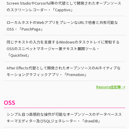
Screen StudioやCursorful等の代替として開発されたオープンソース
のスクリーンレコーダー・「Capptivo」
ローカルホストのWebアプリをプレーンなURLで他者と共有可能な
OSS・「PunchPage」
同じテキストの入力を支援するWindowsのタスクトレイに常駐する
OSSのスニペットマネージャー兼テキスト展開ツール・
「QuickText」
After Effects代替として開発されたオープンソースのAIネイティブな
モーショングラフィックアプリ・「Premation」
Resource全記事 →
OSS
シンプル且つ直感的な操作が可能なオープンソースのデータベースス
キーマエディター及びSQLジェネレーター・「drawDB」