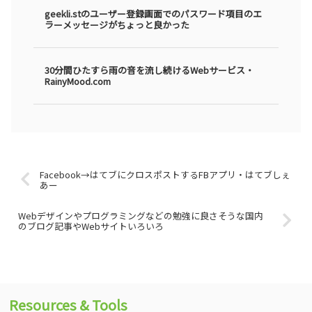
geekli.stのユーザー登録画面でのパスワード項目のエ
ラーメッセージがちょっと良かった
30分間ひたすら雨の音を流し続けるWebサービス・
RainyMood.com
Facebook→はてブにクロスポストするFBアプリ・はてブしぇ
あー
Webデザインやプログラミングなどの勉強に良さそうな国内
のブログ記事やWebサイトいろいろ
Resources & Tools