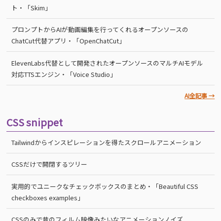
ト・「Skim」
プロンプトからAIが動画編集を行ってくれるオープンソースの
ChatCut代替アプリ・「OpenChatCut」
ElevenLabs代替として開発されたオープンソースのマルチAIモデル
対応TTSエンジン・「Voice Studio」
AI全記事 →
CSS snippet
Tailwindからインスピレーションを得たスクロールアニメーション
CSSだけで開閉するツリー
実用的でユニークなチェックボックスのまとめ・「Beautiful CSS
checkboxes examples」
CSSのみで昔のフィルム映像みたいなアニメーションノイズ