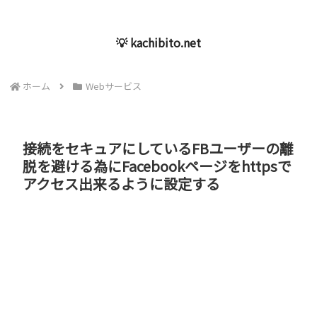
💡 kachibito.net
ホーム
Webサービス
接続をセキュアにしているFBユーザーの離
脱を避ける為にFacebookページをhttpsで
アクセス出来るように設定する