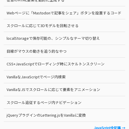
Webページに「Mastodonで記事をシェア」ボタンを設置するコード
スクロールに応じて3Dモデルを回転させる
localStorageで保存可能の、シンプルなテーマ切り替え
目線がマウスの動きを追う的なやつ
CSS+JavaScriptでローディング時にスケルトンスクリーン
VanillaなJavaScriptでページ内検索
VanillaなJSでスクロールに応じて要素をアニメーション
スクロール追従するページ内ナビゲーション
jQueryプラグインのLettering.jsをVanillaに変換
JavaScript全記事 →