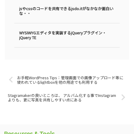
jsやcssのコードを共有できるjsdo.itがなかなか面白い
な・・
WYSIWYGエディタを実装するjQueryプラグイン・
jQuery TE
お手軽WordPress Tips：管理画面での画像アップロード等に
使われているlightboxを他の用途でも利用する
Stagramakerの良いところは、 アルバム化する事でInstagram
よりも、更に写真を共有しやすい点にある
Resources & Tools