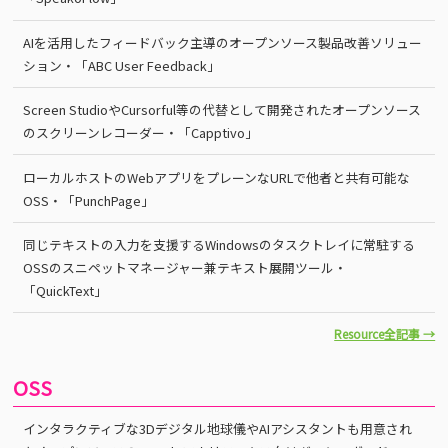
AIを活用したフィードバック主導のオープンソース製品改善ソリュー
ション・「ABC User Feedback」
Screen StudioやCursorful等の代替として開発されたオープンソース
のスクリーンレコーダー・「Capptivo」
ローカルホストのWebアプリをプレーンなURLで他者と共有可能な
OSS・「PunchPage」
同じテキストの入力を支援するWindowsのタスクトレイに常駐する
OSSのスニペットマネージャー兼テキスト展開ツール・
「QuickText」
Resource全記事 →
OSS
インタラクティブな3Dデジタル地球儀やAIアシスタントも用意され