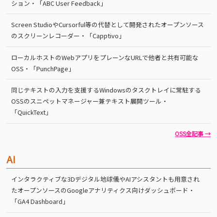
ション・「ABC User Feedback」
Screen StudioやCursorful等の代替として開発されたオープンソース
のスクリーンレコーダー・「Capptivo」
ローカルホストのWebアプリをプレーンなURLで他者と共有可能な
OSS・「PunchPage」
同じテキストの入力を支援するWindowsのタスクトレイに常駐する
OSSのスニペットマネージャー兼テキスト展開ツール・
「QuickText」
OSS全記事 →
AI
インタラクティブな3Dデジタル地球儀やAIアシスタントも用意され
たオープンソースのGoogleアナリティクス向けダッシュボード・
「GA4 Dashboard」