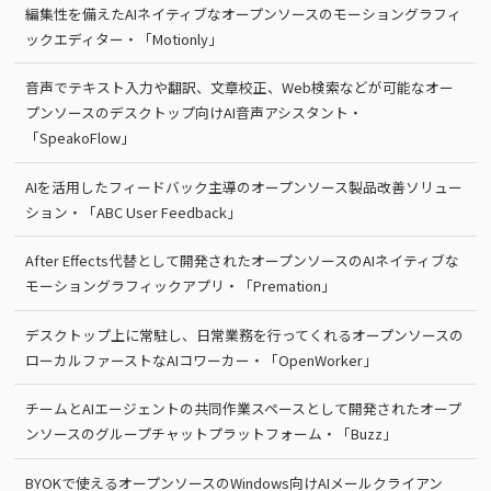
編集性を備えたAIネイティブなオープンソースのモーショングラフィ
ックエディター・「Motionly」
音声でテキスト入力や翻訳、文章校正、Web検索などが可能なオー
プンソースのデスクトップ向けAI音声アシスタント・
「SpeakoFlow」
AIを活用したフィードバック主導のオープンソース製品改善ソリュー
ション・「ABC User Feedback」
After Effects代替として開発されたオープンソースのAIネイティブな
モーショングラフィックアプリ・「Premation」
デスクトップ上に常駐し、日常業務を行ってくれるオープンソースの
ローカルファーストなAIコワーカー・「OpenWorker」
チームとAIエージェントの共同作業スペースとして開発されたオープ
ンソースのグループチャットプラットフォーム・「Buzz」
BYOKで使えるオープンソースのWindows向けAIメールクライアン