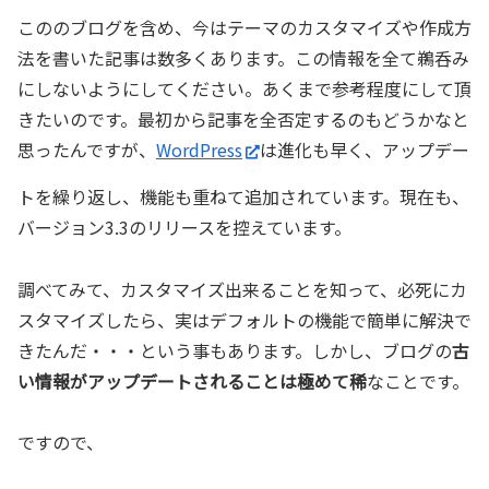
こののブログを含め、今はテーマのカスタマイズや作成方
法を書いた記事は数多くあります。この情報を全て鵜呑み
にしないようにしてください。あくまで参考程度にして頂
きたいのです。最初から記事を全否定するのもどうかなと
思ったんですが、
WordPress
は進化も早く、アップデー
トを繰り返し、機能も重ねて追加されています。現在も、
バージョン3.3のリリースを控えています。
調べてみて、カスタマイズ出来ることを知って、必死にカ
スタマイズしたら、実はデフォルトの機能で簡単に解決で
きたんだ・・・という事もあります。しかし、ブログの
古
い情報がアップデートされることは極めて稀
なことです。
ですので、