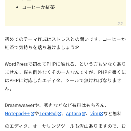
コーヒーか紅茶
初めてのテーマ作成はストレスとの闘いです。コーヒーか
紅茶で気持ちを落ち着けましょう:P
WordPressで初めてPHPに触れる、という方も少なくあり
ません。僕も例外なくその一人なんですが、PHPを書くに
はPHPに対応したエディタ、ツールで無ければなりませ
ん。
Dreamweaverや、秀丸などなど有料はもちろん、
Notepad++
や
TeraPad
、
Aptana
、
vim
など無料
のエディタ、オーサリングツールも沢山ありますので、お