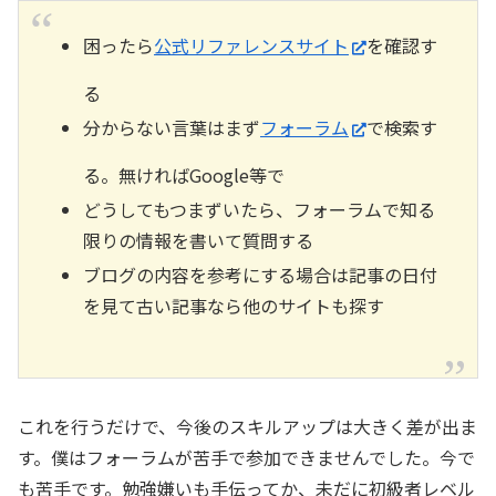
困ったら
公式リファレンスサイト
を確認す
る
分からない言葉はまず
フォーラム
で検索す
る。無ければGoogle等で
どうしてもつまずいたら、フォーラムで知る
限りの情報を書いて質問する
ブログの内容を参考にする場合は記事の日付
を見て古い記事なら他のサイトも探す
これを行うだけで、今後のスキルアップは大きく差が出ま
す。僕はフォーラムが苦手で参加できませんでした。今で
も苦手です。勉強嫌いも手伝ってか、未だに初級者レベル