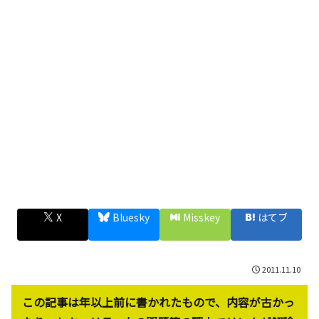
X
Bluesky
Misskey
はてブ
2011.11.10
この記事は年以上前に書かれたもので、内容が古かっ