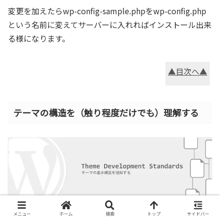
変更を加えたらwp-config-sample.phpをwp-config.php
という名前に変えてサーバーに入れればインストール出来
る様になります。
▲目次へ▲
テーマの構造を（触り程度だけでも）理解する
メニュー
ホーム
検索
トップ
サイドバー