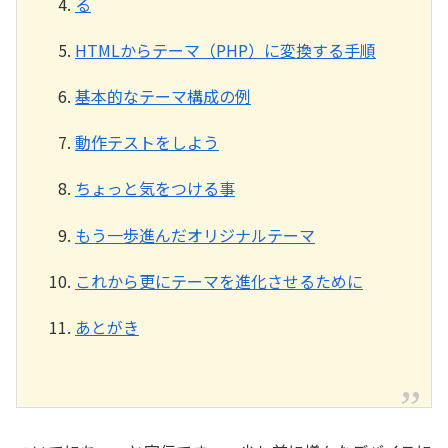
る
HTMLからテーマ（PHP）に変換する手順
基本的なテーマ構成の例
動作テストをしよう
ちょっと気をつける事
もう一歩進んだオリジナルテーマ
これから更にテーマを進化させるために
あとがき