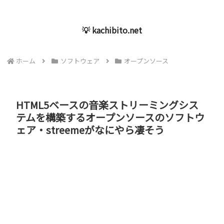
💡 kachibito.net
ホーム
ソフトウェア
オープンソース
HTML5ベースの音楽ストリーミングシス
テムを構築するオープンソースのソフトウ
ェア・streemeがなにやら凄そう