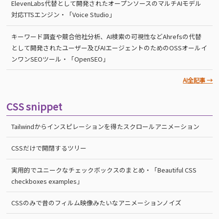
ElevenLabs代替として開発されたオープンソースのマルチAIモデル
対応TTSエンジン・「Voice Studio」
キーワード調査や競合他社分析、AI検索の可視性などAhrefsの代替
として開発されたユーザー及びAIエージェントのためのOSSオールイ
ンワンSEOツール・「OpenSEO」
AI全記事 →
CSS snippet
Tailwindからインスピレーションを得たスクロールアニメーション
CSSだけで開閉するツリー
実用的でユニークなチェックボックスのまとめ・「Beautiful CSS
checkboxes examples」
CSSのみで昔のフィルム映像みたいなアニメーションノイズ