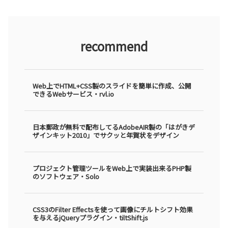
recommend
Web上でHTML+CSS製のスライドを簡単に作成、公開
できるWebサービス・rvl.io
日本郵政が無料で配布してるAdobeAIR製の「はがきデ
ザインキット2010」でサクッと年賀状をデザイン
プロジェクト管理ツールをWeb上で実装出来るPHP製
のソフトウェア・Solo
CSS3のFilter Effectsを使って画像にチルトシフト効果
を与えるjQueryプラグイン・tiltShift.js