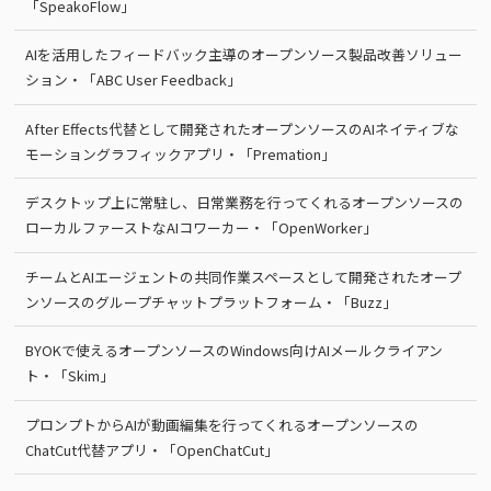
「SpeakoFlow」
AIを活用したフィードバック主導のオープンソース製品改善ソリュー
ション・「ABC User Feedback」
After Effects代替として開発されたオープンソースのAIネイティブな
モーショングラフィックアプリ・「Premation」
デスクトップ上に常駐し、日常業務を行ってくれるオープンソースの
ローカルファーストなAIコワーカー・「OpenWorker」
チームとAIエージェントの共同作業スペースとして開発されたオープ
ンソースのグループチャットプラットフォーム・「Buzz」
BYOKで使えるオープンソースのWindows向けAIメールクライアン
ト・「Skim」
プロンプトからAIが動画編集を行ってくれるオープンソースの
ChatCut代替アプリ・「OpenChatCut」