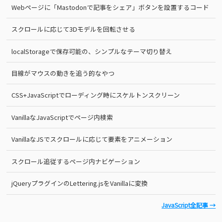
Webページに「Mastodonで記事をシェア」ボタンを設置するコード
スクロールに応じて3Dモデルを回転させる
localStorageで保存可能の、シンプルなテーマ切り替え
目線がマウスの動きを追う的なやつ
CSS+JavaScriptでローディング時にスケルトンスクリーン
VanillaなJavaScriptでページ内検索
VanillaなJSでスクロールに応じて要素をアニメーション
スクロール追従するページ内ナビゲーション
jQueryプラグインのLettering.jsをVanillaに変換
JavaScript全記事 →