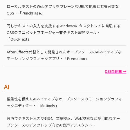
ローカルホストのWebアプリをプレーンなURLで他者と共有可能な
OSS・「PunchPage」
同じテキストの入力を支援するWindowsのタスクトレイに常駐する
OSSのスニペットマネージャー兼テキスト展開ツール・
「QuickText」
After Effects代替として開発されたオープンソースのAIネイティブな
モーショングラフィックアプリ・「Premation」
OSS全記事 →
AI
編集性を備えたAIネイティブなオープンソースのモーショングラフィ
ックエディター・「Motionly」
音声でテキスト入力や翻訳、文章校正、Web検索などが可能なオー
プンソースのデスクトップ向けAI音声アシスタント・