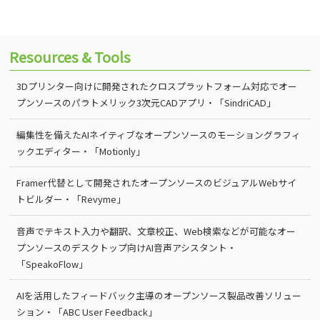
Resources & Tools
3Dプリンター向けに開発されたクロスプラットフォーム対応でオー
プンソースのパラトメリック3次元CADアプリ・「SindriCAD」
編集性を備えたAIネイティブなオープンソースのモーショングラフィ
ックエディター・「Motionly」
Framer代替として開発されたオープンソースのビジュアルWebサイ
トビルダー・「Revyme」
音声でテキスト入力や翻訳、文章校正、Web検索などが可能なオー
プンソースのデスクトップ向けAI音声アシスタント・
「SpeakoFlow」
AIを活用したフィードバック主導のオープンソース製品改善ソリュー
ション・「ABC User Feedback」