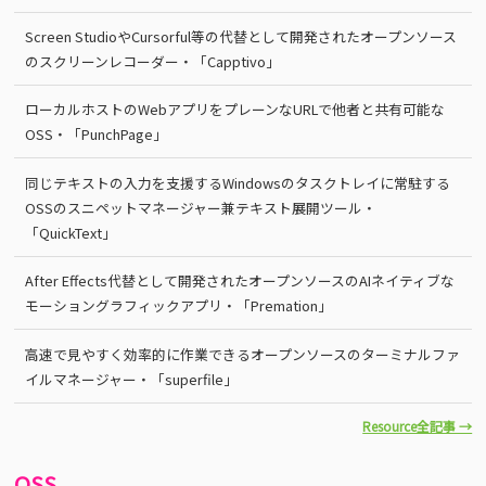
Screen StudioやCursorful等の代替として開発されたオープンソース
のスクリーンレコーダー・「Capptivo」
ローカルホストのWebアプリをプレーンなURLで他者と共有可能な
OSS・「PunchPage」
同じテキストの入力を支援するWindowsのタスクトレイに常駐する
OSSのスニペットマネージャー兼テキスト展開ツール・
「QuickText」
After Effects代替として開発されたオープンソースのAIネイティブな
モーショングラフィックアプリ・「Premation」
高速で見やすく効率的に作業できるオープンソースのターミナルファ
イルマネージャー・「superfile」
Resource全記事 →
OSS