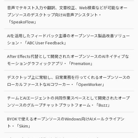
音声でテキスト入力や翻訳、文章校正、Web検索などが可能なオー
プンソースのデスクトップ向けAI音声アシスタント・
「SpeakoFlow」
AIを活用したフィードバック主導のオープンソース製品改善ソリュー
ション・「ABC User Feedback」
After Effects代替として開発されたオープンソースのAIネイティブな
モーショングラフィックアプリ・「Premation」
デスクトップ上に常駐し、日常業務を行ってくれるオープンソースの
ローカルファーストなAIコワーカー・「OpenWorker」
チームとAIエージェントの共同作業スペースとして開発されたオープ
ンソースのグループチャットプラットフォーム・「Buzz」
BYOKで使えるオープンソースのWindows向けAIメールクライアン
ト・「Skim」