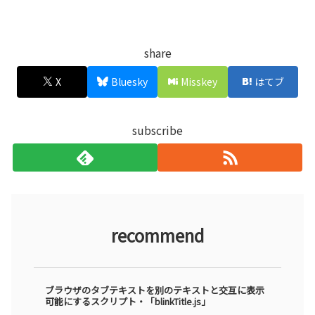
share
X
Bluesky
Misskey
はてブ
subscribe
recommend
ブラウザのタブテキストを別のテキストと交互に表示
可能にするスクリプト・「blinkTitle.js」