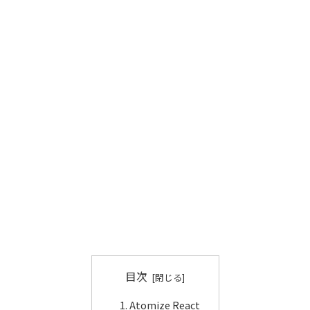
目次
Atomize React