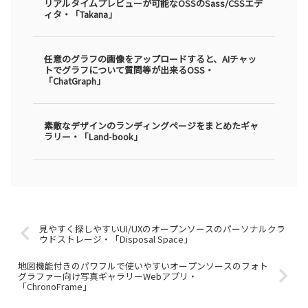
リアルタイムプレビューが可能なOSSのSass/CSSエデ
ィタ・「Takana」
任意のグラフの画像をアップロードすると、AIチャッ
トでグラフについて質問等が出来るOSS・
「ChatGraph」
素敵なデザインのランディングページをまとめたギャ
ラリー・「Land-book」
見やすく探しやすいUI/UXのオープンソースのパーソナルクラ
ウドストレージ・「Disposal Space」
地図機能付きのパワフルで使いやすいオープンソースのフォト
グラファー向け写真ギャラリーWebアプリ・
「ChronoFrame」