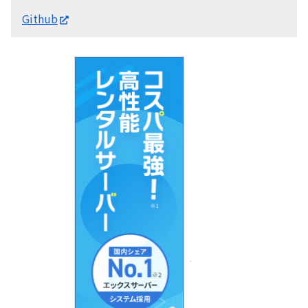
Github