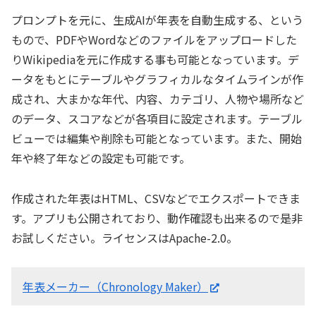
プロンプトを元に、生成AIが年表を自動生成する、という
もので、PDFやWordなどのファイルをアップロードした
りWikipediaを元に作成する事も可能となっています。デ
ータをもとにテーブルやグラフィカルなタイムラインが作
成され、大まかな年代、内容、カテゴリ、人物や場所など
のデータ、スコアなどが各項目に設定されます。テーブル
ビューでは編集や削除も可能となっています。また、開始
年や終了年などの設定も可能です。
作成された年表はHTML、CSVなどでエクスポートできま
す。アプリも公開されており、動作確認も出来るので是非
お試しください。ライセンスはApache-2.0。
年表メーカー（Chronology Maker）