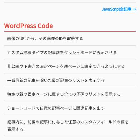
JavaScript全記事 →
WordPress Code
画像のURLから、その画像のIDを取得する
カスタム投稿タイプの記事数をダッシュボードに表示させる
非公開や下書きの固定ページを親ページに設定できるようにする
一番最新の記事を除いた最新記事のリストを表示する
特定の親の固定ページに属する全ての子孫のリストを表示する
ショートコードで任意の記事ページに関連記事を出す
記事内に、前後の記事に付与した任意のカスタムフィールドの値を
表示する