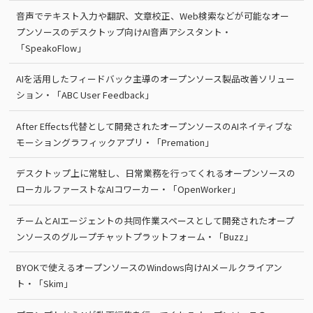
音声でテキスト入力や翻訳、文章校正、Web検索などが可能なオー
プンソースのデスクトップ向けAI音声アシスタント・
「SpeakoFlow」
AIを活用したフィードバック主導のオープンソース製品改善ソリュー
ション・「ABC User Feedback」
After Effects代替として開発されたオープンソースのAIネイティブな
モーショングラフィックアプリ・「Premation」
デスクトップ上に常駐し、日常業務を行ってくれるオープンソースの
ローカルファーストなAIコワーカー・「OpenWorker」
チームとAIエージェントの共同作業スペースとして開発されたオープ
ンソースのグループチャットプラットフォーム・「Buzz」
BYOKで使えるオープンソースのWindows向けAIメールクライアン
ト・「Skim」