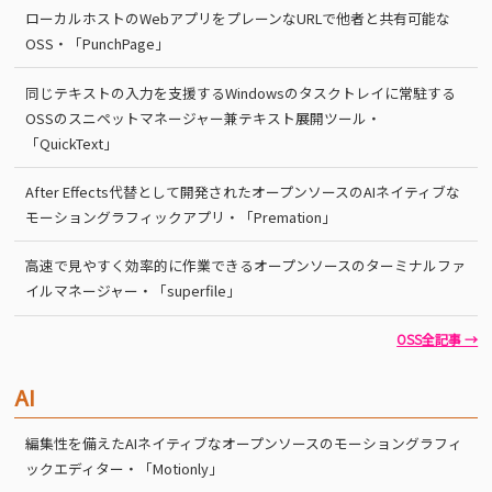
ローカルホストのWebアプリをプレーンなURLで他者と共有可能な
OSS・「PunchPage」
同じテキストの入力を支援するWindowsのタスクトレイに常駐する
OSSのスニペットマネージャー兼テキスト展開ツール・
「QuickText」
After Effects代替として開発されたオープンソースのAIネイティブな
モーショングラフィックアプリ・「Premation」
高速で見やすく効率的に作業できるオープンソースのターミナルファ
イルマネージャー・「superfile」
OSS全記事 →
AI
編集性を備えたAIネイティブなオープンソースのモーショングラフィ
ックエディター・「Motionly」