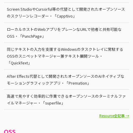
Screen StudioやCursorful等の代替として開発されたオープンソース
のスクリーンレコーダー・「Capptivo」
ローカルホストのWebアプリをプレーンなURLで他者と共有可能な
OSS・「PunchPage」
同じテキストの入力を支援するWindowsのタスクトレイに常駐する
OSSのスニペットマネージャー兼テキスト展開ツール・
「QuickText」
After Effects代替として開発されたオープンソースのAIネイティブな
モーショングラフィックアプリ・「Premation」
高速で見やすく効率的に作業できるオープンソースのターミナルファ
イルマネージャー・「superfile」
Resource全記事 →
OSS