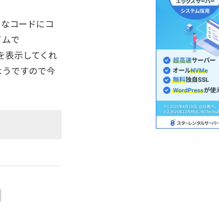
を様々なコードにコ
イムで
ソースを表示してくれ
ようですので今