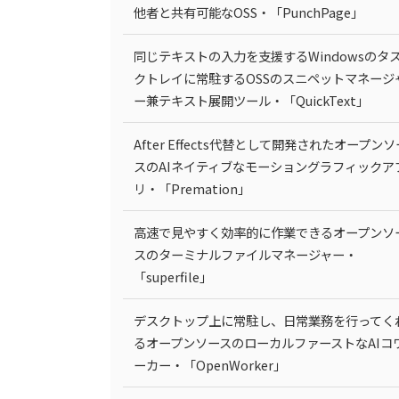
他者と共有可能なOSS・「PunchPage」
同じテキストの入力を支援するWindowsのタ
クトレイに常駐するOSSのスニペットマネージ
ー兼テキスト展開ツール・「QuickText」
After Effects代替として開発されたオープンソ
スのAIネイティブなモーショングラフィックア
リ・「Premation」
高速で見やすく効率的に作業できるオープンソ
スのターミナルファイルマネージャー・
「superfile」
デスクトップ上に常駐し、日常業務を行ってく
るオープンソースのローカルファーストなAIコ
ーカー・「OpenWorker」