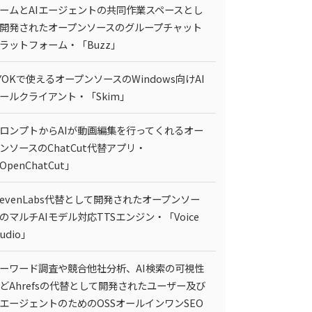
ームとAIエージェントの共同作業スペースとし
開発されたオープンソースのグループチャット
ラットフォーム・「Buzz」
YOKで使えるオープンソースのWindows向けAI
ールクライアント・「Skim」
ロンプトからAIが動画編集を行ってくれるオー
ンソースのChatCut代替アプリ・
OpenChatCut」
levenLabs代替として開発されたオープンソー
のマルチAIモデル対応TTSエンジン・「Voice
tudio」
ーワード調査や競合他社分析、AI検索の可視性
どAhrefsの代替として開発されたユーザー及び
IエージェントのためのOSSオールインワンSEO