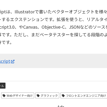
scriptは、Illustratorで書いたベクターオブジェクト
トするエクステンションです。拡張を使うと、リアルタ
nScript3.0、やCanvas、Objective-C、JSONなどの
事です。ただし、まだベータテスターを探してる段階の
待です。
cript
ール
Webデザイナー向け
グラフィック
フロントエンドエンジニア向け
Ads