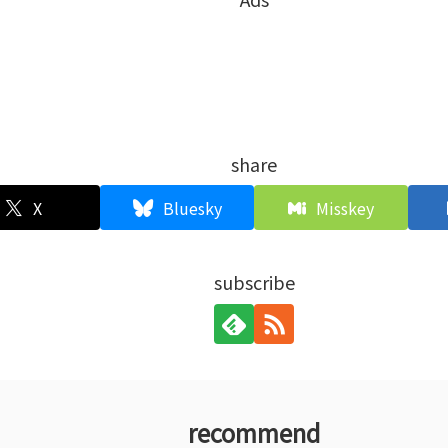
share
X
Bluesky
Misskey
subscribe
recommend