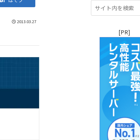
はてブ
2013.03.27
[PR]