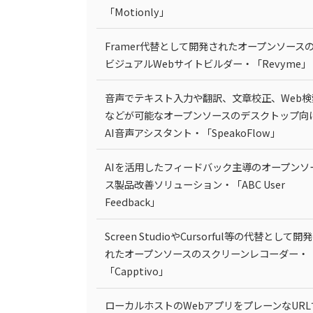
「Motionly」
Framer代替として開発されたオープンソース
ビジュアルWebサイトビルダー・「Revyme」
音声でテキスト入力や翻訳、文章校正、Web検
などが可能なオープンソースのデスクトップ向
AI音声アシスタント・「SpeakoFlow」
AIを活用したフィードバック主導のオープンソ
ス製品改善ソリューション・「ABC User
Feedback」
Screen StudioやCursorful等の代替として開
れたオープンソースのスクリーンレコーダー・
「Capptivo」
ローカルホストのWebアプリをプレーンなURL