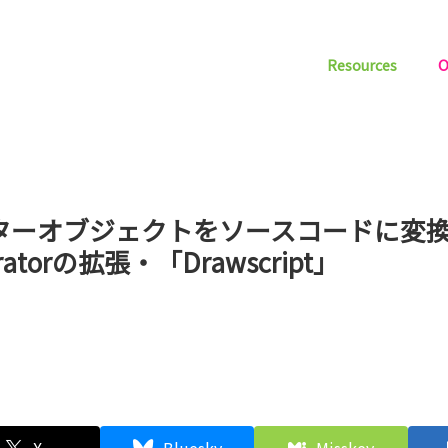
Resources
O
ターオブジェクトをソースコードに変
stratorの拡張・「Drawscript」