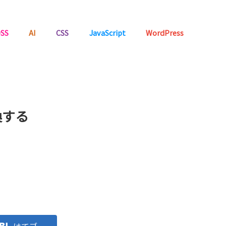
SS
AI
CSS
JavaScript
WordPress
換する