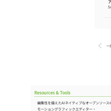
S
一
Resources & Tools
編集性を備えたAIネイティブなオープンソース
モーショングラフィックエディター・