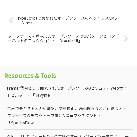
TypeScriptで書かれたオープンソースのヘッドレスCMS・
「Alinea」
ダークテーマを重視したオープンソースのUIパターンとコンポ
ーネントのコレクション・「Dracula UI」
Resources & Tools
Framer代替として開発されたオープンソースのビジュアルWebサイ
トビルダー・「Revyme」
音声でテキスト入力や翻訳、文章校正、Web検索などが可能なオー
プンソースのデスクトップ向けAI音声アシスタント・
「SpeakoFlow」
AIを活用したフィードバック主導のオープンソース製品改善ソリュー