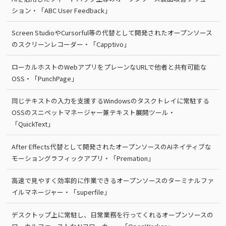
ション・「ABC User Feedback」
Screen StudioやCursorful等の代替として開発されたオープンソース
のスクリーンレコーダー・「Capptivo」
ローカルホストのWebアプリをプレーンなURLで他者と共有可能な
OSS・「PunchPage」
同じテキストの入力を支援するWindowsのタスクトレイに常駐する
OSSのスニペットマネージャー兼テキスト展開ツール・
「QuickText」
After Effects代替として開発されたオープンソースのAIネイティブな
モーショングラフィックアプリ・「Premation」
高速で見やすく効率的に作業できるオープンソースのターミナルファ
イルマネージャー・「superfile」
デスクトップ上に常駐し、日常業務を行ってくれるオープンソースの