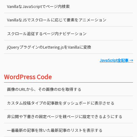
VanillaなJavaScriptでページ内検索
VanillaなJSでスクロールに応じて要素をアニメーション
スクロール追従するページ内ナビゲーション
jQueryプラグインのLettering.jsをVanillaに変換
JavaScript全記事 →
WordPress Code
画像のURLから、その画像のIDを取得する
カスタム投稿タイプの記事数をダッシュボードに表示させる
非公開や下書きの固定ページを親ページに設定できるようにする
一番最新の記事を除いた最新記事のリストを表示する