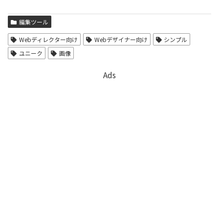
編集ツール
Webディレクター向け
Webデザイナー向け
シンプル
ユニーク
画像
Ads