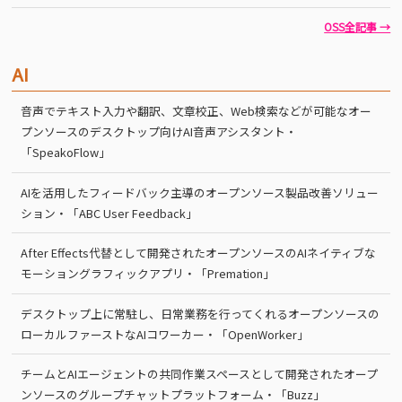
OSS全記事 →
AI
音声でテキスト入力や翻訳、文章校正、Web検索などが可能なオー
プンソースのデスクトップ向けAI音声アシスタント・
「SpeakoFlow」
AIを活用したフィードバック主導のオープンソース製品改善ソリュー
ション・「ABC User Feedback」
After Effects代替として開発されたオープンソースのAIネイティブな
モーショングラフィックアプリ・「Premation」
デスクトップ上に常駐し、日常業務を行ってくれるオープンソースの
ローカルファーストなAIコワーカー・「OpenWorker」
チームとAIエージェントの共同作業スペースとして開発されたオープ
ンソースのグループチャットプラットフォーム・「Buzz」