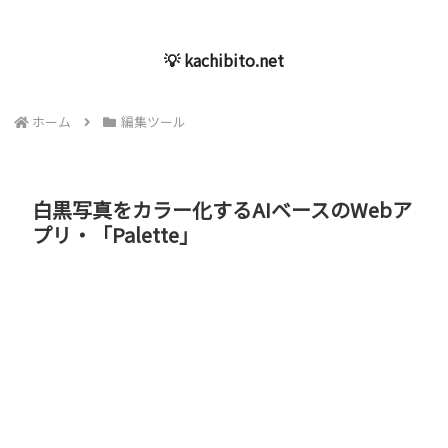
💡 kachibito.net
ホーム
編集ツール
白黒写真をカラー化するAIベースのWebア
プリ・「Palette」