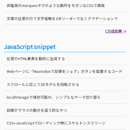
非推奨のmarqueeタグのような動作をモダンなCSSで再現
文章の任意の行で文字省略を3点リーダーでなくグラデーションで
CSS全記事 →
JavaScript snippet
任意のHTML要素を動的に生成する
Webページに「Mastodonで記事をシェア」ボタンを設置するコード
スクロールに応じて3Dモデルを回転させる
localStorageで保存可能の、シンプルなテーマ切り替え
目線がマウスの動きを追う的なやつ
CSS+JavaScriptでローディング時にスケルトンスクリーン