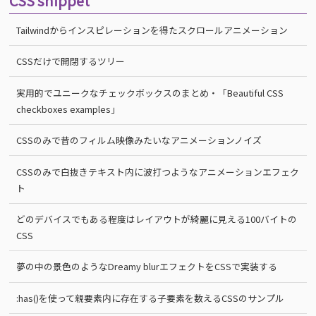
CSS snippet
Tailwindからインスピレーションを得たスクロールアニメーション
CSSだけで開閉するツリー
実用的でユニークなチェックボックスのまとめ・「Beautiful CSS
checkboxes examples」
CSSのみで昔のフィルム映像みたいなアニメーションノイズ
CSSのみで白抜きテキスト内に波打つようなアニメーションエフェク
ト
どのデバイスでもある程度はレイアウトが綺麗に見える100バイトの
CSS
夢の中の景色のようなDreamy blurエフェクトをCSSで実装する
:has()を使って親要素内に存在する子要素を数えるCSSのサンプル