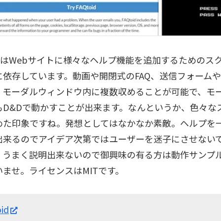
oidはWebサイトに様々なヘルプ機能を追加するためのス
ryに依存しています。動画や開閉式のFAQ、送信フォーム
、モーダルウィンドウ内に複数収めることが可能で、モ
もD&Dで動かすことが出来ます。なんというか、色々な
めた印象ですね。発想としてはなかなか素敵。ヘルプを
出来るのでアイデア次第ではユーザーを迷子にさせない
。うまく説明出来ないので御興味の有る方は動作サンプ
いませ。ライセンスはMITです。
id