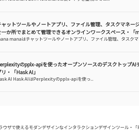
チャットツールやノートアプリ、ファイル管理、タスクマネー
を一か所でまとめて管理できるオンラインワークスペース・「ma
mana manaはチャットツールやノートアプリ、ファイル管理、タスクマネー
Perplexityのpplx-apiを使ったオープンソースのデスクトップA
リ・「Hask AI」
ask AI Hask AIはPerplexityのpplx-apiを使っ...
ラウザで使えるモダンデザインなインタラクションデザインツール・「Pl