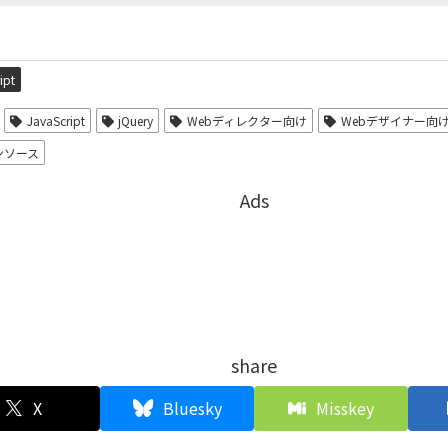
ipt
JavaScript
jQuery
Webディレクター向け
Webデザイナー向
ンソース
Ads
share
X
Bluesky
Misskey