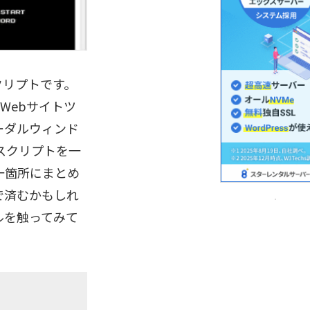
クリプトです。
やWebサイトツ
ーダルウィンド
スクリプトを一
一箇所にまとめ
で済むかもしれ
ルを触ってみて