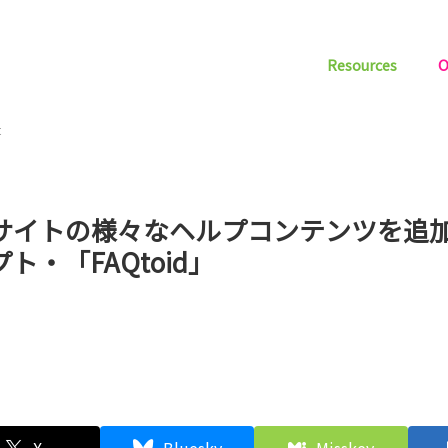
Resources
O
t
bサイトの様々なヘルプコンテンツを追
ト・「FAQtoid」