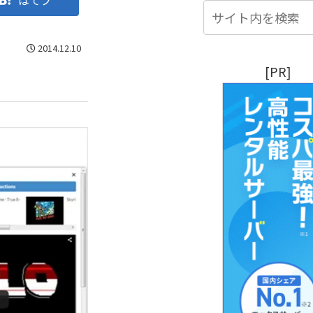
はてブ
2014.12.10
[PR]