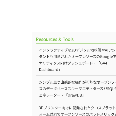
Resources & Tools
インタラクティブな3Dデジタル地球儀やAIアシ
タントも用意されたオープンソースのGoogle
ナリティクス向けダッシュボード・「GA4
Dashboard」
シンプル且つ直感的な操作が可能なオープンソ
スのデータベーススキーマエディター及びSQL
ェネレーター・「drawDB」
3Dプリンター向けに開発されたクロスプラッ
ォーム対応でオープンソースのパラトメリック