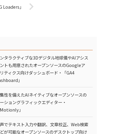
oaders」
ンタラクティブな3Dデジタル地球儀やAIアシス
ントも用意されたオープンソースのGoogleア
リティクス向けダッシュボード・「GA4
ashboard」
集性を備えたAIネイティブなオープンソースの
ーショングラフィックエディター・
Motionly」
声でテキスト入力や翻訳、文章校正、Web検索
どが可能なオープンソースのデスクトップ向け