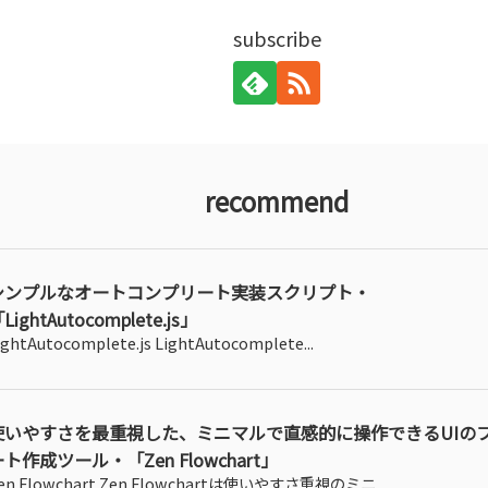
subscribe
recommend
シンプルなオートコンプリート実装スクリプト・
LightAutocomplete.js」
ightAutocomplete.js LightAutocomplete...
使いやすさを最重視した、ミニマルで直感的に操作できるUIの
ト作成ツール・「Zen Flowchart」
en Flowchart Zen Flowchartは使いやすさ重視のミニ...