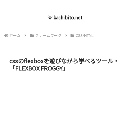
💡 kachibito.net
ホーム
フレームワーク
CSS/HTML
cssのflexboxを遊びながら学べるツール・
「FLEXBOX FROGGY」