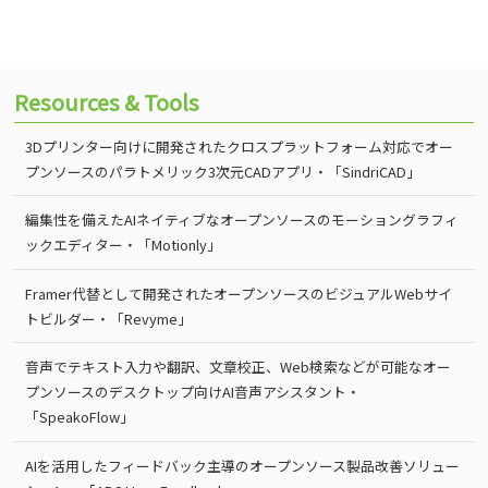
Resources & Tools
3Dプリンター向けに開発されたクロスプラットフォーム対応でオー
プンソースのパラトメリック3次元CADアプリ・「SindriCAD」
編集性を備えたAIネイティブなオープンソースのモーショングラフィ
ックエディター・「Motionly」
Framer代替として開発されたオープンソースのビジュアルWebサイ
トビルダー・「Revyme」
音声でテキスト入力や翻訳、文章校正、Web検索などが可能なオー
プンソースのデスクトップ向けAI音声アシスタント・
「SpeakoFlow」
AIを活用したフィードバック主導のオープンソース製品改善ソリュー