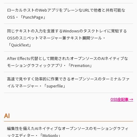
ローカルホストのWebアプリをプレーンなURLで他者と共有可能な
OSS・「PunchPage」
同じテキストの入力を支援するWindowsのタスクトレイに常駐する
OSSのスニペットマネージャー兼テキスト展開ツール・
「QuickText」
After Effects代替として開発されたオープンソースのAIネイティブな
モーショングラフィックアプリ・「Premation」
高速で見やすく効率的に作業できるオープンソースのターミナルファ
イルマネージャー・「superfile」
OSS全記事 →
AI
編集性を備えたAIネイティブなオープンソースのモーショングラフィ
ックエディター・「Motionly」