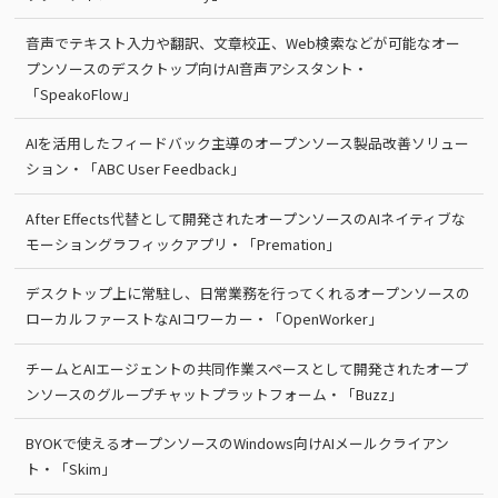
音声でテキスト入力や翻訳、文章校正、Web検索などが可能なオー
プンソースのデスクトップ向けAI音声アシスタント・
「SpeakoFlow」
AIを活用したフィードバック主導のオープンソース製品改善ソリュー
ション・「ABC User Feedback」
After Effects代替として開発されたオープンソースのAIネイティブな
モーショングラフィックアプリ・「Premation」
デスクトップ上に常駐し、日常業務を行ってくれるオープンソースの
ローカルファーストなAIコワーカー・「OpenWorker」
チームとAIエージェントの共同作業スペースとして開発されたオープ
ンソースのグループチャットプラットフォーム・「Buzz」
BYOKで使えるオープンソースのWindows向けAIメールクライアン
ト・「Skim」