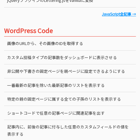
jQueryプラグインのLettering.jsをVanillaに変換
JavaScript全記事 →
WordPress Code
画像のURLから、その画像のIDを取得する
カスタム投稿タイプの記事数をダッシュボードに表示させる
非公開や下書きの固定ページを親ページに設定できるようにする
一番最新の記事を除いた最新記事のリストを表示する
特定の親の固定ページに属する全ての子孫のリストを表示する
ショートコードで任意の記事ページに関連記事を出す
記事内に、前後の記事に付与した任意のカスタムフィールドの値を
表示する