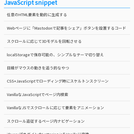
JavaScript snippet
任意のHTML要素を動的に生成する
Webページに「Mastodonで記事をシェア」ボタンを設置するコード
スクロールに応じて3Dモデルを回転させる
localStorageで保存可能の、シンプルなテーマ切り替え
目線がマウスの動きを追う的なやつ
CSS+JavaScriptでローディング時にスケルトンスクリーン
VanillaなJavaScriptでページ内検索
VanillaなJSでスクロールに応じて要素をアニメーション
スクロール追従するページ内ナビゲーション