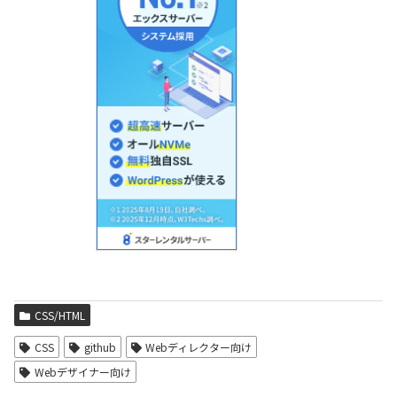
CSS/HTML
CSS
github
Webディレクター向け
Webデザイナー向け