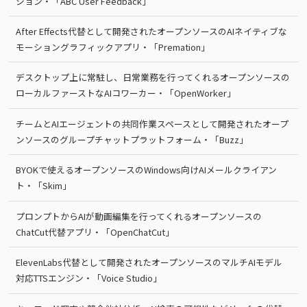
ション・「ABC User Feedback」
After Effects代替として開発されたオープンソースのAIネイティブな
モーショングラフィックアプリ・「Premation」
デスクトップ上に常駐し、日常業務を行ってくれるオープンソースの
ローカルファーストなAIコワーカー・「OpenWorker」
チームとAIエージェントの共同作業スペースとして開発されたオープ
ンソースのグループチャットプラットフォーム・「Buzz」
BYOKで使えるオープンソースのWindows向けAIメールクライアン
ト・「Skim」
プロンプトからAIが動画編集を行ってくれるオープンソースの
ChatCut代替アプリ・「OpenChatCut」
ElevenLabs代替として開発されたオープンソースのマルチAIモデル
対応TTSエンジン・「Voice Studio」