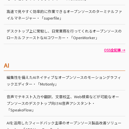
高速で見やすく効率的に作業できるオープンソースのターミナルファ
イルマネージャー・「superfile」
デスクトップ上に常駐し、日常業務を行ってくれるオープンソースの
ローカルファーストなAIコワーカー・「OpenWorker」
OSS全記事 →
AI
編集性を備えたAIネイティブなオープンソースのモーショングラフィ
ックエディター・「Motionly」
音声でテキスト入力や翻訳、文章校正、Web検索などが可能なオー
プンソースのデスクトップ向けAI音声アシスタント・
「SpeakoFlow」
AIを活用したフィードバック主導のオープンソース製品改善ソリュー