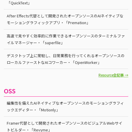
「QuickText」
After Effects代替として開発されたオープンソースのAIネイティブな
モーショングラフィックアプリ・「Premation」
高速で見やすく効率的に作業できるオープンソースのターミナルファ
イルマネージャー・「superfile」
デスクトップ上に常駐し、日常業務を行ってくれるオープンソースの
ローカルファーストなAIコワーカー・「OpenWorker」
Resource全記事 →
OSS
編集性を備えたAIネイティブなオープンソースのモーショングラフィ
ックエディター・「Motionly」
Framer代替として開発されたオープンソースのビジュアルWebサイ
トビルダー・「Revyme」