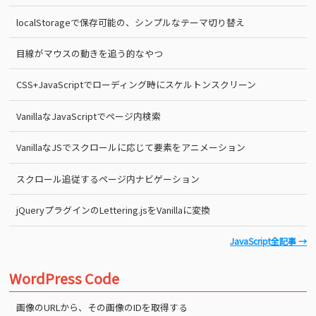
localStorageで保存可能の、シンプルなテーマ切り替え
目線がマウスの動きを追う的なやつ
CSS+JavaScriptでローディング時にスケルトンスクリーン
VanillaなJavaScriptでページ内検索
VanillaなJSでスクロールに応じて要素をアニメーション
スクロール追従するページ内ナビゲーション
jQueryプラグインのLettering.jsをVanillaに変換
JavaScript全記事 →
WordPress Code
画像のURLから、その画像のIDを取得する