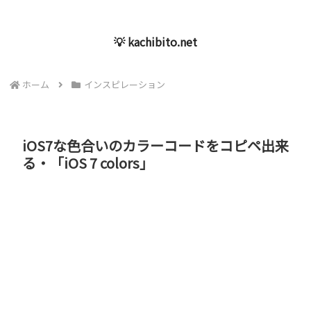
💡 kachibito.net
ホーム
インスピレーション
iOS7な色合いのカラーコードをコピペ出来
る・「iOS 7 colors」