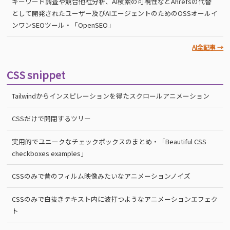
キーワード調査や競合他社分析、AI検索の可視性などAhrefsの代替
として開発されたユーザー及びAIエージェントのためのOSSオールイ
ンワンSEOツール・「OpenSEO」
AI全記事 →
CSS snippet
Tailwindからインスピレーションを得たスクロールアニメーション
CSSだけで開閉するツリー
実用的でユニークなチェックボックスのまとめ・「Beautiful CSS
checkboxes examples」
CSSのみで昔のフィルム映像みたいなアニメーションノイズ
CSSのみで白抜きテキスト内に波打つようなアニメーションエフェク
ト