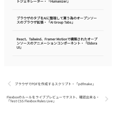
トジェネレーター・「Humanizer」
ブラウザのタブをAIに整理して貰う為のオープンソー
スのブラウザ拡張・「AI Group Tabs」
React、Tailwind、Framer Motionで構築されたオープ
ンソースのアニメーションコンポーネント・「Eldora
UI」
ブラウザでPDFを作成するスクリプト・「pdfmake」
Flexboxのルールをライブプレビューでテスト、確認出来る・
「Test CSS Flexbox Rules Live」