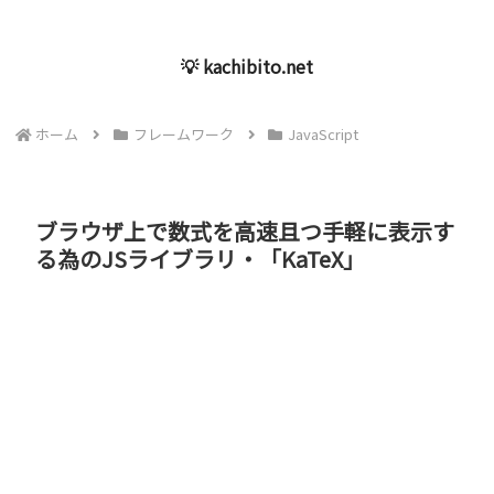
💡 kachibito.net
ホーム
フレームワーク
JavaScript
ブラウザ上で数式を高速且つ手軽に表示す
る為のJSライブラリ・「KaTeX」