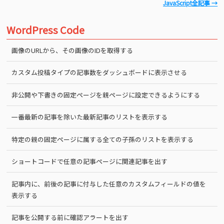
JavaScript全記事 →
WordPress Code
画像のURLから、その画像のIDを取得する
カスタム投稿タイプの記事数をダッシュボードに表示させる
非公開や下書きの固定ページを親ページに設定できるようにする
一番最新の記事を除いた最新記事のリストを表示する
特定の親の固定ページに属する全ての子孫のリストを表示する
ショートコードで任意の記事ページに関連記事を出す
記事内に、前後の記事に付与した任意のカスタムフィールドの値を
表示する
記事を公開する前に確認アラートを出す