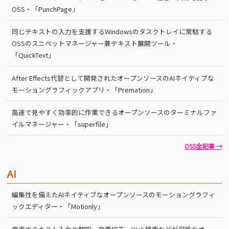
OSS・「PunchPage」
同じテキストの入力を支援するWindowsのタスクトレイに常駐する
OSSのスニペットマネージャー兼テキスト展開ツール・
「QuickText」
After Effects代替として開発されたオープンソースのAIネイティブな
モーショングラフィックアプリ・「Premation」
高速で見やすく効率的に作業できるオープンソースのターミナルファ
イルマネージャー・「superfile」
OSS全記事 →
AI
編集性を備えたAIネイティブなオープンソースのモーショングラフィ
ックエディター・「Motionly」