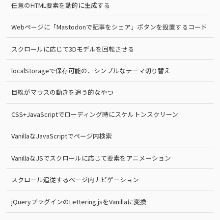
任意のHTML要素を動的に生成する
Webページに「Mastodonで記事をシェア」ボタンを設置するコード
スクロールに応じて3Dモデルを回転させる
localStorageで保存可能の、シンプルなテーマ切り替え
目線がマウスの動きを追う的なやつ
CSS+JavaScriptでローディング時にスケルトンスクリーン
VanillaなJavaScriptでページ内検索
VanillaなJSでスクロールに応じて要素をアニメーション
スクロール追従するページ内ナビゲーション
jQueryプラグインのLettering.jsをVanillaに変換