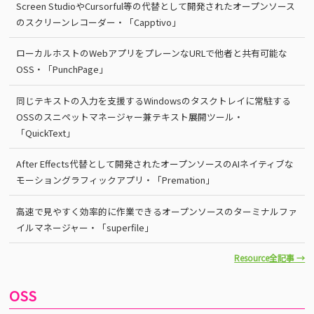
Screen StudioやCursorful等の代替として開発されたオープンソース
のスクリーンレコーダー・「Capptivo」
ローカルホストのWebアプリをプレーンなURLで他者と共有可能な
OSS・「PunchPage」
同じテキストの入力を支援するWindowsのタスクトレイに常駐する
OSSのスニペットマネージャー兼テキスト展開ツール・
「QuickText」
After Effects代替として開発されたオープンソースのAIネイティブな
モーショングラフィックアプリ・「Premation」
高速で見やすく効率的に作業できるオープンソースのターミナルファ
イルマネージャー・「superfile」
Resource全記事 →
OSS