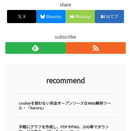
share
X
Bluesky
Misskey
はてブ
subscribe
recommend
cookieを使わない完全オープンソースなWeb解析ツー
ル・「Aurora」
手軽にグラフを作成し、PDFやPNG、SVG等でダウン