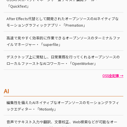
「QuickText」
After Effects代替として開発されたオープンソースのAIネイティブな
モーショングラフィックアプリ・「Premation」
高速で見やすく効率的に作業できるオープンソースのターミナルファ
イルマネージャー・「superfile」
デスクトップ上に常駐し、日常業務を行ってくれるオープンソースの
ローカルファーストなAIコワーカー・「OpenWorker」
OSS全記事 →
AI
編集性を備えたAIネイティブなオープンソースのモーショングラフィ
ックエディター・「Motionly」
音声でテキスト入力や翻訳、文章校正、Web検索などが可能なオー