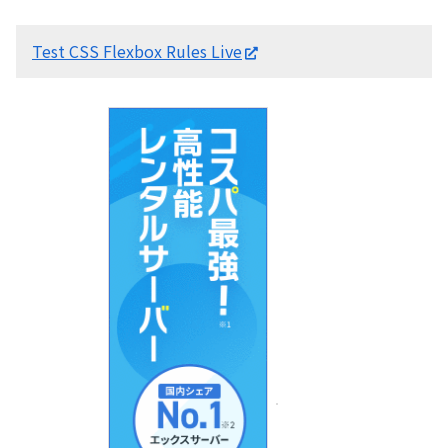
Test CSS Flexbox Rules Live