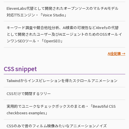
ElevenLabs代替として開発されたオープンソースのマルチAIモデル
対応TTSエンジン・「Voice Studio」
キーワード調査や競合他社分析、AI検索の可視性などAhrefsの代替
として開発されたユーザー及びAIエージェントのためのOSSオールイ
ンワンSEOツール・「OpenSEO」
AI全記事 →
CSS snippet
Tailwindからインスピレーションを得たスクロールアニメーション
CSSだけで開閉するツリー
実用的でユニークなチェックボックスのまとめ・「Beautiful CSS
checkboxes examples」
CSSのみで昔のフィルム映像みたいなアニメーションノイズ