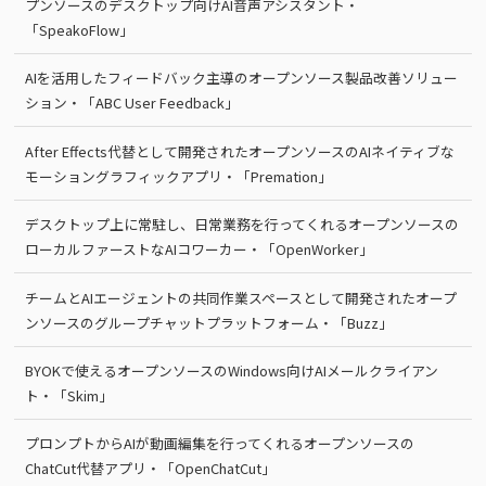
プンソースのデスクトップ向けAI音声アシスタント・
「SpeakoFlow」
AIを活用したフィードバック主導のオープンソース製品改善ソリュー
ション・「ABC User Feedback」
After Effects代替として開発されたオープンソースのAIネイティブな
モーショングラフィックアプリ・「Premation」
デスクトップ上に常駐し、日常業務を行ってくれるオープンソースの
ローカルファーストなAIコワーカー・「OpenWorker」
チームとAIエージェントの共同作業スペースとして開発されたオープ
ンソースのグループチャットプラットフォーム・「Buzz」
BYOKで使えるオープンソースのWindows向けAIメールクライアン
ト・「Skim」
プロンプトからAIが動画編集を行ってくれるオープンソースの
ChatCut代替アプリ・「OpenChatCut」