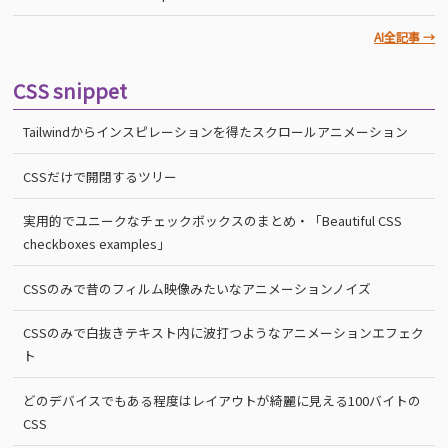
AI全記事 →
CSS snippet
Tailwindからインスピレーションを得たスクロールアニメーション
CSSだけで開閉するツリー
実用的でユニークなチェックボックスのまとめ・「Beautiful CSS
checkboxes examples」
CSSのみで昔のフィルム映像みたいなアニメーションノイズ
CSSのみで白抜きテキスト内に波打つようなアニメーションエフェク
ト
どのデバイスでもある程度はレイアウトが綺麗に見える100バイトの
CSS