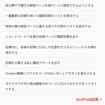
非公開や下書きの固定ページを親ページに設定できるようにする
一番最新の記事を除いた最新記事のリストを表示する
特定の親の固定ページに属する全ての子孫のリストを表示する
ショートコードで任意の記事ページに関連記事を出す
記事内に、前後の記事に付与した任意のカスタムフィールドの値を
表示する
記事を公開する前に確認アラートを出す
Youtube動画にマウスホバーでSNSへのシェアボタンを表示させる
タグクラウド内で現在閲覧中のページに付けられたタグをハイライ
トする
WordPress全記事 →