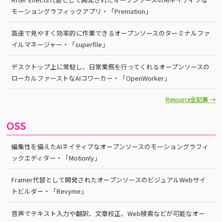
モーショングラフィックアプリ・「Premation」
高速で見やすく効率的に作業できるオープンソースのターミナルファ
イルマネージャー・「superfile」
デスクトップ上に常駐し、日常業務を行ってくれるオープンソースの
ローカルファーストなAIコワーカー・「OpenWorker」
Resource全記事 →
OSS
編集性を備えたAIネイティブなオープンソースのモーショングラフィ
ックエディター・「Motionly」
Framer代替として開発されたオープンソースのビジュアルWebサイ
トビルダー・「Revyme」
音声でテキスト入力や翻訳、文章校正、Web検索などが可能なオー