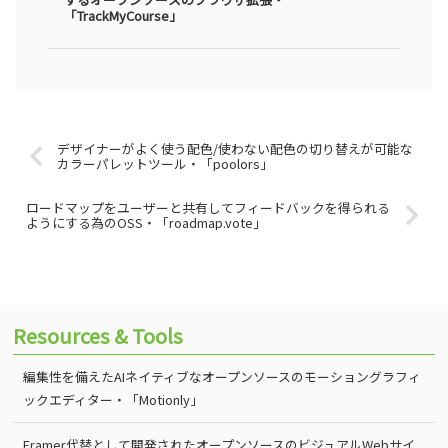
「TrackMyCourse」
デザイナーがよく使う配色/使わない配色の切り替えが可能な
カラーパレットツール・「poolors」
ロードマップをユーザーと共有してフィードバックを得られる
ようにする為のOSS・「roadmap.vote」
Resources & Tools
編集性を備えたAIネイティブなオープンソースのモーショングラフィ
ックエディター・「Motionly」
Framer代替として開発されたオープンソースのビジュアルWebサイ