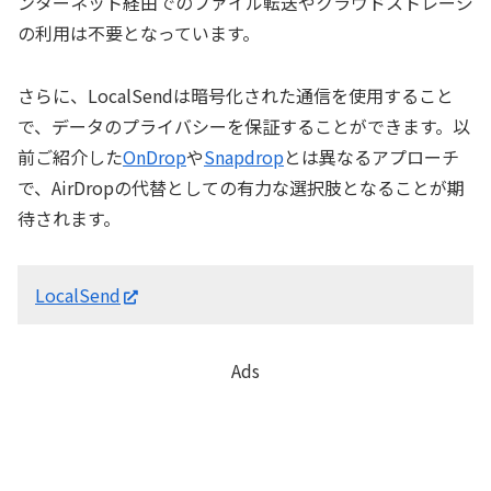
ンターネット経由でのファイル転送やクラウドストレージ
の利用は不要となっています。
さらに、LocalSendは暗号化された通信を使用すること
で、データのプライバシーを保証することができます。以
前ご紹介した
OnDrop
や
Snapdrop
とは異なるアプローチ
で、AirDropの代替としての有力な選択肢となることが期
待されます。
LocalSend
Ads