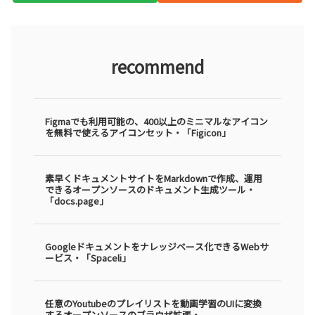
recommend
Figmaでも利用可能の、400以上のミニマルなアイコン
を無料で使えるアイコンセット・「Figicon」
素早くドキュメントサイトをMarkdownで作成、運用
できるオープンソースのドキュメント生成ツール・
「docs.page」
Googleドキュメントをナレッジベース化できるWebサ
ービス・「Spaceli」
任意のYoutubeのプレイリストを動画学習のUIに変換
するオープンソースのブラウザ拡張・