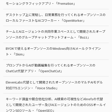
モーショングラフィックアプリ・「Premation」
デスクトップ上に常駐し、日常業務を行ってくれるオープンソースの
ローカルファーストなAIコワーカー・「OpenWorker」
チームとAIエージェントの共同作業スペースとして開発されたオープ
ンソースのグループチャットプラットフォーム・「Buzz」
BYOKで使えるオープンソースのWindows向けAIメールクライアン
ト・「Skim」
プロンプトからAIが動画編集を行ってくれるオープンソースの
ChatCut代替アプリ・「OpenChatCut」
ElevenLabs代替として開発されたオープンソースのマルチAIモデル
対応TTSエンジン・「Voice Studio」
キーワード調査や競合他社分析、AI検索の可視性などAhrefsの代替
として開発されたユーザー及びAIエージェントのためのOSSオールイ
ンワンSEOツール・「OpenSEO」