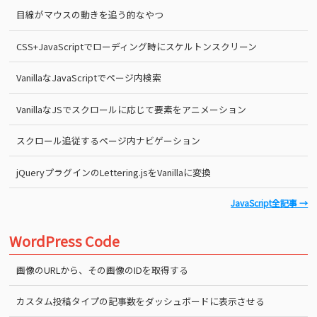
目線がマウスの動きを追う的なやつ
CSS+JavaScriptでローディング時にスケルトンスクリーン
VanillaなJavaScriptでページ内検索
VanillaなJSでスクロールに応じて要素をアニメーション
スクロール追従するページ内ナビゲーション
jQueryプラグインのLettering.jsをVanillaに変換
JavaScript全記事 →
WordPress Code
画像のURLから、その画像のIDを取得する
カスタム投稿タイプの記事数をダッシュボードに表示させる