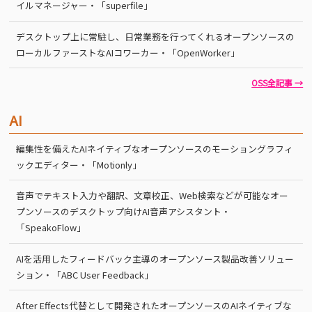
イルマネージャー・「superfile」
デスクトップ上に常駐し、日常業務を行ってくれるオープンソースの
ローカルファーストなAIコワーカー・「OpenWorker」
OSS全記事 →
AI
編集性を備えたAIネイティブなオープンソースのモーショングラフィ
ックエディター・「Motionly」
音声でテキスト入力や翻訳、文章校正、Web検索などが可能なオー
プンソースのデスクトップ向けAI音声アシスタント・
「SpeakoFlow」
AIを活用したフィードバック主導のオープンソース製品改善ソリュー
ション・「ABC User Feedback」
After Effects代替として開発されたオープンソースのAIネイティブな