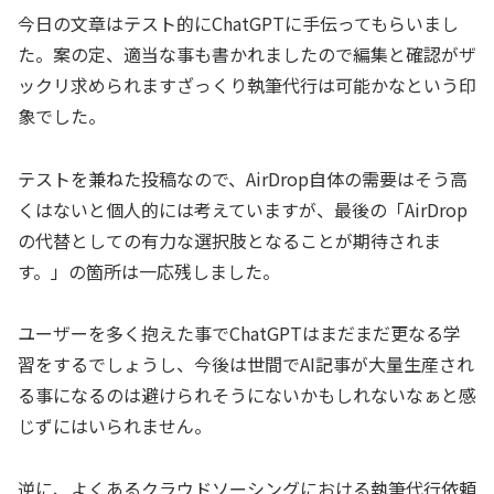
今日の文章はテスト的にChatGPTに手伝ってもらいまし
た。案の定、適当な事も書かれましたので編集と確認がザ
ックリ求められますざっくり執筆代行は可能かなという印
象でした。
テストを兼ねた投稿なので、AirDrop自体の需要はそう高
くはないと個人的には考えていますが、最後の「AirDrop
の代替としての有力な選択肢となることが期待されま
す。」の箇所は一応残しました。
ユーザーを多く抱えた事でChatGPTはまだまだ更なる学
習をするでしょうし、今後は世間でAI記事が大量生産され
る事になるのは避けられそうにないかもしれないなぁと感
じずにはいられません。
逆に、よくあるクラウドソーシングにおける執筆代行依頼