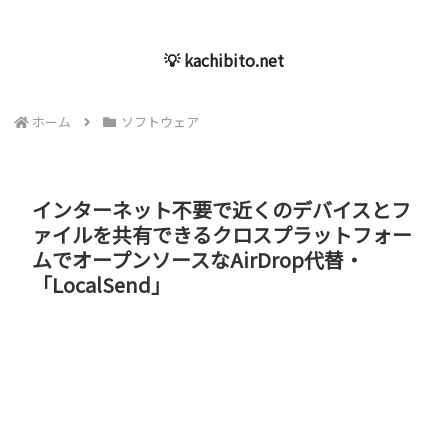
💡 kachibito.net
ホーム
ソフトウェア
インターネット不要で近くのデバイスとフ
ァイルを共有できるクロスプラットフォー
ムでオープンソースなAirDrop代替・
「LocalSend」